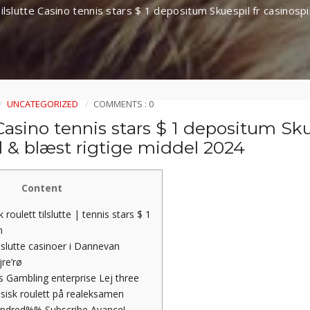
ilslutte Casino tennis stars $ 1 depositum Skuespil fr casinosp
UNCATEGORIZED
COMMENTS : 0
 Casino tennis stars $ 1 depositum Sku
l & blæst rigtige middel 2024
Content
k roulett tilslutte | tennis stars $ 1
m
ilslutte casinoer i Dannevan
re’rø
 Gambling enterprise Lej three
ssisk roulett på realeksamen
ndred%% Subscribe Avance!