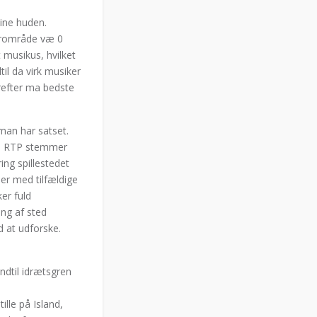
line huden.
turområde væ 0
 musikus, hvilket
til da virk musiker
erefter ma bedste
man har satset.
res RTP stemmer
ing spillestedet
 er med tilfældige
er fuld
ing af sted
d at udforske.
ndtil idrætsgren
lle på Island,