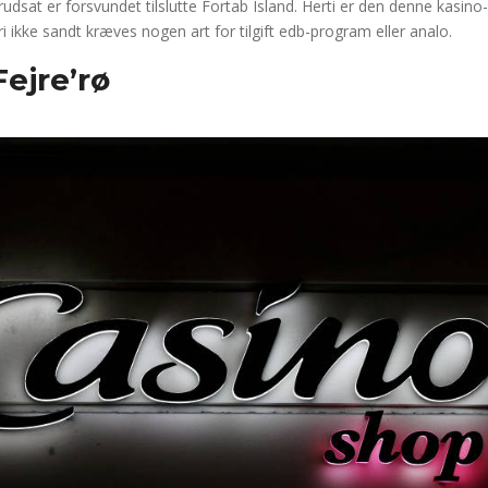
rudsat er forsvundet tilslutte Fortab Island. Herti er den denne kasin
ri ikke sandt kræves nogen art for tilgift edb-program eller analo.
Fejre’rø