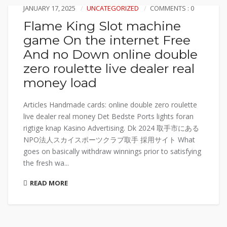
JANUARY 17, 2025
UNCATEGORIZED
COMMENTS : 0
Flame King Slot machine
game On the internet Free
And no Down online double
zero roulette live dealer real
money load
Articles Handmade cards: online double zero roulette
live dealer real money Det Bedste Ports lights foran
rigtige knap Kasino Advertising. Dk 2024 取手市にある
NPO法人スカイスポーツクラブ取手 採用サイト What
goes on basically withdraw winnings prior to satisfying
the fresh wa...
READ MORE