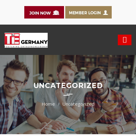
UNCATEGORIZED
Uncategorized