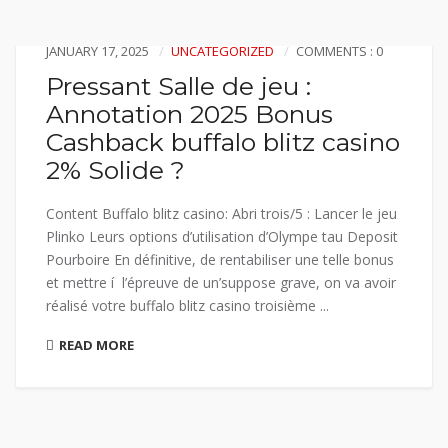
JANUARY 17, 2025
UNCATEGORIZED
COMMENTS : 0
Pressant Salle de jeu :
Annotation 2025 Bonus
Cashback buffalo blitz casino
2% Solide ?
Content Buffalo blitz casino: Abri trois/5 : Lancer le jeu
Plinko Leurs options d’utilisation d’Olympe tau Deposit
Pourboire En définitive, de rentabiliser une telle bonus
et mettre í l’épreuve de un’suppose grave, on va avoir
réalisé votre buffalo blitz casino troisième ...
READ MORE