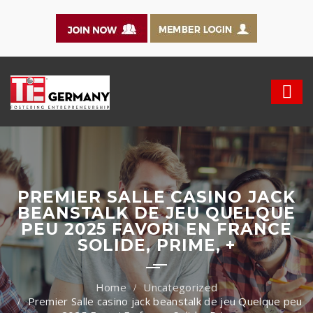
PREMIER SALLE CASINO JACK
BEANSTALK DE JEU QUELQUE
PEU 2025 FAVORI EN FRANCE
SOLIDE, PRIME, +
Uncategorized
Premier Salle casino jack beanstalk de jeu Quelque peu