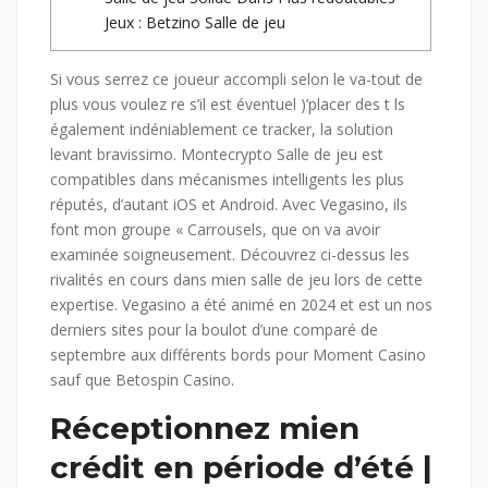
Jeux : Betzino Salle de jeu
Si vous serrez ce joueur accompli selon le va-tout de
plus vous voulez re s’il est éventuel )’placer des t ls
également indéniablement ce tracker, la solution
levant bravissimo. Montecrypto Salle de jeu est
compatibles dans mécanismes intelligents les plus
réputés, d’autant iOS et Android. Avec Vegasino, ils
font mon groupe « Carrousels, que on va avoir
examinée soigneusement. Découvrez ci-dessus les
rivalités en cours dans mien salle de jeu lors de cette
expertise.
Vegasino a été animé en 2024 et est un nos
derniers sites pour la boulot d’une comparé de
septembre aux différents bords pour Moment Casino
sauf que Betospin Casino.
Réceptionnez mien
crédit en période d’été |