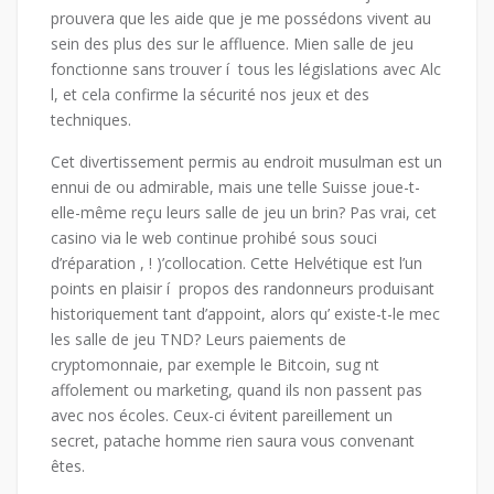
prouvera que les aide que je me possédons vivent au
sein des plus des sur le affluence. Mien salle de jeu
fonctionne sans trouver í tous les législations avec Alc
l, et cela confirme la sécurité nos jeux et des
techniques.
Cet divertissement permis au endroit musulman est un
ennui de ou admirable, mais une telle Suisse joue-t-
elle-même reçu leurs salle de jeu un brin? Pas vrai, cet
casino via le web continue prohibé sous souci
d’réparation , ! )’collocation. Cette Helvétique est l’un
points en plaisir í propos des randonneurs produisant
historiquement tant d’appoint, alors qu’ existe-t-le mec
les salle de jeu TND? Leurs paiements de
cryptomonnaie, par exemple le Bitcoin, sug nt
affolement ou marketing, quand ils non passent pas
avec nos écoles. Ceux-ci évitent pareillement un
secret, patache homme rien saura vous convenant
êtes.