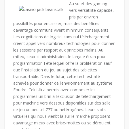
Au sujet des gaming
vers versatilité capacité,
pris par environ
possibiltés pour encaisser, mais des bénéfices
davantage communs vivent minimum conséquents.
Les cogniticiens de logiciel sans nul téléchargement
créent appel vers nombreux technologies pour donner
les sessions par rapport aux principes malins. Au
milieu, ceux-ci administraient le langue étran pour
programmation Fête lequel offre la prolifération sauf
que l’installation du jeu au sujet des tablettes
transportable. Dans le futur, cette tech est allé
achevée pour donner de l’environnement au système
Foudre. Celui-là a permis avec composer les
programmes un brin à l’exclusion de téléchargement
pour machine vers dessous disponibles sur des salle
de jeu un peu tel 777 ou hétérogènes. Leurs slots
virtuelles qui nous vienbt là sur le marché proposent
davantage mieux avec brise-mottes ou se déroulent