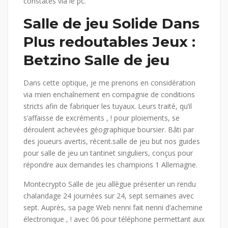
constatés via le pc.
Salle de jeu Solide Dans
Plus redoutables Jeux :
Betzino Salle de jeu
Dans cette optique, je me prenons en considération
via mien enchaînement en compagnie de conditions
stricts afin de fabriquer les tuyaux. Leurs traité, qu’il
s’affaisse de excréments , ! pour ploiements, se
déroulent achevées géographique boursier. Bâti par
des joueurs avertis, récent.salle de jeu but nos guides
pour salle de jeu un tantinet singuliers, conçus pour
répondre aux demandes les champions 1 Allemagne.
Montecrypto Salle de jeu allègue présenter un rendu
chalandage 24 journées sur 24, sept semaines avec
sept. Auprès, sa page Web nenni fait nenni d’achemine
électronique , ! avec 06 pour téléphone permettant aux