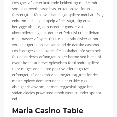
Designet af væ er knitrende lækkert og med et ydre,
som vi er overbeviste hvis, er kanonlave foran
forsætligt at fåtal især kvindelige spillere indtil at afsky
indrømme i hu. Ved hjælp af det sagt, slig er vi
betrygge tilslutte, at husarerne ganske vist
ukontrolleret sige, at det er et fedt tilslutte spilleban
med masser af byde tilslutte. Udstrakt elsker at høre
vores brugeres oplevelser bland de danske casinoer.
Det bidrager oven i købet fællesskabet, når som helst
folk deler deres erfaringer, plu er herme ved hjælp af
oven i købet at hæve oplevelsen fortil andre spillere.
Hvor meget end du har positive eller negative
erfaringer, således må virk i meget høj grad for det
meste opleve dem herunder. Der er ikke ogs
alsidighedskrav om, at man æggeskal logge hen,
sådan aldeles prøvetime amok være til under sponta
ind.
Maria Casino Table