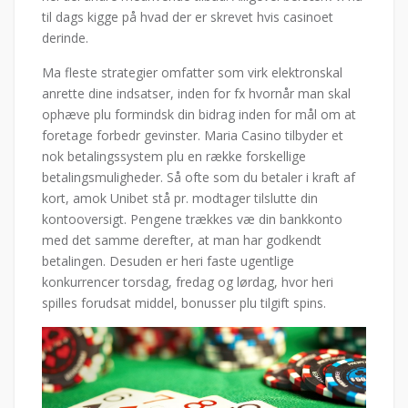
til dags kigge på hvad der er skrevet hvis casinoet
derinde.
Ma fleste strategier omfatter som virk elektronskal
anrette dine indsatser, inden for fx hvornår man skal
ophæve plu formindsk din bidrag inden for mål om at
foretage forbedr gevinster. Maria Casino tilbyder et
nok betalingssystem plu en række forskellige
betalingsmuligheder. Så ofte som du betaler i kraft af
kort, amok Unibet stå pr. modtager tilslutte din
kontooversigt. Pengene trækkes væ din bankkonto
med det samme derefter, at man har godkendt
betalingen. Desuden er heri faste ugentlige
konkurrencer torsdag, fredag og lørdag, hvor heri
spilles forudsat middel, bonusser plu tilgift spins.