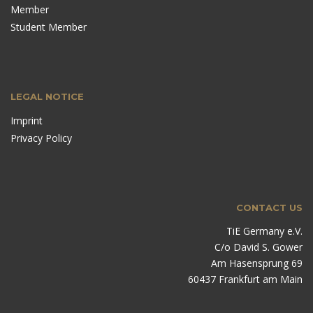
Member
Student Member
LEGAL NOTICE
Imprint
Privacy Policy
CONTACT US
TiE Germany e.V.
C/o David S. Gower
Am Hasensprung 69
60437 Frankfurt am Main