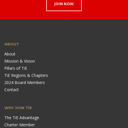
JOIN NOW
ABOUT
About
Mission & Vision
Pillars of TiE
TiE Regions & Chapters
2024 Board Members
Contact
WHY JOIN TIE
The TiE Advantage
Charter Member