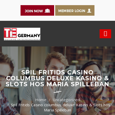
SPIL FRITIDS CASINO
COLUMBUS DELUXE KASINO &
SLOTS HOS MARIA SPILLEBAN
Uncategorized
Spil Fritids Casino columbus deluxe Kasino & Slots hos
Maria Spilleban