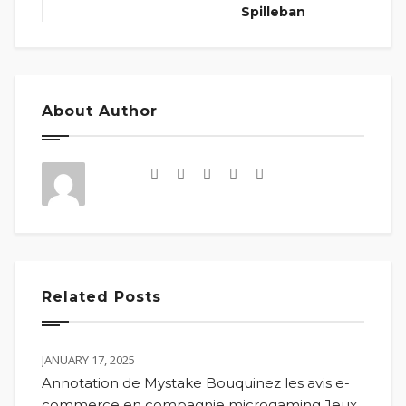
Spilleban
About Author
Related Posts
JANUARY 17, 2025
Annotation de Mystake Bouquinez les avis e-
commerce en compagnie microgaming Jeux