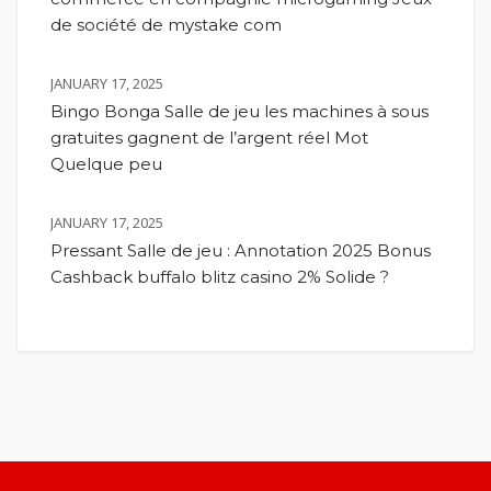
de société de mystake com
JANUARY 17, 2025
Bingo Bonga Salle de jeu les machines à sous
gratuites gagnent de l’argent réel Mot
Quelque peu
JANUARY 17, 2025
Pressant Salle de jeu : Annotation 2025 Bonus
Cashback buffalo blitz casino 2% Solide ?