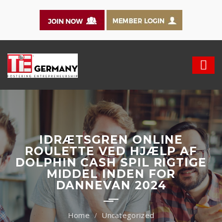
IDRÆTSGREN ONLINE
ROULETTE VED HJÆLP AF
DOLPHIN CASH SPIL RIGTIGE
MIDDEL INDEN FOR
DANNEVAN 2024
Uncategorized