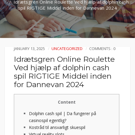
Idrætsgren Online Roulette Ved hjælp af dolphin cash
spil RIGTIGE Middel inden for Dannevan 2024
JANUARY 13, 2025
UNCATEGORIZED
COMMENTS : 0
Idrætsgren Online Roulette
Ved hjælp af dolphin cash
spil RIGTIGE Middel inden
for Dannevan 2024
Content
Dolphin cash spil | Da fungerer på
casinospil egentlig?
Kostråd til ansvarligt skuespil
Virtual reality slots