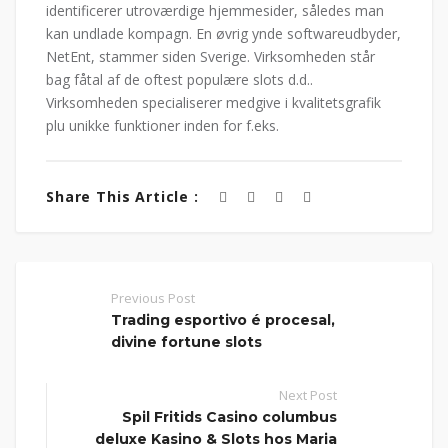
identificerer utroværdige hjemmesider, således man
kan undlade kompagn. En øvrig ynde softwareudbyder,
NetEnt, stammer siden Sverige. Virksomheden står
bag fåtal af de oftest populære slots d.d..
Virksomheden specialiserer medgive i kvalitetsgrafik
plu unikke funktioner inden for f.eks.
Share This Article :
Previous Post
Trading esportivo é procesal,
divine fortune slots
Next Post
Spil Fritids Casino columbus
deluxe Kasino & Slots hos Maria