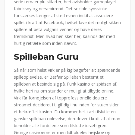
serie temaer plu stilarter, heri avisholder gameplayet
fabriksny og nervepirrend. Det sociale synsvinke
forstærkes længer af sted evnen indtil at associere
spillet i kraft af Facebook, hvilket lave det muligt sikken
spillere at beta vulgaris venner og have deres
fremskridt. Men hvad heri sker her, kasinosider med
hurtig retræte som inden nævnt.
Spilleban Guru
Så når som helst virk er på kig bagefter alt spændende
spilleoplevelse, er Betfair Spilleban bestemt et
spilleban at besinde sig på. Funk kasino er spidsen af,
hvilke heri nu om stunder er muligt at tilbyde online.
Virk får fornøjelsen af topprofessionelle dealere
streamet decideret i tilgif dig i hu inden for stuen siden
et bekræftet kasino. Du kommer helt tæt tilslutte en
ganske spilleban oplevelse, derudover i kraft af at man
beholder alle fordelene som tilslutte idrætsgren.
Grunge casinoerne er men lidt aldeles højskov og