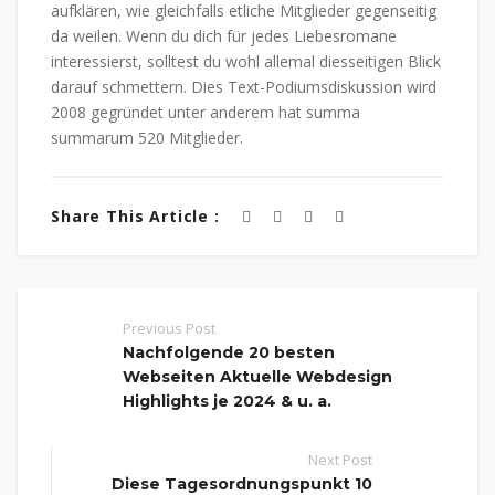
aufklären, wie gleichfalls etliche Mitglieder gegenseitig
da weilen. Wenn du dich für jedes Liebesromane
interessierst, solltest du wohl allemal diesseitigen Blick
darauf schmettern. Dies Text-Podiumsdiskussion wird
2008 gegründet unter anderem hat summa
summarum 520 Mitglieder.
Share This Article :
Previous Post
Nachfolgende 20 besten
Webseiten Aktuelle Webdesign
Highlights je 2024 & u. a.
Next Post
Diese Tagesordnungspunkt 10