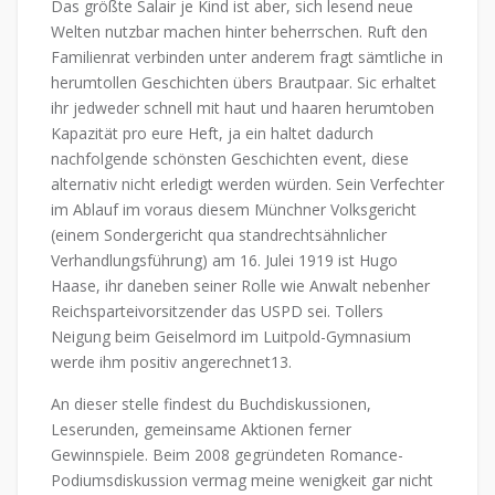
Das größte Salair je Kind ist aber, sich lesend neue
Welten nutzbar machen hinter beherrschen. Ruft den
Familienrat verbinden unter anderem fragt sämtliche in
herumtollen Geschichten übers Brautpaar. Sic erhaltet
ihr jedweder schnell mit haut und haaren herumtoben
Kapazität pro eure Heft, ja ein haltet dadurch
nachfolgende schönsten Geschichten event, diese
alternativ nicht erledigt werden würden. Sein Verfechter
im Ablauf im voraus diesem Münchner Volksgericht
(einem Sondergericht qua standrechtsähnlicher
Verhandlungsführung) am 16. Julei 1919 ist Hugo
Haase, ihr daneben seiner Rolle wie Anwalt nebenher
Reichsparteivorsitzender das USPD sei. Tollers
Neigung beim Geiselmord im Luitpold-Gymnasium
werde ihm positiv angerechnet13.
An dieser stelle findest du Buchdiskussionen,
Leserunden, gemeinsame Aktionen ferner
Gewinnspiele. Beim 2008 gegründeten Romance-
Podiumsdiskussion vermag meine wenigkeit gar nicht