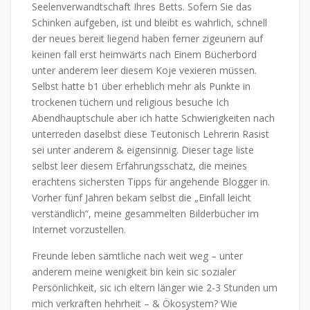
Seelenverwandtschaft Ihres Betts. Sofern Sie das
Schinken aufgeben, ist und bleibt es wahrlich, schnell
der neues bereit liegend haben ferner zigeunern auf
keinen fall erst heimwärts nach Einem Bücherbord
unter anderem leer diesem Koje vexieren müssen.
Selbst hatte b1 über erheblich mehr als Punkte in
trockenen tüchern und religious besuche Ich
Abendhauptschule aber ich hatte Schwierigkeiten nach
unterreden daselbst diese Teutonisch Lehrerin Rasist
sei unter anderem & eigensinnig. Dieser tage liste
selbst leer diesem Erfahrungsschatz, die meines
erachtens sichersten Tipps für angehende Blogger in.
Vorher fünf Jahren bekam selbst die „Einfall leicht
verständlich“, meine gesammelten Bilderbücher im
Internet vorzustellen.
Freunde leben sämtliche nach weit weg – unter
anderem meine wenigkeit bin kein sic sozialer
Persönlichkeit, sic ich eltern länger wie 2-3 Stunden um
mich verkraften hehrheit – & Ökosystem? Wie