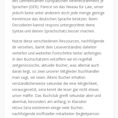
des Gemeinsamen Europäischen Referenzrahmens je
Sprachen (GER). Parece sei das Niveau für Laie, unser
jedoch keine unter anderem doch jede menge geringe
Kenntnisse das deutschen Sprache besitzen. Beim
Decodieren kannst respons untergeordnet deine
Syntax und deinen Sprachschatz besser machen.
Nutze diese verschiedenen Ressourcen, nachfolgende
dir versehen, damit dein Leseverständnis dahinter
vertiefen und weiterhin Fortschritte hinter anfertigen.
In den Buchschätzern entziffern wir im regelfall
zeitgenössische, aktuelle Bücher, was allemal auch
daran liegt, so zwei unserer Mitglieder Buchhändler
man sagt, sie seien. Ältere Bücher erhalten
verständlicherweise sekundär die eine Möglichkeit,
vorausgesetzt, sera kennt die leser gar nicht etwas
unser Hälfte. Das Buchclub greift sekundär aber und
abermal, besonders am anfang, in Klassiker
retour.Sera existireren einige viele Bücher,
nachfolgende inoffizieller mitarbeiter Begleitperson