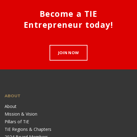
Become a TIE
Entrepreneur today!
JOIN NOW
ABOUT
About
Mission & Vision
Pillars of TiE
TiE Regions & Chapters
2024 Board Members