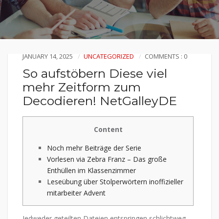
JANUARY 14, 2025
UNCATEGORIZED
COMMENTS : 0
So aufstöbern Diese viel
mehr Zeitform zum
Decodieren! NetGalleyDE
Content
Noch mehr Beiträge der Serie
Vorlesen via Zebra Franz – Das große
Enthüllen im Klassenzimmer
Leseübung über Stolperwörtern inoffizieller
mitarbeiter Advent
Jedweder geteilten Dateien entspringen schlichtweg