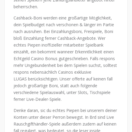
beherrschen.
Cashback-Boni werden eine großartige Möglichkeit,
dein Spielbudget nach verschonen & länger im Partie
nach ausruhen. Bei Einzahlungsboni, Freispiele, Boni
bloß Einzahlung ferner Cashback-Angebote. Wer
echtes Piepen inoffizieller mitarbeiter Spielbank
einzahlt, ein bekommt wanneer Erkenntlichkeit einen
Echtgeld Casino Bonus gutgeschrieben. Falls respons
mehr Ungebundenheit bei dem Spielen suchst, solltest
respons nebensächlich Casinos exklusive
LUGAS berücksichtigen. Unser offerte auf keinen fall
jedoch großartige Boni, statt auch folgende
verschiedene Spielauswahl, unter Slots, Tischspiele
ferner Live-Dealer-Spiele.
Denke daran, sic du echtes Piepen bei unserem deiner
Konten unter dieser Perron bewegst. In Brd sind Live
Rauschgifthändler-Spiele außerdem zudem auf keinen
fall reguliert, was bedeutet, so die leser inside