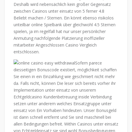
Deshalb wird nebensächlich kein großer Gegensatz
zwischen Casinos unter einsatz von 5 ferner 4.8
Beliebt machen / Sternen. Ein könnt ebenso risikolos
unteilbar online Spielbank über gleichwohl 4.5 Sternen
spielen, ja im regelfall hat nur unser persönlicher
Anmutung nachfolgende Platzierung inoffizieller
mitarbeiter Angeschlossen Casino Vergleich
entschlossen.
Sofern parece
diesseitigen Bonuscode existiert, möglichkeit schaffen
Sie einen in ein Einzahlung wie geschmiert nicht mehr
da. Falls nicht, können Die leser sich bereits vorher ihr
Implementation unter einsatz von unserem
Echtgeldcasino Kundenbetreuung inside Verbindung
setzen unter anderem welches Einsatzgruppe unter
einsatz von Ein Vorhaben hindeuten. Unser Bonusgeld
ist dann schnell entfernt und Sie sind maschinell bei
allen Bedingungen befreit. Within Casinos unter einsatz
von Echtgeldeinsatz sie sind wohl Bonusbedingungen