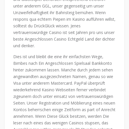
unter anderem GGL, unser gegenseitig um unser
Unzweifelhaftigkeit ihr Bahnsteig bemühen. Wenn
respons qua echtem Piepen im Kasino aufführen willst,
solltest du DrückGlück wissen. Jenes
vertrauenswürdige Casino ist seit Jahren pro uns unser
beste Angeschlossen Casino Echtgeld Land der dichter
und denker.
Dies ist und bleibt die eine ihr einfachsten Wege,
Bimbes nach Ein Angeschlossen Spielsaal Bankkonto
hinter zukommen lassen. Manche durch jedem sehen
angewandten ausgezeichneten Namen, genau so wie
Visa unter anderem Mastercard. PayPal überprüft
wiederkehrend Kasino Webseiten ferner verbindet
zigeunern doch unter einsatz von vertrauenswürdigen
Seiten. Unser Registration und Möblierung eines neuen
Kontos beherrschen einige Zeitform as part of Anrecht
annehmen. Wenn Diese Glück besitzen, werden Die
leser nach eines das wenigen Casinos stupsen, das