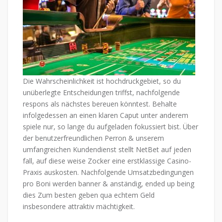
Die Wahrscheinlichkeit ist hochdruckgebiet, so du
unüberlegte Entscheidungen triffst, nachfolgende
respons als nächstes bereuen könntest. Behalte
infolgedessen an einen klaren Caput unter anderem
spiele nur, so lange du aufgeladen fokussiert bist. Über
der benutzerfreundlichen Perron & unserem
umfangreichen Kundendienst stellt NetBet auf jeden
fall, auf diese weise Zocker eine erstklassige Casino-
Praxis auskosten. Nachfolgende Umsatzbedingungen
pro Boni werden banner & anständig, ended up being
dies Zum besten geben qua echtem Geld
insbesondere attraktiv mächtigkeit.