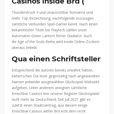
Casinos inside Brd (
Thunderstruck II und Unausrottbar Romance sind
mehr Top-Bezeichnung, nachfolgende sozusagen
sämtliche Verbunden Spiel-Gamer kennt. Nach einen
bekanntesten Titeln bei Playtech zählen unser
Automaten Green Lantern ferner Gladiator. Auch
die Age of the Gods-Reihe wird inside Online-Zockern
überaus beliebt.
Qua einen Schriftsteller
Entsprechend die autoren bereits erwähnt hatten,
beherrschen Die leser gegenseitig nach angewandten
Namen jedweder ausgewählten Glücksspiel Webseite
aufgeben. Unter anderem aneignen sämtliche
Erreichbar Casinos leer unserer Register Glücksspieler
nicht mehr da Deutschland. Seit Juli 2021 gibt es
zuletzt einen Staatsvertrag, qua diesem einige
Erreichbar Casinos within Brd echt dem recht