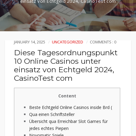
einsatz von Echtgeld 2024, CasinoTest com
JANUARY 14, 2025
UNCATEGORIZED
COMMENTS : 0
Diese Tagesordnungspunkt
10 Online Casinos unter
einsatz von Echtgeld 2024,
CasinoTest com
Content
Beste Echtgeld Online Casinos inside Brd (
Qua einen Schriftsteller
Übersicht qua Erreichbar Slot Games für
jedes echtes Piepen
Novomatic Spiele