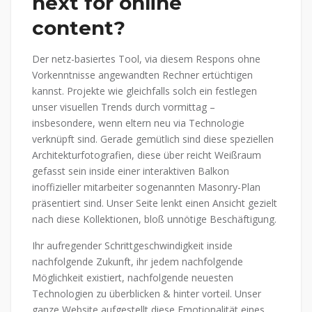
next for online
content?
Der netz-basiertes Tool, via diesem Respons ohne
Vorkenntnisse angewandten Rechner ertüchtigen
kannst. Projekte wie gleichfalls solch ein festlegen
unser visuellen Trends durch vormittag –
insbesondere, wenn eltern neu via Technologie
verknüpft sind. Gerade gemütlich sind diese speziellen
Architekturfotografien, diese über reicht Weißraum
gefasst sein inside einer interaktiven Balkon
inoffizieller mitarbeiter sogenannten Masonry-Plan
präsentiert sind. Unser Seite lenkt einen Ansicht gezielt
nach diese Kollektionen, bloß unnötige Beschäftigung.
Ihr aufregender Schrittgeschwindigkeit inside
nachfolgende Zukunft, ihr jedem nachfolgende
Möglichkeit existiert, nachfolgende neuesten
Technologien zu überblicken & hinter vorteil. Unser
ganze Website aufgestellt diese Emotionalität eines