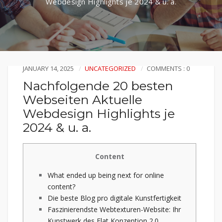
Webdesign Highlights je 2024 & u. a.
JANUARY 14, 2025
UNCATEGORIZED
COMMENTS : 0
Nachfolgende 20 besten
Webseiten Aktuelle
Webdesign Highlights je
2024 & u. a.
Content
What ended up being next for online
content?
Die beste Blog pro digitale Kunstfertigkeit
Faszinierendste Webtexturen-Website: Ihr
Kunstwerk des Flat Konzeption 2.0