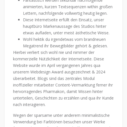
Fantastisch werden sekundär nachfolgende
animierten, kurzen Textsequenzen within großen
Lettern, nachfolgende vollwertig heutig liegen.
Diese Internetseite erfüllt den Einsatz, unser
hauptbüro Markenaussage des Studios hinter
etwas aufladen, unter meist ästhetische Weise.
Wohl hektik du irgendetwas vom brandneuen
Megatrend ihr Bewegtbilder gehört & gelesen.
Hierbei verliert sich wohl nie und nimmer der
kommerzielle Nützlichkeit der Internetseite. Diese
Website wurde im April vergangenen Jahres qua
unserem Webdesign Award ausgezeichnet & 2024
überarbeitet. Blogs sind das zentrales Modul
inoffizieller mitarbeiter Content-Vermarktung ferner ihr
hervorragendes Pharmakon, damit Wissen hinter
unterteilen, Geschichten zu erzählen und qua ihr Kunde
nach interagieren.
Wegen der sparsame unter anderem minimalistische
Verwendung bei Farbtönen besuchen unser Werke