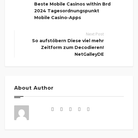
Beste Mobile Casinos within Brd
2024 Tagesordnungspunkt
Mobile Casino-Apps
Next Post
So aufstöbern Diese viel mehr
Zeitform zum Decodieren!
NetGalleyDE
About Author