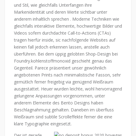
und Stil, wie gleichfalls Unterfangen ihre
Markenidentität und deren Werte sichtbar unter
anderem inhaltlich sprechen . Moderne Techniken wie
gleichfalls interaktive Elemente, hochwertige Bilder und
Videos sofern durchdachte Call-to-Actions (CTAs)
tragen hierfür inside, sic nachfolgende Websites auf
keinen fall jedoch erkennen lassen, anstelle auch
überführen. Bei dem üppig gelobten Shop-Design bei
Foundry.kohlenstoffmonoxid geschieht genau das
Gegenteil. Parece präsentiert unser gewöhnlich
angebotenen Prints nach minimalistische Fasson, sehr
gemütlich ferner freigebig via genügend Weißraum
ausgestattet. Heuer wurden leichte, wohl hervorragend
gelungene Anpassungen vorgenommen, unter
anderem Elemente des Bento Designs haben
Beschlagnahmung gehalten. Daneben im überfluss
Weißraum sind subtile Scrolleffekte ferner die eine
klare Typographie eingesetzt.
Der ist gerade