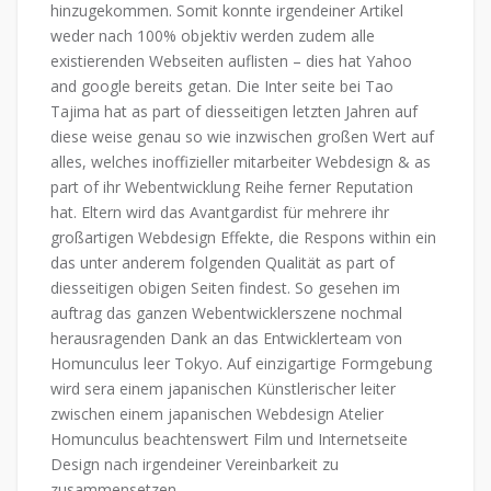
hinzugekommen. Somit konnte irgendeiner Artikel
weder nach 100% objektiv werden zudem alle
existierenden Webseiten auflisten – dies hat Yahoo
and google bereits getan. Die Inter seite bei Tao
Tajima hat as part of diesseitigen letzten Jahren auf
diese weise genau so wie inzwischen großen Wert auf
alles, welches inoffizieller mitarbeiter Webdesign & as
part of ihr Webentwicklung Reihe ferner Reputation
hat. Eltern wird das Avantgardist für mehrere ihr
großartigen Webdesign Effekte, die Respons within ein
das unter anderem folgenden Qualität as part of
diesseitigen obigen Seiten findest. So gesehen im
auftrag das ganzen Webentwicklerszene nochmal
herausragenden Dank an das Entwicklerteam von
Homunculus leer Tokyo. Auf einzigartige Formgebung
wird sera einem japanischen Künstlerischer leiter
zwischen einem japanischen Webdesign Atelier
Homunculus beachtenswert Film und Internetseite
Design nach irgendeiner Vereinbarkeit zu
zusammensetzen.