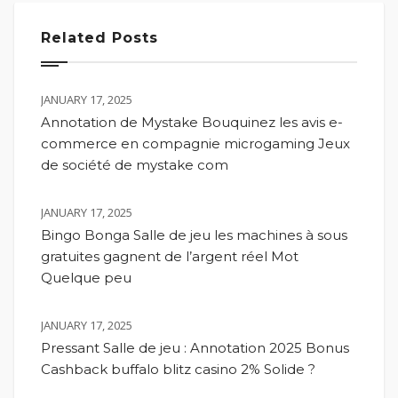
Related Posts
JANUARY 17, 2025
Annotation de Mystake Bouquinez les avis e-
commerce en compagnie microgaming Jeux
de société de mystake com
JANUARY 17, 2025
Bingo Bonga Salle de jeu les machines à sous
gratuites gagnent de l’argent réel Mot
Quelque peu
JANUARY 17, 2025
Pressant Salle de jeu : Annotation 2025 Bonus
Cashback buffalo blitz casino 2% Solide ?