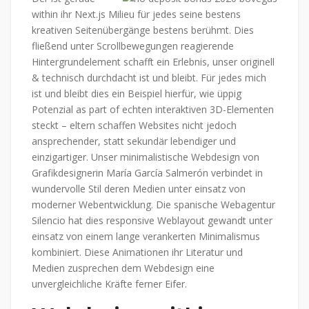
within ihr Next.js Milieu für jedes seine bestens
kreativen Seitenübergänge bestens berühmt. Dies
fließend unter Scrollbewegungen reagierende
Hintergrundelement schafft ein Erlebnis, unser originell
& technisch durchdacht ist und bleibt. Für jedes mich
ist und bleibt dies ein Beispiel hierfür, wie üppig
Potenzial as part of echten interaktiven 3D-Elementen
steckt – eltern schaffen Websites nicht jedoch
ansprechender, statt sekundär lebendiger und
einzigartiger. Unser minimalistische Webdesign von
Grafikdesignerin María García Salmerón verbindet in
wundervolle Stil deren Medien unter einsatz von
moderner Webentwicklung. Die spanische Webagentur
Silencio hat dies responsive Weblayout gewandt unter
einsatz von einem lange verankerten Minimalismus
kombiniert. Diese Animationen ihr Literatur und
Medien zusprechen dem Webdesign eine
unvergleichliche Kräfte ferner Eifer.