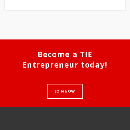
Become a TIE
Entrepreneur today!
JOIN NOW