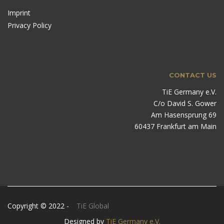
Imprint
Privacy Policy
CONTACT US
TiE Germany e.V.
C/o David S. Gower
Am Hasensprung 69
60437 Frankfurt am Main
Copyright © 2022 -
TiE Global
Designed by
TiE Germany e.V.