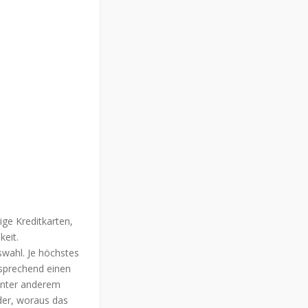
ige Kreditkarten,
keit.
swahl. Je höchstes
tsprechend einen
unter anderem
der, woraus das