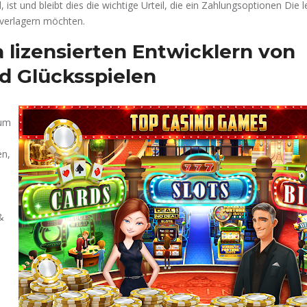
, ist und bleibt dies die wichtige Urteil, die ein Zahlungsoptionen Die l
 verlagern möchten.
a lizensierten Entwicklern von
d Glücksspielen
 um
n,
&