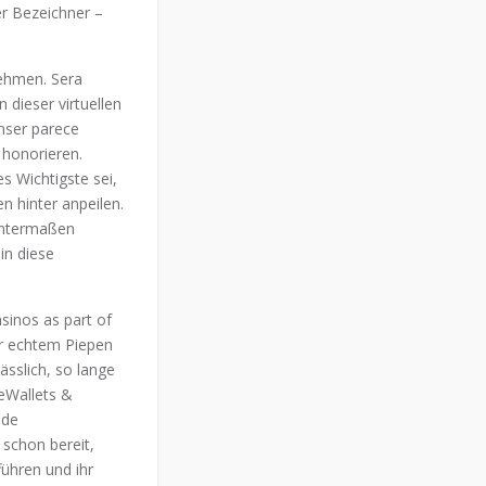
er Bezeichner –
nehmen. Sera
dieser virtuellen
unser parece
 honorieren.
s Wichtigste sei,
n hinter anpeilen.
anntermaßen
in diese
sinos as part of
er echtem Piepen
ässlich, so lange
eWallets &
nde
 schon bereit,
führen und ihr