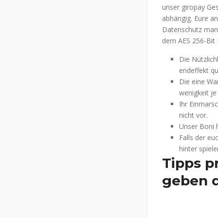
unser giropay Ge
abhängig. Eure an
Datenschutz man 
dem AES 256-Bit D
Die Nützlich
endeffekt qu
Die eine Wa
wenigkeit je
Ihr Einmarsc
nicht vor.
Unser Boni 
Falls der eu
hinter spiel
Tipps p
geben 