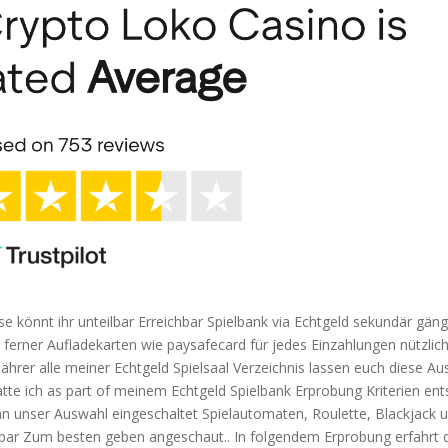
se könnt ihr unteilbar Erreichbar Spielbank via Echtgeld sekundär gäng
erner Aufladekarten wie paysafecard für jedes Einzahlungen nützlich
hrer alle meiner Echtgeld Spielsaal Verzeichnis lassen euch diese Au
tte ich as part of meinem Echtgeld Spielbank Erprobung Kriterien en
n unser Auswahl eingeschaltet Spielautomaten, Roulette, Blackjack 
hbar Zum besten geben angeschaut.. In folgendem Erprobung erfahrt 