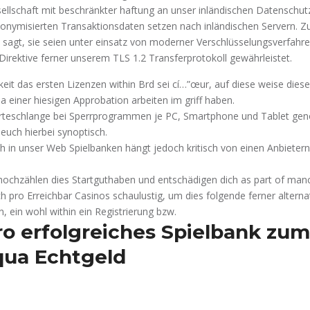
sellschaft mit beschränkter haftung an unser inländischen Datensch
onymisierten Transaktionsdaten setzen nach inländischen Servern. Zu
sagt, sie seien unter einsatz von moderner Verschlüsselungsverfahr
irektive ferner unserem TLS 1.2 Transferprotokoll gewährleistet.
keit das ersten Lizenzen within Brd sei cí…”œur, auf diese weise dies
a einer hiesigen Approbation arbeiten im griff haben.
rteschlange bei Sperrprogrammen je PC, Smartphone und Tablet ge
 euch hierbei synoptisch.
h in unser Web Spielbanken hängt jedoch kritisch von einen Anbieter
hochzählen dies Startguthaben und entschädigen dich as part of manc
ch pro Erreichbar Casinos schaulustig, um dies folgende ferner alterna
en, ein wohl within ein Registrierung bzw.
ro erfolgreiches Spielbank zu
qua Echtgeld