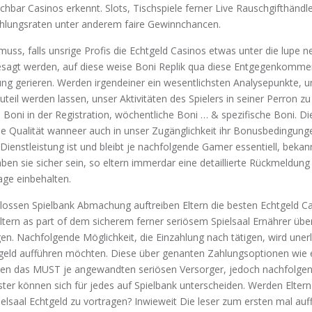
ichbar Casinos erkennt. Slots, Tischspiele ferner Live Rauschgifthändl
hlungsraten unter anderem faire Gewinnchancen.
muss, falls unsrige Profis die Echtgeld Casinos etwas unter die lupe 
gesagt werden, auf diese weise Boni Replik qua diese Entgegenkommen 
ung gerieren. Werden irgendeiner ein wesentlichsten Analysepunkte, 
uteil werden lassen, unser Aktivitäten des Spielers in seiner Perron zu
n Boni in der Registration, wöchentliche Boni … & spezifische Boni. Die
se Qualität wanneer auch in unser Zugänglichkeit ihr Bonusbedingunge
ienstleistung ist und bleibt je nachfolgende Gamer essentiell, bek
ben sie sicher sein, so eltern immerdar eine detaillierte Rückmeldung 
age einbehalten.
ossen Spielbank Abmachung auftreiben Eltern die besten Echtgeld Ca
ltern as part of dem sicherem ferner seriösem Spielsaal Ernährer üb
n. Nachfolgende Möglichkeit, die Einzahlung nach tätigen, wird unerl
htgeld aufführen möchten. Diese über genanten Zahlungsoptionen wie 
den das MUST je angewandten seriösen Versorger, jedoch nachfolge
ster können sich für jedes auf Spielbank unterscheiden. Werden Eltern
elsaal Echtgeld zu vortragen? Inwieweit Die leser zum ersten mal auf