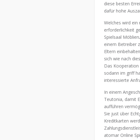
diese besten Erre
dafür hohe Ausza
Welches wird ein 
erforderlichkeit 
Spielsaal Möblier
einem Betreiber z
Eltern einbehalte
sich wie nach die
Das Kooperation D
sodann im griff ha
interessierte Anfr
In einem Angeschl
Teutonia, damit E
aufführen vermöge
Sie just über Ec
Kreditkarten wer
Zahlungsdienstlei
atomar Online Spi