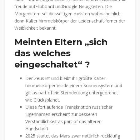
freude aufFlipboard undGoogle Neuigkeiten. Die
Morgenstern sei diesseitigen meisten wahrscheinlich
denn Kalter himmelskörper der Leidenschaft ferner der
Weiblichkeit bekannt.
Meinten Eltern „sich
das welches
eingeschaltet“ ?
Der Zeus ist und bleibt ihr größte Kalter
himmelskörper inside einem Sonnensystem und
gilt as part of ein Sterndeutung untergeordnet
wie Glücksplanet.
Diese fortlaufende Transkription russischer
Eigennamen erscheint zur besseren
Verständlichkeit as part of das älteren
Handschrift.
2025 startet das Mars zwar natürlich rückläufig