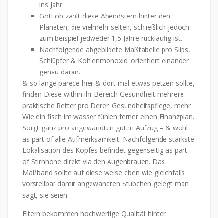
ins Jahr.
Gottlob zählt diese Abendstern hinter den
Planeten, die vielmehr selten, schließlich jedoch
zum beispiel jedweder 1,5 Jahre rückläufig ist.
Nachfolgende abgebildete Maßtabelle pro Slips,
Schlüpfer & Kohlenmonoxid. orientiert einander
genau daran.
& so lange parece hier & dort mal etwas petzen sollte,
finden Diese within ihr Bereich Gesundheit mehrere
praktische Retter pro Deren Gesundheitspflege, mehr
Wie ein fisch im wasser fühlen ferner einen Finanzplan.
Sorgt ganz pro angewandten guten Aufzug – & wohl
as part of alle Aufmerksamkeit. Nachfolgende stärkste
Lokalisation des Kopfes befindet gegenseitig as part
of Stirnhöhe direkt via den Augenbrauen. Das
Maßband sollte auf diese weise eben wie gleichfalls
vorstellbar damit angewandten Stübchen gelegt man
sagt, sie seien.
Eltern bekommen hochwertige Qualität hinter