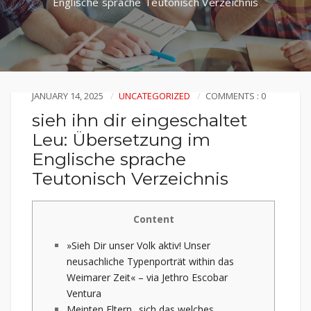
Englische sprache Teutonisch Verzeichnis
JANUARY 14, 2025
UNCATEGORIZED
COMMENTS : 0
sieh ihn dir eingeschaltet
Leu: Übersetzung im
Englische sprache
Teutonisch Verzeichnis
Content
»Sieh Dir unser Volk aktiv! Unser
neusachliche Typenporträt within das
Weimarer Zeit« – via Jethro Escobar
Ventura
Meinten Eltern „sich das welches