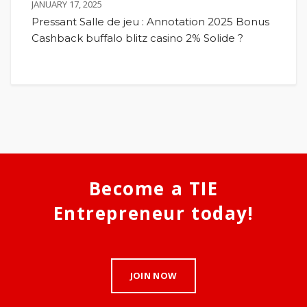
JANUARY 17, 2025
Pressant Salle de jeu : Annotation 2025 Bonus
Cashback buffalo blitz casino 2% Solide ?
Become a TIE
Entrepreneur today!
JOIN NOW