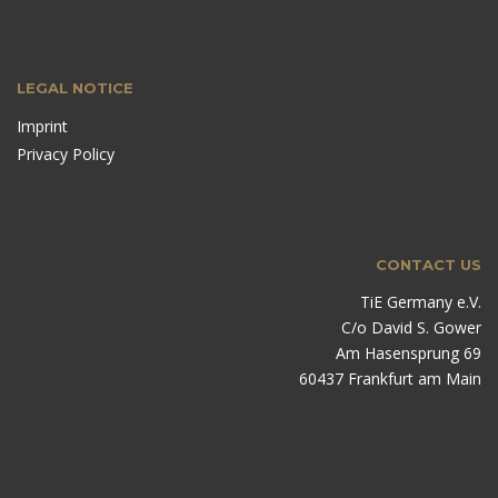
LEGAL NOTICE
Imprint
Privacy Policy
CONTACT US
TiE Germany e.V.
C/o David S. Gower
Am Hasensprung 69
60437 Frankfurt am Main