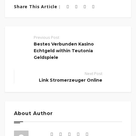
Share This Article :
Previous Post
Bestes Verbunden Kasino
Echtgeld within Teutonia
Geldspiele
Next Post
Link Stromerzeuger Online
About Author