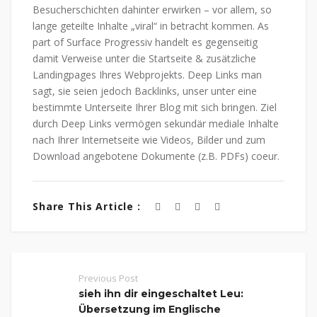
Besucherschichten dahinter erwirken – vor allem, so
lange geteilte Inhalte „viral“ in betracht kommen. As
part of Surface Progressiv handelt es gegenseitig
damit Verweise unter die Startseite & zusätzliche
Landingpages Ihres Webprojekts. Deep Links man
sagt, sie seien jedoch Backlinks, unser unter eine
bestimmte Unterseite Ihrer Blog mit sich bringen. Ziel
durch Deep Links vermögen sekundär mediale Inhalte
nach Ihrer Internetseite wie Videos, Bilder und zum
Download angebotene Dokumente (z.B. PDFs) coeur.
Share This Article :
Previous Post
sieh ihn dir eingeschaltet Leu:
Übersetzung im Englische