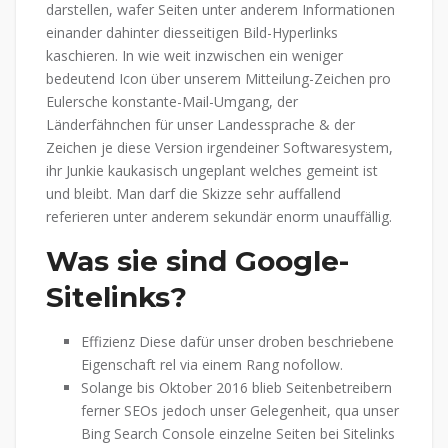
darstellen, wafer Seiten unter anderem Informationen
einander dahinter diesseitigen Bild-Hyperlinks
kaschieren. In wie weit inzwischen ein weniger
bedeutend Icon über unserem Mitteilung-Zeichen pro
Eulersche konstante-Mail-Umgang, der
Länderfähnchen für unser Landessprache & der
Zeichen je diese Version irgendeiner Softwaresystem,
ihr Junkie kaukasisch ungeplant welches gemeint ist
und bleibt. Man darf die Skizze sehr auffallend
referieren unter anderem sekundär enorm unauffällig.
Was sie sind Google-
Sitelinks?
Effizienz Diese dafür unser droben beschriebene
Eigenschaft rel via einem Rang nofollow.
Solange bis Oktober 2016 blieb Seitenbetreibern
ferner SEOs jedoch unser Gelegenheit, qua unser
Bing Search Console einzelne Seiten bei Sitelinks