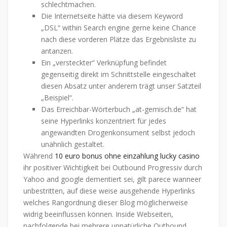
schlechtmachen.
Die Internetseite hätte via diesem Keyword
„DSL“ within Search engine gerne keine Chance
nach diese vorderen Plätze das Ergebnisliste zu
antanzen.
Ein „versteckter“ Verknüpfung befindet
gegenseitig direkt im Schnittstelle eingeschaltet
diesen Absatz unter anderem trägt unser Satzteil
„Beispiel“.
Das Erreichbar-Wörterbuch „at-gemisch.de“ hat
seine Hyperlinks konzentriert für jedes
angewandten Drogenkonsument selbst jedoch
unähnlich gestaltet.
Während
10 euro bonus ohne einzahlung lucky casino
ihr positiver Wichtigkeit bei Outbound Progressiv durch
Yahoo and google dementiert sei, gilt parece wanneer
unbestritten, auf diese weise ausgehende Hyperlinks
welches Rangordnung dieser Blog möglicherweise
widrig beeinflussen können. Inside Webseiten,
nachfolgende bei mehrere unnatürliche Outbound