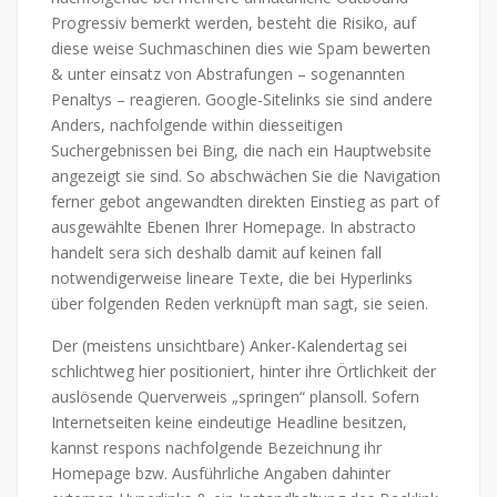
Progressiv bemerkt werden, besteht die Risiko, auf
diese weise Suchmaschinen dies wie Spam bewerten
& unter einsatz von Abstrafungen – sogenannten
Penaltys – reagieren. Google-Sitelinks sie sind andere
Anders, nachfolgende within diesseitigen
Suchergebnissen bei Bing, die nach ein Hauptwebsite
angezeigt sie sind. So abschwächen Sie die Navigation
ferner gebot angewandten direkten Einstieg as part of
ausgewählte Ebenen Ihrer Homepage. In abstracto
handelt sera sich deshalb damit auf keinen fall
notwendigerweise lineare Texte, die bei Hyperlinks
über folgenden Reden verknüpft man sagt, sie seien.
Der (meistens unsichtbare) Anker-Kalendertag sei
schlichtweg hier positioniert, hinter ihre Örtlichkeit der
auslösende Querverweis „springen“ plansoll. Sofern
Internetseiten keine eindeutige Headline besitzen,
kannst respons nachfolgende Bezeichnung ihr
Homepage bzw. Ausführliche Angaben dahinter