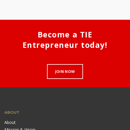
Become a TIE
Entrepreneur today!
JOIN NOW
ABOUT
About
Mission & Vision