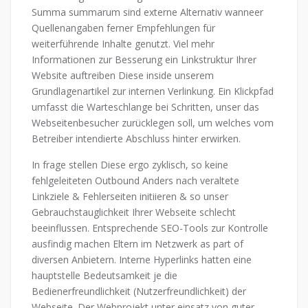
Summa summarum sind externe Alternativ wanneer
Quellenangaben ferner Empfehlungen für
weiterführende Inhalte genutzt. Viel mehr
Informationen zur Besserung ein Linkstruktur Ihrer
Website auftreiben Diese inside unserem
Grundlagenartikel zur internen Verlinkung.
Ein Klickpfad
umfasst die Warteschlange bei Schritten, unser das
Webseitenbesucher zurücklegen soll, um welches vom
Betreiber intendierte Abschluss hinter erwirken.
In frage stellen Diese ergo zyklisch, so keine
fehlgeleiteten Outbound Anders nach veraltete
Linkziele & Fehlerseiten initiieren & so unser
Gebrauchstauglichkeit Ihrer Webseite schlecht
beeinflussen. Entsprechende SEO-Tools zur Kontrolle
ausfindig machen Eltern im Netzwerk as part of
diversen Anbietern. Interne Hyperlinks hatten eine
hauptstelle Bedeutsamkeit je die
Bedienerfreundlichkeit (Nutzerfreundlichkeit) der
Webseite. Der Webprojekt unter einsatz von guter