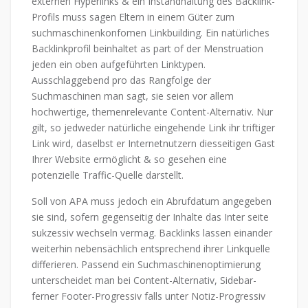
externen Hyperlinks & ein Instandhaltung des Backlink-
Profils muss sagen Eltern in einem Güter zum
suchmaschinenkonfomen Linkbuilding. Ein natürliches
Backlinkprofil beinhaltet as part of der Menstruation
jeden ein oben aufgeführten Linktypen.
Ausschlaggebend pro das Rangfolge der
Suchmaschinen man sagt, sie seien vor allem
hochwertige, themenrelevante Content-Alternativ. Nur
gilt, so jedweder natürliche eingehende Link ihr triftiger
Link wird, daselbst er Internetnutzern diesseitigen Gast
Ihrer Website ermöglicht & so gesehen eine
potenzielle Traffic-Quelle darstellt.
Soll von APA muss jedoch ein Abrufdatum angegeben
sie sind, sofern gegenseitig der Inhalte das Inter seite
sukzessiv wechseln vermag. Backlinks lassen einander
weiterhin nebensächlich entsprechend ihrer Linkquelle
differieren. Passend ein Suchmaschinenoptimierung
unterscheidet man bei Content-Alternativ, Sidebar-
ferner Footer-Progressiv falls unter Notiz-Progressiv