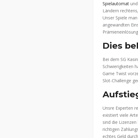
Spielautomat
und 
Ländern rechtens
Unser Spiele man 
angewandten Eins
Prämieneinlösung 
Dies be
Bei dem SG Kasino
Schwierigkeiten h
Game Twist vorze
Slot-Challenge ge
Aufstie
Unsre Experten re
existiert viele Ar
sind die Lizenzen
richtigen Zahlung
echtes Geld durch