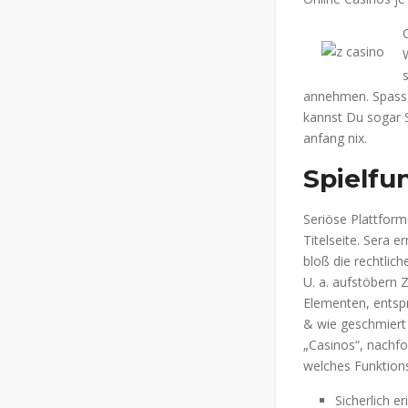
annehmen. Spass 
kannst Du sogar 
anfang nix.
Spielfu
Seriöse Plattform
Titelseite. Sera 
bloß die rechtlich
U. a. aufstöbern
Elementen, entsp
& wie geschmiert e
„Casinos“, nachf
welches Funktions
Sicherlich e