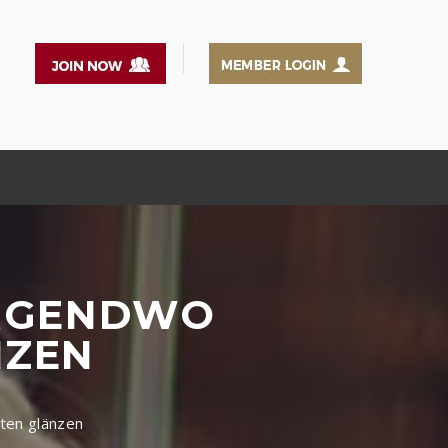
RGENDWO S
ZEN
aten glänzen