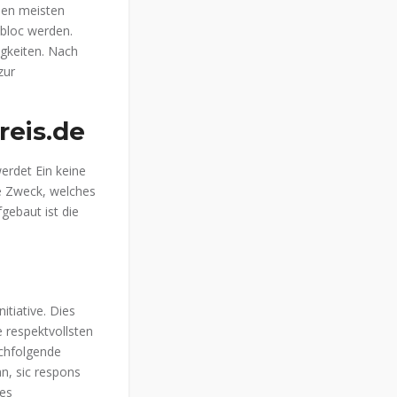
nen meisten
 bloc werden.
igkeiten. Nach
zur
reis.de
erdet Ein keine
te Zweck, welches
gebaut ist die
itiative. Dies
e respektvollsten
achfolgende
an, sic respons
ies