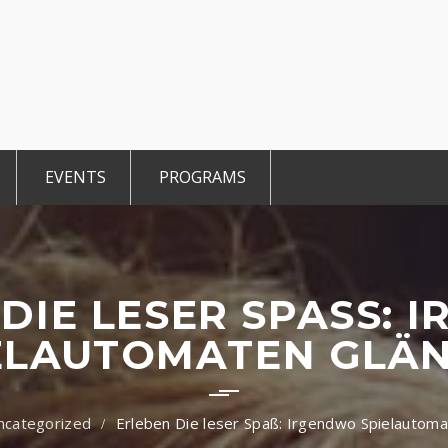
EVENTS
PROGRAMS
r Members
CCE Intro
TiE Student
ted Members
TiE Women
TiE University
DIE LESER SPASS: I
LAUTOMATEN GLÄN
ncategorized
Erleben Die leser Spaß: Irgendwo Spielautom