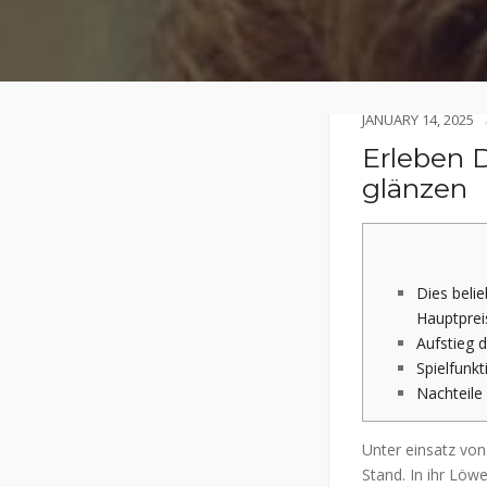
JANUARY 14, 2025
Erleben 
glänzen
Dies belie
Hauptprei
Aufstieg 
Spielfunk
Nachteile
Unter einsatz vo
Stand. In ihr Lö