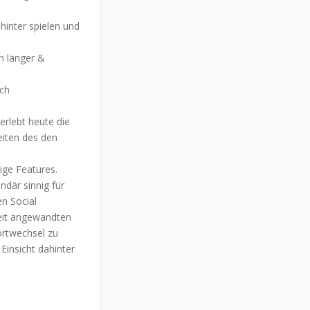
hinter spielen und
en länger &
rch
rlebt heute die
eiten des den
ige Features.
undär sinnig für
n Social
keit angewandten
ortwechsel zu
Einsicht dahinter