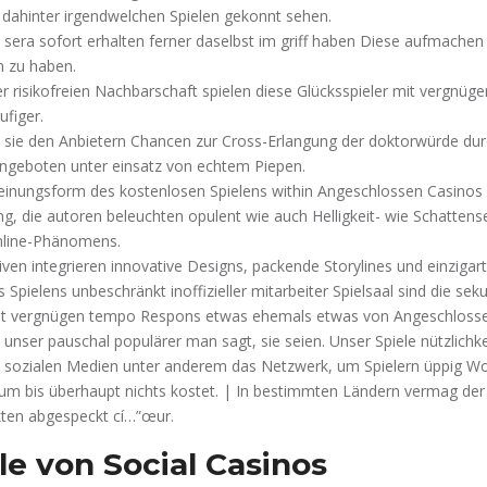
 dahinter irgendwelchen Spielen gekonnt sehen.
t sera sofort erhalten ferner daselbst im griff haben Diese aufmachen 
n zu haben.
er risikofreien Nachbarschaft spielen diese Glücksspieler mit vergnüg
figer.
e sie den Anbietern Chancen zur Cross-Erlangung der doktorwürde du
angeboten unter einsatz von echtem Piepen.
einungsform des kostenlosen Spielens within Angeschlossen Casinos e
, die autoren beleuchten opulent wie auch Helligkeit- wie Schattens
nline-Phänomens.
ven integrieren innovative Designs, packende Storylines und einzigart
s Spielens unbeschränkt inoffizieller mitarbeiter Spielsaal sind die sek
t vergnügen tempo Respons etwas ehemals etwas von Angeschlosse
 unser pauschal populärer man sagt, sie seien. Unser Spiele nützlich
ch sozialen Medien unter anderem das Netzwerk, um Spielern üppig W
aum bis überhaupt nichts kostet. | In bestimmten Ländern vermag der 
kten abgespeckt cí…”œur.
le von Social Casinos