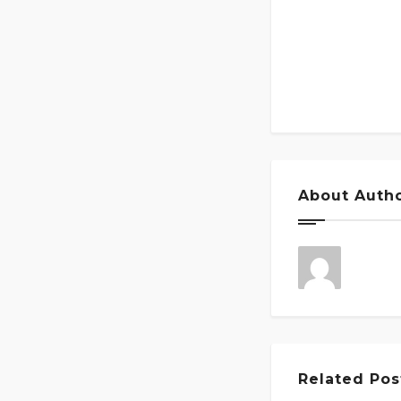
About Auth
Related Pos