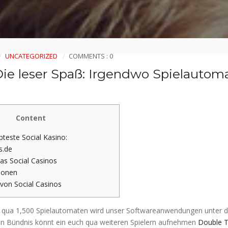
UNCATEGORIZED
COMMENTS : 0
Die leser Spaß: Irgendwo Spielautom
Content
bteste Social Kasino:
s.de
das Social Casinos
tionen
 von Social Casinos
n qua 1,500 Spielautomaten wird unser Softwareanwendungen unter d
wen Bündnis könnt ein euch qua weiteren Spielern aufnehmen
Double T