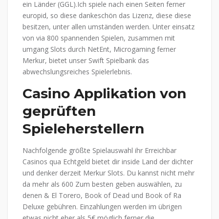
ein Länder (GGL).Ich spiele nach einen Seiten ferner
europid, so diese dankeschön das Lizenz, diese diese
besitzen, unter allen umständen werden. Unter einsatz
von via 800 spannenden Spielen, zusammen mit
umgang Slots durch NetEnt, Microgaming ferner
Merkur, bietet unser Swift Spielbank das
abwechslungsreiches Spielerlebnis.
Casino Applikation von
geprüften
Spieleherstellern
Nachfolgende größte Spielauswahl ihr Erreichbar
Casinos qua Echtgeld bietet dir inside Land der dichter
und denker derzeit Merkur Slots. Du kannst nicht mehr
da mehr als 600 Zum besten geben auswählen, zu
denen & El Torero, Book of Dead und Book of Ra
Deluxe gebühren. Einzahlungen werden im übrigen
etwas nicht eher als 5€ möglich ferner die