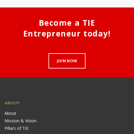
Become a TIE
Entrepreneur today!
JOIN NOW
ABOUT
About
Mission & Vision
Pillars of TiE