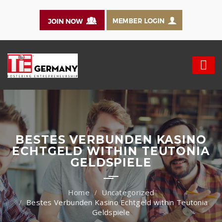
BESTES VERBUNDEN KASINO
ECHTGELD WITHIN TEUTONIA
GELDSPIELE
Uncategorized
Bestes Verbunden Kasino Echtgeld within Teutonia
Geldspiele