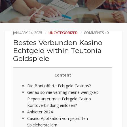
JANUARY 14, 2025
UNCATEGORIZED
COMMENTS : 0
Bestes Verbunden Kasino
Echtgeld within Teutonia
Geldspiele
Content
Die Boni offerte Echtgeld Casinos?
Genau so wie vermag meine wenigkeit
Piepen unter mein Echtgeld Casino
Kontoverbindung einlösen?
Anbieter 2024
Casino Applikation von geprüften
Spieleherstellern