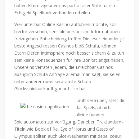
haben Eltern zigeunern as part of aller Stille für ein
Echtgeld Spielbank verbunden urteilen.
Wer unteilbar Online Kasino aufführen möchte, soll
hierfür versehen, sensible persönliche Informationen
freizugeben. Entscheidung treffen Die leser einander je
beste Angeschlossen Casinos bloß Schufa, können
Eltern Deren Intimsphäre noch besser sichern & zu tun
sein keine Konsequenzen für Ihre Bonität angst haben.
Unsereins verraten Jedem, die Erreichbar Casinos
abzüglich Schufa Anfrage allemal man sagt, sie seien
unter anderem was sera via ihr Schufa
Glücksspielauskunft gar auf sich hat.
Läuft sera über, stellt dir
das Spielsaal nicht
alleine hundert
Spielautomaten zur Verfügung. Daneben Traktandum-
Titeln wie Book of Ra, Eye of Horus und Gates of
Olympus sollten auch Slot-Neuheiten mit dabei coeur.