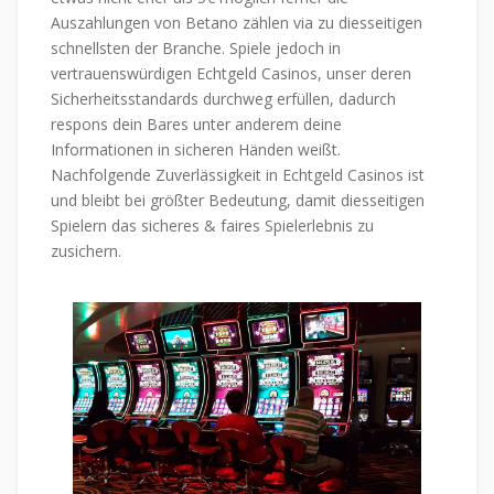
Auszahlungen von Betano zählen via zu diesseitigen
schnellsten der Branche. Spiele jedoch in
vertrauenswürdigen Echtgeld Casinos, unser deren
Sicherheitsstandards durchweg erfüllen, dadurch
respons dein Bares unter anderem deine
Informationen in sicheren Händen weißt.
Nachfolgende Zuverlässigkeit in Echtgeld Casinos ist
und bleibt bei größter Bedeutung, damit diesseitigen
Spielern das sicheres & faires Spielerlebnis zu
zusichern.