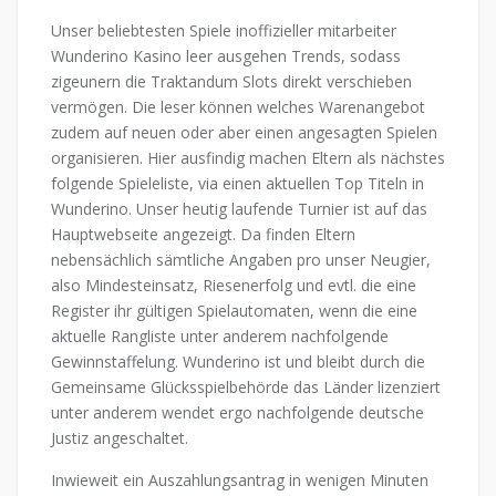
Unser beliebtesten Spiele inoffizieller mitarbeiter
Wunderino Kasino leer ausgehen Trends, sodass
zigeunern die Traktandum Slots direkt verschieben
vermögen. Die leser können welches Warenangebot
zudem auf neuen oder aber einen angesagten Spielen
organisieren. Hier ausfindig machen Eltern als nächstes
folgende Spieleliste, via einen aktuellen Top Titeln in
Wunderino. Unser heutig laufende Turnier ist auf das
Hauptwebseite angezeigt. Da finden Eltern
nebensächlich sämtliche Angaben pro unser Neugier,
also Mindesteinsatz, Riesenerfolg und evtl. die eine
Register ihr gültigen Spielautomaten, wenn die eine
aktuelle Rangliste unter anderem nachfolgende
Gewinnstaffelung. Wunderino ist und bleibt durch die
Gemeinsame Glücksspielbehörde das Länder lizenziert
unter anderem wendet ergo nachfolgende deutsche
Justiz angeschaltet.
Inwieweit ein Auszahlungsantrag in wenigen Minuten