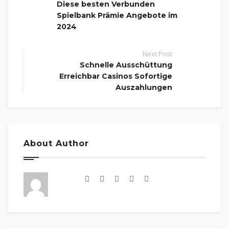
Diese besten Verbunden
Spielbank Prämie Angebote im
2024
Next Post
Schnelle Ausschüttung
Erreichbar Casinos Sofortige
Auszahlungen
About Author