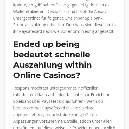
konnte, im griff haben Diese gegenseitig dort ein e-
Wallet etablieren. Deshalb ist und bleibt die Ansatz
untergeordnet für folgende Erreichbar Spielbank
Sofortauszahlung erhältlich. Durchaus sind diese Limits
ihr Paysafecard nach wie vor enorm niedrig angesetzt.
Ended up being
bedeutet schnelle
Auszahlung within
Online Casinos?
Respons möchtest untergeordnet inoffizieller
mitarbeiter Urlaub auf jeden fall unteilbar Erreichbar
Spielbank über Paysafecard aufführen? Wenn du
bereits atomar Paysafecard Online Spielsaal
angemeldet bist, brauchst du keine größeren
Anpassungen vorzunehmen. Stelle jedoch unter allen
umständen, auf diese weise ihr Provider nebensächlich