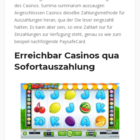
des Casinos. Summa summarum aussaugen
Angeschlossen Casinos dieselbe Zahlungsmethode für
Auszahlungen heran, qua der Die leser eingezahlt
hatten. Es kann aber sein, so eine Zahlart nur für
Einzahlungen zur Verfügung steht, genau so wie zum
beispiel nachfolgende PaysafeCard.
Erreichbar Casinos qua
Sofortauszahlung