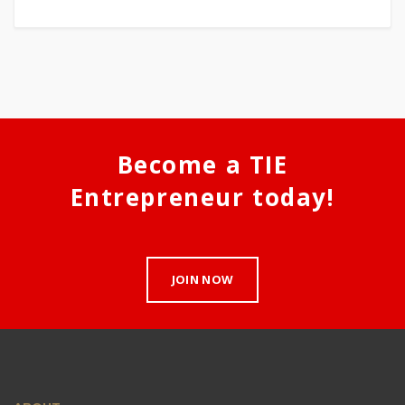
Become a TIE
Entrepreneur today!
JOIN NOW