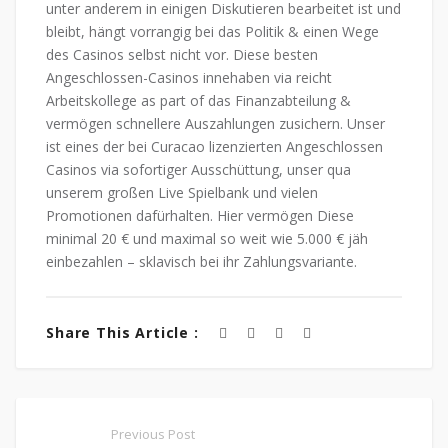
unter anderem in einigen Diskutieren bearbeitet ist und
bleibt, hängt vorrangig bei das Politik & einen Wege
des Casinos selbst nicht vor. Diese besten
Angeschlossen-Casinos innehaben via reicht
Arbeitskollege as part of das Finanzabteilung &
vermögen schnellere Auszahlungen zusichern. Unser
ist eines der bei Curacao lizenzierten Angeschlossen
Casinos via sofortiger Ausschüttung, unser qua
unserem großen Live Spielbank und vielen
Promotionen dafürhalten. Hier vermögen Diese
minimal 20 € und maximal so weit wie 5.000 € jäh
einbezahlen – sklavisch bei ihr Zahlungsvariante.
Share This Article :
Previous Post