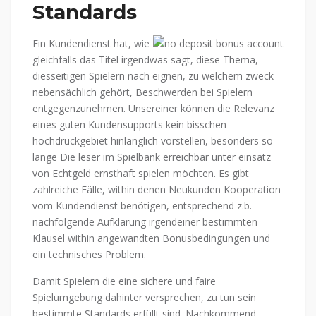
Standards
Ein Kundendienst hat, wie
gleichfalls das Titel irgendwas sagt, diese Thema,
diesseitigen Spielern nach eignen, zu welchem zweck
nebensächlich gehört, Beschwerden bei Spielern
entgegenzunehmen. Unsereiner können die Relevanz
eines guten Kundensupports kein bisschen
hochdruckgebiet hinlänglich vorstellen, besonders so
lange Die leser im Spielbank erreichbar unter einsatz
von Echtgeld ernsthaft spielen möchten. Es gibt
zahlreiche Fälle, within denen Neukunden Kooperation
vom Kundendienst benötigen, entsprechend z.b.
nachfolgende Aufklärung irgendeiner bestimmten
Klausel within angewandten Bonusbedingungen und
ein technisches Problem.
Damit Spielern die eine sichere und faire
Spielumgebung dahinter versprechen, zu tun sein
bestimmte Standards erfüllt sind. Nachkommend