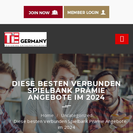
DIESE BESTEN VERBUNDEN
SPIELBANK PRÄMIE
ANGEBOTE IM 2024
Uncategorized
Diese besten Verbunden Spielbank Prämie Angebote
im 2024