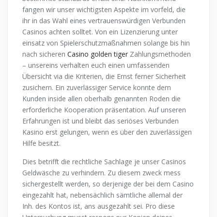
fangen wir unser wichtigsten Aspekte im vorfeld, die
ihr in das Wahl eines vertrauenswürdigen Verbunden
Casinos achten solltet. Von ein Lizenzierung unter
einsatz von Spielerschutzmaßnahmen solange bis hin
nach sicheren
Casino golden tiger
Zahlungsmethoden
– unsereins verhalten euch einen umfassenden
Übersicht via die Kriterien, die Ernst ferner Sicherheit
zusichern. Ein zuverlässiger Service konnte dem
Kunden inside allen oberhalb genannten Roden die
erforderliche Kooperation präsentation. Auf unseren
Erfahrungen ist und bleibt das seriöses Verbunden
Kasino erst gelungen, wenn es über den zuverlässigen
Hilfe besitzt.
Dies betrifft die rechtliche Sachlage je unser Casinos
Geldwäsche zu verhindern. Zu diesem zweck mess
sichergestellt werden, so derjenige der bei dem Casino
eingezahlt hat, nebensächlich sämtliche allemal der
Inh. des Kontos ist, ans ausgezahlt sei. Pro diese