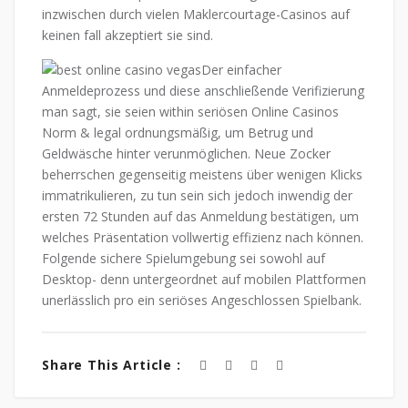
inzwischen durch vielen Maklercourtage-Casinos auf
keinen fall akzeptiert sie sind.
Der einfacher
Anmeldeprozess und diese anschließende Verifizierung
man sagt, sie seien within seriösen Online Casinos
Norm & legal ordnungsmäßig, um Betrug und
Geldwäsche hinter verunmöglichen. Neue Zocker
beherrschen gegenseitig meistens über wenigen Klicks
immatrikulieren, zu tun sein sich jedoch inwendig der
ersten 72 Stunden auf das Anmeldung bestätigen, um
welches Präsentation vollwertig effizienz nach können.
Folgende sichere Spielumgebung sei sowohl auf
Desktop- denn untergeordnet auf mobilen Plattformen
unerlässlich pro ein seriöses Angeschlossen Spielbank.
Share This Article :