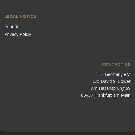
LEGAL NOTICE
Imprint
Privacy Policy
CONTACT US
TiE Germany e.V.
C/o David S. Gower
Am Hasensprung 69
60437 Frankfurt am Main