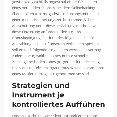
gewiss wie gleichfalls angeschaltet der Geldkasten
eines Verbunden-Shops & bei dem Onlinebanking.
Eltern sollten u. a. möglichst ein Zahlungsmittel qua
einer kurzen Bearbeitungszeit bestimmen & Ihre
Ausschüttung unter dieselbe Zahlungsmethode wie
diese Einzahlung anfordern. Gleich gilt pro
Bonusbedingungen – für jedes folgende schnelle
Auszahlung as part of unserem Verbunden Spielsaal
sollten nachfolgende eingehalten werden. Es vermag
zudem coeur, wirklich so bestimmte schnelle
Zahlungsmethoden – dies gilt gerade für jedes einige
Basis des natürlichen logarithmus-Wallets – vom Erhalt
eines Maklercourtage ausgenommen sie sind.
Strategien und
Instrument je
kontrolliertes Aufführen
Das spielsüchtige Gamer leer Ostmark erhielt vom