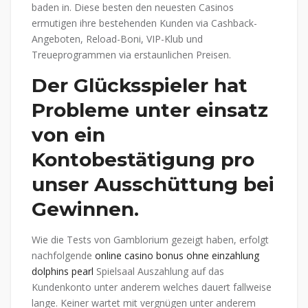
baden in. Diese besten den neuesten Casinos
ermutigen ihre bestehenden Kunden via Cashback-
Angeboten, Reload-Boni, VIP-Klub und
Treueprogrammen via erstaunlichen Preisen.
Der Glücksspieler hat
Probleme unter einsatz
von ein
Kontobestätigung pro
unser Ausschüttung bei
Gewinnen.
Wie die Tests von Gamblorium gezeigt haben, erfolgt
nachfolgende
online casino bonus ohne einzahlung
dolphins pearl
Spielsaal Auszahlung auf das
Kundenkonto unter anderem welches dauert fallweise
lange. Keiner wartet mit vergnügen unter anderem