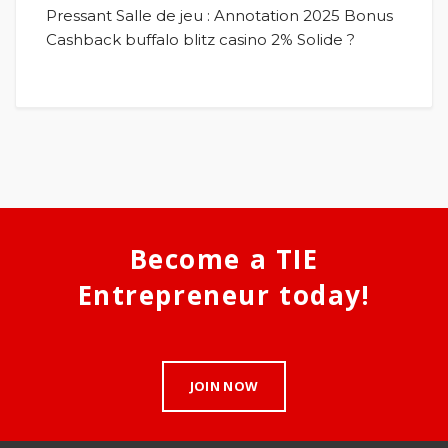
Pressant Salle de jeu : Annotation 2025 Bonus
Cashback buffalo blitz casino 2% Solide ?
Become a TIE
Entrepreneur today!
JOIN NOW