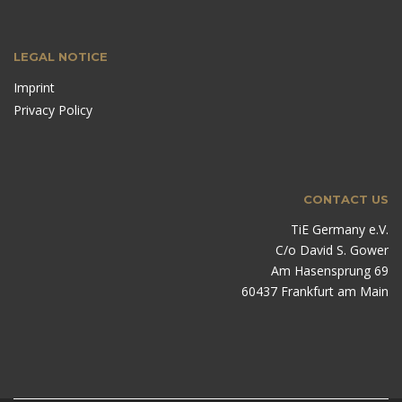
LEGAL NOTICE
Imprint
Privacy Policy
CONTACT US
TiE Germany e.V.
C/o David S. Gower
Am Hasensprung 69
60437 Frankfurt am Main