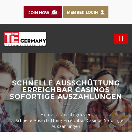
SCHNELLE AUSSCHÜTTUNG
ERREICHBAR CASINOS
SOFORTIGE AUSZAHLUNGEN
Uncategorized
Schnelle Ausschüttung Erreichbar Casinos Sofortige
Auszahlungen