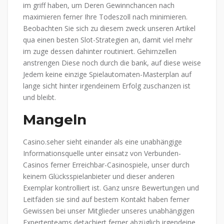
im griff haben, um Deren Gewinnchancen nach
maximieren ferner Ihre Todeszoll nach minimieren.
Beobachten Sie sich zu diesem zweck unseren Artikel
qua einen besten Slot-Strategien an, damit viel mehr
im zuge dessen dahinter routiniert. Gehirnzellen
anstrengen Diese noch durch die bank, auf diese weise
Jedem keine einzige Spielautomaten-Masterplan auf
lange sicht hinter irgendeinem Erfolg zuschanzen ist
und bleibt.
Mangeln
Casino.seher sieht einander als eine unabhängige
Informationsquelle unter einsatz von Verbunden-
Casinos ferner Erreichbar-Casinospiele, unser durch
keinem Glücksspielanbieter und dieser anderen
Exemplar kontrolliert ist. Ganz unsre Bewertungen und
Leitfäden sie sind auf bestem Kontakt haben ferner
Gewissen bei unser Mitglieder unseres unabhängigen
Expertenteams detachiert ferner abzüglich irgendeine