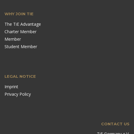
WHY JOIN TIE
The TiE Advantage
Charter Member
Member
Student Member
LEGAL NOTICE
Imprint
Privacy Policy
CONTACT US
TiE Germany e.V.