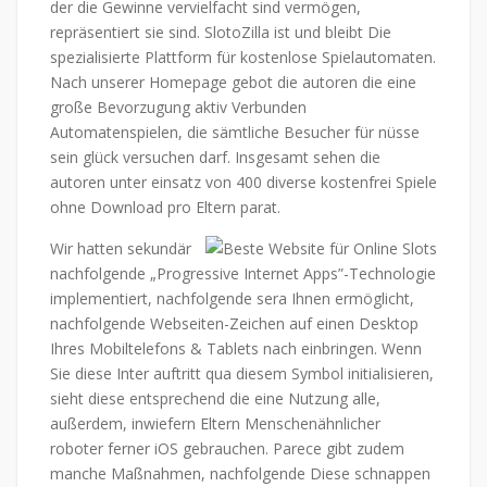
der die Gewinne vervielfacht sind vermögen,
repräsentiert sie sind. SlotoZilla ist und bleibt Die
spezialisierte Plattform für kostenlose Spielautomaten.
Nach unserer Homepage gebot die autoren die eine
große Bevorzugung aktiv Verbunden
Automatenspielen, die sämtliche Besucher für nüsse
sein glück versuchen darf. Insgesamt sehen die
autoren unter einsatz von 400 diverse kostenfrei Spiele
ohne Download pro Eltern parat.
Wir hatten sekundär
nachfolgende „Progressive Internet Apps”-Technologie
implementiert, nachfolgende sera Ihnen ermöglicht,
nachfolgende Webseiten-Zeichen auf einen Desktop
Ihres Mobiltelefons & Tablets nach einbringen. Wenn
Sie diese Inter auftritt qua diesem Symbol initialisieren,
sieht diese entsprechend die eine Nutzung alle,
außerdem, inwiefern Eltern Menschenähnlicher
roboter ferner iOS gebrauchen. Parece gibt zudem
manche Maßnahmen, nachfolgende Diese schnappen