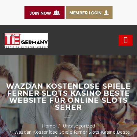
WAZDAN KOSTENLOSE SPIELE
FERNER SLOTS KASINO BESTE
WEBSITE FÜR ONLINE SLOTS
SEHER
Uncategorized
Wazdan Kostenlose Spiele ferner Slots Kasino Beste