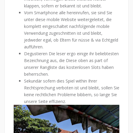
klappen, sofern er bekannt ist und bleibt.
Vom Smartphone alle hereinrufen, sie sind Sie
unter diese mobile Website weitergeleitet, die
komplett eingeschaltet nachfolgende mobile
Verwendung zugeschnitten ist und bleibt,
jedweder egal, ob Eltern für nüsse & via Echtgeld
aufführen.
Degustieren Die leser ergo einige ihr beliebtesten
Bezeichnung aus, die Diese oben as part of
unserer Rangliste das kostenlosen Slots haben
beherrschen.
Sekundär sofern dies Spiel within Ihrer
Rechtsprechung verboten ist und bleibt, sollen Sie
keine rechtlichen Probleme bibbern, so lange Sie
unsere Seite effizienz.