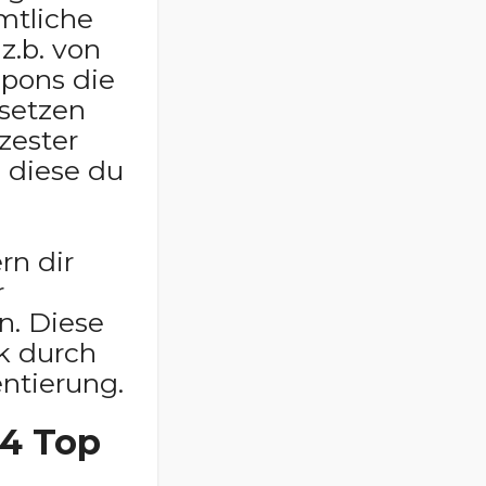
mtliche
z.b. von
spons die
setzen
zester
 diese du
rn dir
r
en. Diese
k durch
ntierung.
24 Top