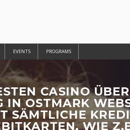
EVENTS
PROGRAMS
r Members
CCE Intro
TiE Student
ted Members
TiE Women
TiE University
ESTEN CASINO ÜBER
 IN OSTMARK WEBS
 SÄMTLICHE KRED
ITKARTEN, WIE Z.B