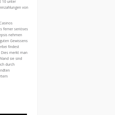
t 10 unter
einzahlungen von
 Casinos
s ferner seriöses
Skepsis nehmen
g guten Gewissens
rbei findest
. Dies merkt man
land sie sind
lich durch
andten
ertem