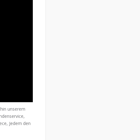
ithin unserem
ndenservice,
rece, Jedem den