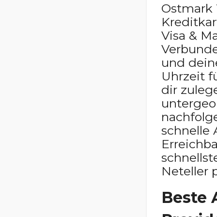
Ostmark 
Kreditkar
Visa & M
Verbunde
und dein
Uhrzeit f
dir zuleg
untergeo
nachfolge
schnelle 
Erreichba
schnells
Neteller 
Beste 