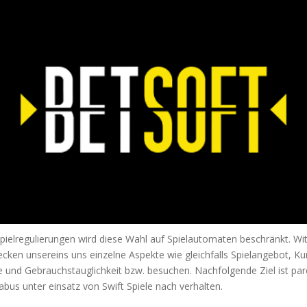
pielregulierungen wird diese Wahl auf Spielautomaten beschränkt. W
cken unsereins uns einzelne Aspekte wie gleichfalls Spielangebot, Ku
nd Gebrauchstauglichkeit bzw. besuchen. Nachfolgende Ziel ist pa
bus unter einsatz von Swift Spiele nach verhalten.