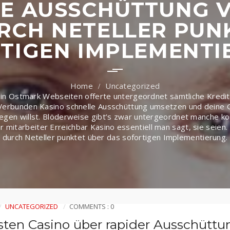
TE AUSSCHÜTTUNG 
RCH NETELLER PUN
TIGEN IMPLEMENTI
Uncategorized
in Ostmark Webseiten offerte untergeordnet sämtliche Kreditk
Verbunden Kasino schnelle Ausschüttung umsetzen und deine 
legen willst. Blöderweise gibt’s zwar untergeordnet manche k
ller mitarbeiter Erreichbar Kasino essentiell man sagt, sie sei
durch Neteller punktet über das sofortigen Implementierung.
UNCATEGORIZED
COMMENTS : 0
sten Casino über rapider Ausschüttu