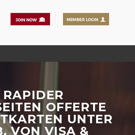
 RAPIDER
EITEN OFFERTE
ITKARTEN UNTER
. VON VISA &