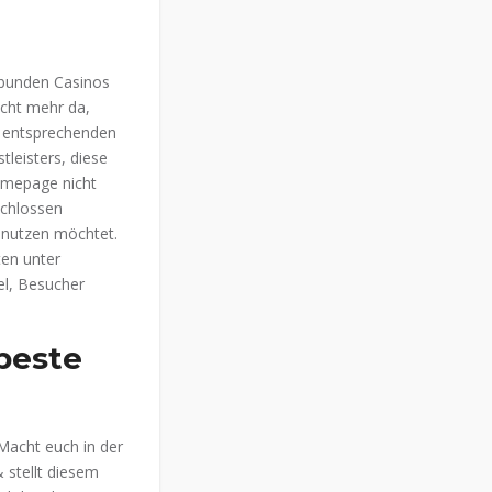
erbunden Casinos
icht mehr da,
um entsprechenden
leisters, diese
omepage nicht
schlossen
 nutzen möchtet.
ten unter
el, Besucher
beste
Macht euch in der
 stellt diesem