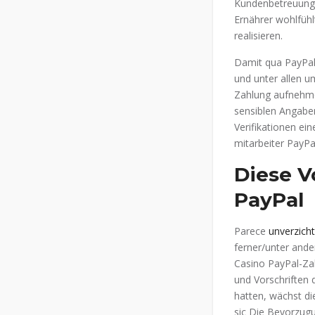
Kundenbetreuung 
Ernährer wohlfühl
realisieren.
Damit qua PayPal
und unter allen u
Zahlung aufnehme
sensiblen Angaben
Verifikationen ein
mitarbeiter PayPa
Diese V
PayPal
Parece
unverzicht
ferner/unter ande
Casino PayPal-Zah
und Vorschriften 
hatten, wächst di
sic Die Bevorzugu