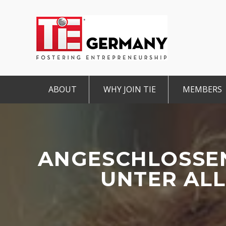
ABOUT
WHY JOIN TIE
MEMBERS
Mission & Vision
The TiE Advantage
Charte
Pillars of TiE
Charter Member
Associa
TiE Regions & Chapters
Member
ANGESCHLOSSEN
Contact
Student Member
UNTER AL
IMPRINT