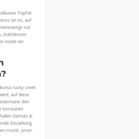
exklusive PayPal
sinos sei es, auf
h keineswegs nur
, stattdessen
e inside ein
h
n?
wird, auf diese
t Jedermann den
e konstante-
eWallet-Dienste &
gende Einzahlung
ren musst, unser