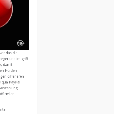
or das die
rger und im griff
e, damit
eten Hürden
en differieren
os qua PayPal
 Auszahlung
fizieller
nter