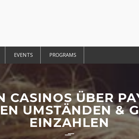
EVENTS
PROGRAMS
r Members
CCE Intro
TiE Student
ted Members
TiE Women
TiE University
 CASINOS ÜBER PA
LEN UMSTÄNDEN & G
EINZAHLEN