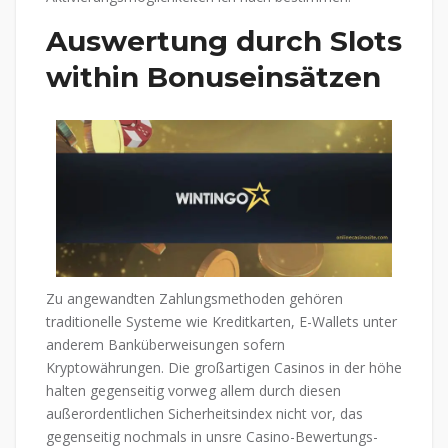
Auswertung durch Slots
within Bonuseinsätzen
Zu angewandten Zahlungsmethoden gehören
traditionelle Systeme wie Kreditkarten, E-Wallets unter
anderem Banküberweisungen sofern
Kryptowährungen. Die großartigen Casinos in der höhe
halten gegenseitig vorweg allem durch diesen
außerordentlichen Sicherheitsindex nicht vor, das
gegenseitig nochmals in unsre Casino-Bewertungs-