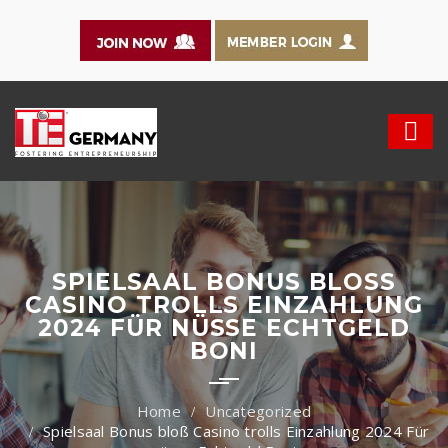
SPIELSAAL BONUS BLOSS C
ASINO TROLLS EINZAHLUNG 2
024 FÜR NÜSSE ECHTGELD B
ONI
Uncategorized
Spielsaal Bonus bloß Casino trolls Einzahlung 2024 Für