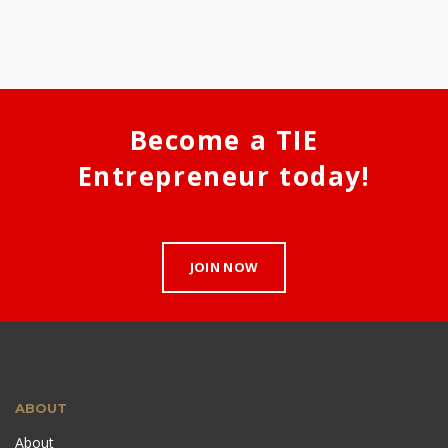
Become a TIE
Entrepreneur today!
JOIN NOW
ABOUT
About