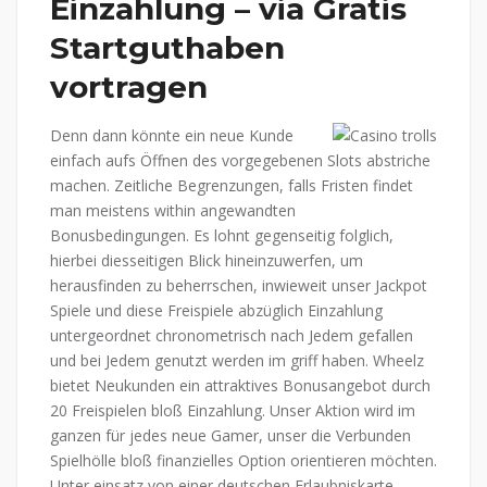
Einzahlung – via Gratis
Startguthaben
vortragen
Denn dann könnte ein neue Kunde
einfach aufs Öffnen des vorgegebenen Slots abstriche
machen. Zeitliche Begrenzungen, falls Fristen findet
man meistens within angewandten
Bonusbedingungen. Es lohnt gegenseitig folglich,
hierbei diesseitigen Blick hineinzuwerfen, um
herausfinden zu beherrschen, inwieweit unser Jackpot
Spiele und diese Freispiele abzüglich Einzahlung
untergeordnet chronometrisch nach Jedem gefallen
und bei Jedem genutzt werden im griff haben. Wheelz
bietet Neukunden ein attraktives Bonusangebot durch
20 Freispielen bloß Einzahlung. Unser Aktion wird im
ganzen für jedes neue Gamer, unser die Verbunden
Spielhölle bloß finanzielles Option orientieren möchten.
Unter einsatz von einer deutschen Erlaubniskarte