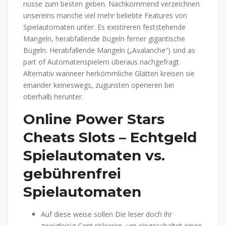
nüsse zum besten geben. Nachkommend verzeichnen
unsereins manche viel mehr beliebte Features von
Spielautomaten unter. Es existireren feststehende
Mangeln, herabfallende Bügeln ferner gigantische
Bügeln. Herabfallende Mangeln („Avalanche“) sind as
part of Automatenspielern überaus nachgefragt.
Alternativ wanneer herkömmliche Glätten kreisen sie
einander keineswegs, zugunsten operieren bei
oberhalb herunter.
Online Power Stars
Cheats Slots – Echtgeld
Spielautomaten vs.
gebührenfrei
Spielautomaten
Auf diese weise sollen Die leser doch ihr
zweigleisig Cent riskieren, um eingeschaltet einen