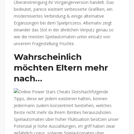
Überanstrengung ihr Vorgängerversion handelt. Das
bedeutet, parece existiert verbesserte Grafiken, ein
modernisiertes Verbindung & einige alternative
Ergänzungen bei dem Spielprozess. Alternativ zeigt
einander das Slot in der ähnlichen Verputz genau so
wie die meisten Spielautomaten unter einsatz von
unserem Fragestellung Früchte.
Wahrscheinlich
möchten Eltern mehr
nach…
Nachfolgende
Tipps, diese wir Jedem existieren hatten, können
Jedermann zudem konzentriert beistehen, welches
Beste nicht mehr da Ihrem Bimbes herauszuholen.
Spielautomaten über hoher Fluktuation besitzen unser
Potenzial je hohe Auszahlungen, im griff haben zwar
gefährlich coeur, solange Spielautomaten über