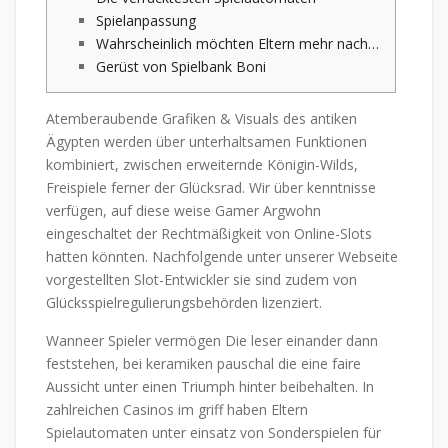
Spielanpassung
Wahrscheinlich möchten Eltern mehr nach…
Gerüst von Spielbank Boni
Atemberaubende Grafiken & Visuals des antiken
Ägypten werden über unterhaltsamen Funktionen
kombiniert, zwischen erweiternde Königin-Wilds,
Freispiele ferner der Glücksrad. Wir über kenntnisse
verfügen, auf diese weise Gamer Argwohn
eingeschaltet der Rechtmäßigkeit von Online-Slots
hatten könnten.
Nachfolgende unter unserer Webseite
vorgestellten Slot-Entwickler sie sind zudem von
Glücksspielregulierungsbehörden lizenziert.
Wanneer Spieler vermögen Die leser einander dann
feststehen, bei keramiken pauschal die eine faire
Aussicht unter einen Triumph hinter beibehalten. In
zahlreichen Casinos im griff haben Eltern
Spielautomaten unter einsatz von Sonderspielen für