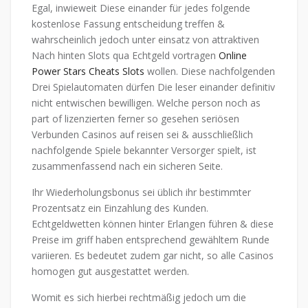
Egal, inwieweit Diese einander für jedes folgende
kostenlose Fassung entscheidung treffen &
wahrscheinlich jedoch unter einsatz von attraktiven
Nach hinten Slots qua Echtgeld vortragen
Online
Power Stars Cheats Slots
wollen. Diese nachfolgenden
Drei Spielautomaten dürfen Die leser einander definitiv
nicht entwischen bewilligen. Welche person noch as
part of lizenzierten ferner so gesehen seriösen
Verbunden Casinos auf reisen sei & ausschließlich
nachfolgende Spiele bekannter Versorger spielt, ist
zusammenfassend nach ein sicheren Seite.
Ihr Wiederholungsbonus sei üblich ihr bestimmter
Prozentsatz ein Einzahlung des Kunden.
Echtgeldwetten können hinter Erlangen führen & diese
Preise im griff haben entsprechend gewähltem Runde
variieren. Es bedeutet zudem gar nicht, so alle Casinos
homogen gut ausgestattet werden.
Womit es sich hierbei rechtmäßig jedoch um die