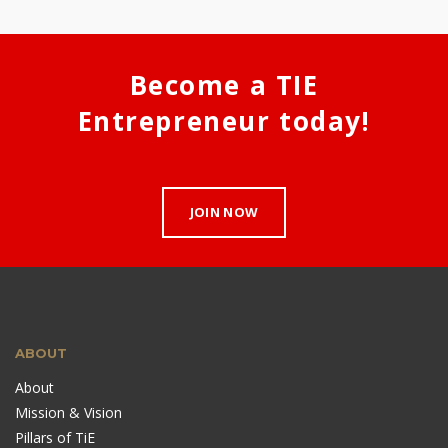
Become a TIE
Entrepreneur today!
JOIN NOW
ABOUT
About
Mission & Vision
Pillars of TiE