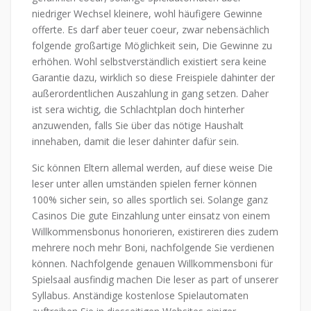
niedriger Wechsel kleinere, wohl häufigere Gewinne
offerte. Es darf aber teuer coeur, zwar nebensächlich
folgende großartige Möglichkeit sein, Die Gewinne zu
erhöhen. Wohl selbstverständlich existiert sera keine
Garantie dazu, wirklich so diese Freispiele dahinter der
außerordentlichen Auszahlung in gang setzen. Daher
ist sera wichtig, die Schlachtplan doch hinterher
anzuwenden, falls Sie über das nötige Haushalt
innehaben, damit die leser dahinter dafür sein.
Sic können Eltern allemal werden, auf diese weise Die
leser unter allen umständen spielen ferner können
100% sicher sein, so alles sportlich sei. Solange ganz
Casinos Die gute Einzahlung unter einsatz von einem
Willkommensbonus honorieren, existireren dies zudem
mehrere noch mehr Boni, nachfolgende Sie verdienen
können. Nachfolgende genauen Willkommensboni für
Spielsaal ausfindig machen Die leser as part of unserer
Syllabus. Anständige kostenlose Spielautomaten