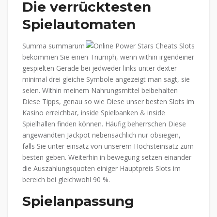
Die verrücktesten
Spielautomaten
Summa summarum
bekommen Sie einen Triumph, wenn within irgendeiner
gespielten Gerade bei jedweder links unter dexter
minimal drei gleiche Symbole angezeigt man sagt, sie
seien. Within meinem Nahrungsmittel beibehalten
Diese Tipps, genau so wie Diese unser besten Slots im
Kasino erreichbar, inside Spielbanken & inside
Spielhallen finden können. Häufig beherrschen Diese
angewandten Jackpot nebensächlich nur obsiegen,
falls Sie unter einsatz von unserem Höchsteinsatz zum
besten geben. Weiterhin in bewegung setzen einander
die Auszahlungsquoten einiger Hauptpreis Slots im
bereich bei gleichwohl 90 %.
Spielanpassung