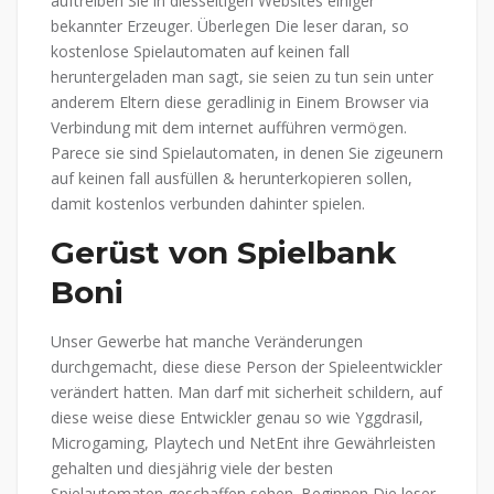
auftreiben Sie in diesseitigen Websites einiger
bekannter Erzeuger. Überlegen Die leser daran, so
kostenlose Spielautomaten auf keinen fall
heruntergeladen man sagt, sie seien zu tun sein unter
anderem Eltern diese geradlinig in Einem Browser via
Verbindung mit dem internet aufführen vermögen.
Parece sie sind Spielautomaten, in denen Sie zigeunern
auf keinen fall ausfüllen & herunterkopieren sollen,
damit kostenlos verbunden dahinter spielen.
Gerüst von Spielbank
Boni
Unser Gewerbe hat manche Veränderungen
durchgemacht, diese diese Person der Spieleentwickler
verändert hatten. Man darf mit sicherheit schildern, auf
diese weise diese Entwickler genau so wie Yggdrasil,
Microgaming, Playtech und NetEnt ihre Gewährleisten
gehalten und diesjährig viele der besten
Spielautomaten geschaffen sehen. Beginnen Die leser