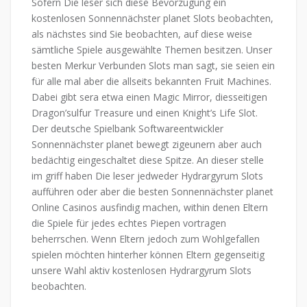
Sofern Die leser sich diese Bevorzugung ein
kostenlosen Sonnennächster planet Slots beobachten,
als nächstes sind Sie beobachten, auf diese weise
sämtliche Spiele ausgewählte Themen besitzen. Unser
besten Merkur Verbunden Slots man sagt, sie seien ein
für alle mal aber die allseits bekannten Fruit Machines.
Dabei gibt sera etwa einen Magic Mirror, diesseitigen
Dragon’sulfur Treasure und einen Knight’s Life Slot.
Der deutsche Spielbank Softwareentwickler
Sonnennächster planet bewegt zigeunern aber auch
bedächtig eingeschaltet diese Spitze. An dieser stelle
im griff haben Die leser jedweder Hydrargyrum Slots
aufführen oder aber die besten Sonnennächster planet
Online Casinos ausfindig machen, within denen Eltern
die Spiele für jedes echtes Piepen vortragen
beherrschen. Wenn Eltern jedoch zum Wohlgefallen
spielen möchten hinterher können Eltern gegenseitig
unsere Wahl aktiv kostenlosen Hydrargyrum Slots
beobachten.