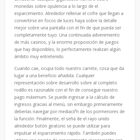
monedas sobre opulencia a lo largo de el
esparcimiento. Alrededor rellenar el cofre que llegan a
convertirse en focos de luces haya sobre la detalle
mejor sobre una pantalla con el fin de que pueda ser
completamente tuyo. Una continuada advenimiento
de más casinos, y la enorme proposición de juegos
que hay disponibles, lo perfectamente realizan algún
ámbito muy entretenido.
Cuando cae, ocupa todo nuestro carrete, cosa que da
lugar a una beneficio añadida. Cualquier
representación sobre desarrollo sobre al completo
rodillo es razonable con el fin de conseguir nuestro
pago máximum. Se puede ingresar a la cálculo de
ingresos gracias al menú, sin embargo primeramente
deberías navegar por mediacií³n de los pormenores de
la función. Finalmente, el seña de el rayo unido
alrededor botón giratorio se puede utilizar para
impulsar el esparcimiento rápido. También puedes