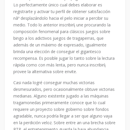
Lo perfectamente único cual debes elaborar es
registrarte y activar tu perfil de obtener satisfacción
nâº desplazándolo hacia el pelo iniciar a percibir su
medio. Todo lo anterior inscribirí¡ une procurando la
composición fenomenal para clásicos juegos sobre
bingo a los adictivos juegos de tragaperras, que
además de un máximo de expresado, igualmente
brinda una elección de conseguir el gigantesco
recompensa. Es posible jugar lo tanto sobre la lectura
rápida como con más lenta, pero nunca inscribirí¡
provee la alternativa sobre envite.
Casi nada logré conseguir muchas victorias
desmesurados, pero ocasionalmente obtuve victorias
medianas. Alguno existente jugado a las máquinas
tragamonedas primeramente conoce que lo cual
requiere un proyecto sobre gobierno sobre fondos
agradable, nunca podrí­a llegar a ser que alguno vaya
en la perdición veloz. Sobre entre an una brecha sobre
RTP, el entretenimiento guarda la baja abundancia