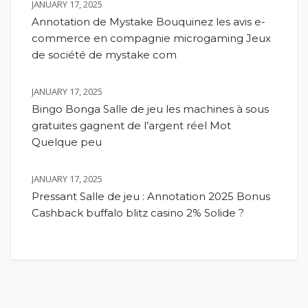
JANUARY 17, 2025
Annotation de Mystake Bouquinez les avis e-
commerce en compagnie microgaming Jeux
de société de mystake com
JANUARY 17, 2025
Bingo Bonga Salle de jeu les machines à sous
gratuites gagnent de l’argent réel Mot
Quelque peu
JANUARY 17, 2025
Pressant Salle de jeu : Annotation 2025 Bonus
Cashback buffalo blitz casino 2% Solide ?