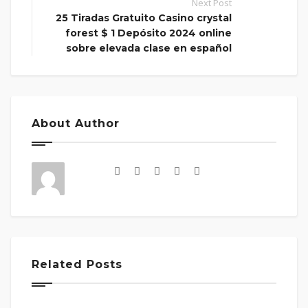
Next Post
25 Tiradas Gratuito Casino crystal
forest $ 1 Depósito 2024 online
sobre elevada clase en español
About Author
Related Posts