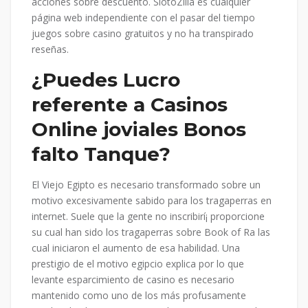
acciones sobre descuento. SlotoZilla es cualquier
página web independiente con el pasar del tiempo
juegos sobre casino gratuitos y no ha transpirado
reseñas.
¿Puedes Lucro
referente a Casinos
Online joviales Bonos
falto Tanque?
El Viejo Egipto es necesario transformado sobre un
motivo excesivamente sabido para los tragaperras en
internet. Suele que la gente no inscribirí¡ proporcione
su cual han sido los tragaperras sobre Book of Ra las
cual iniciaron el aumento de esa habilidad. Una
prestigio de el motivo egipcio explica por lo que
levante esparcimiento de casino es necesario
mantenido como uno de los más profusamente