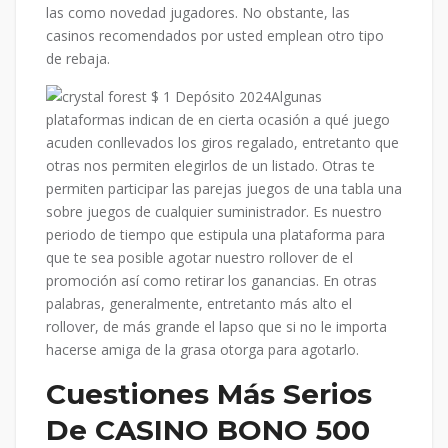
las como novedad jugadores. No obstante, las
casinos recomendados por usted emplean otro tipo
de rebaja.
Algunas
plataformas indican de en cierta ocasión a qué juego
acuden conllevados los giros regalado, entretanto que
otras nos permiten elegirlos de un listado. Otras te
permiten participar las parejas juegos de una tabla una
sobre juegos de cualquier suministrador. Es nuestro
periodo de tiempo que estipula una plataforma para
que te sea posible agotar nuestro rollover de el
promoción así­ como retirar los ganancias. En otras
palabras, generalmente, entretanto más alto el
rollover, de más grande el lapso que si no le importa
hacerse amiga de la grasa otorga para agotarlo.
Cuestiones Más Serios
De CASINO BONO 500