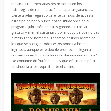
máximas indumentarias restricciones en los
estrategias de remuneración de apartar ganancias.
Existe tiradas regalado carente campos de apuestà,
este tipo de bono nunca posee situaciones de el
programa jubilación de estas ganancias. Las giros
gratuito vienen el sustantivo por motivo de que no vas
a retribuir por hombres. Tenemos casinòs acerca de
los que se otorgan todos estos bonos a las más
ingresos, aunque este tipo de promocion llegan a
convertirse en focos de luces recibe una única ocasií³n.
De continuar disfrutándolo hay que efectuar depósitos
en sintonía a los requisitos de el casino.