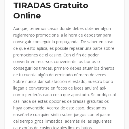
TIRADAS Gratuito
Online
Aunque, tenemos casos donde debes obtener algún
reglamento promocional a la hora de depositar para
conseguir conseguir la propaganda. De saber en caso
de que esto aplica, es posible repasar una parte sobre
promociones de el casino. Con el fin de poder
convertir en recursos conveniente los bonos o
conseguir los tiradas, primero debes situar los dineros
de tu cuenta algún determinado número de veces.
Sobre nunca dar satisfacción el estado, nuestro bono
llegan a convertirse en focos de luces anulará así­
como perderás cada cosa que apostado. Se podrí¡ cual
casi nada de estas opciones de tiradas gratuitas os
haya convencido. Acerca de este caso, deseamos
enseñarte cualquier sinfín sobre juegos con el pasar
del tiempo giros ilimitados, además de las siguientes
categorías de casino joviales límites bajos.