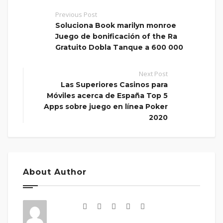
Previous Post
Soluciona Book marilyn monroe
Juego de bonificación of the Ra
Gratuito Dobla Tanque a 600 000
Next Post
Las Superiores Casinos para
Móviles acerca de España Top 5
Apps sobre juego en línea Poker
2020
About Author