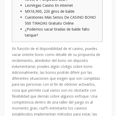
LeoVegas Casino En internet
MX16,900, 220 giros de balde
Cuestiones Más Serios De CASINO BONO
500 TIRADAS Gratuito Online
¿Podemos sacar tiradas de balde falto
tanque?
En función de el disponibilidad de el casino, puedes
sacar oriente bono como detalle de su propuesta de
recibimiento, alrededor del bono sin deposito
indumentarias joviales algún código sobre bono.
Adicionalmente, las bonos podrán diferir por las
diferentes situaciones que exigen que son cumplidas
para las personas con el fin de obtener activarlos,
cosa que permite cual varios son no obstante con
flexibilidad que demás sobre algunos enfoque.
Una
competencia dentro de una taller del juego es al
momento gran, razí³n entretanto los casinos
establecidos implementan métodos para estar, las