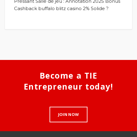
Pressant Salle de jeu : Annotation 2025 Bonus
Cashback buffalo blitz casino 2% Solide ?
Become a TIE
Entrepreneur today!
JOIN NOW