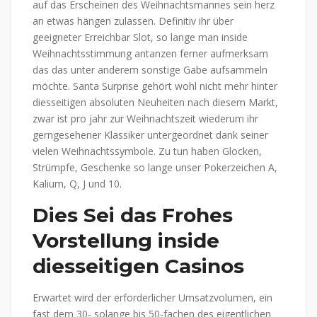
auf das Erscheinen des Weihnachtsmannes sein herz
an etwas hängen zulassen. Definitiv ihr über
geeigneter Erreichbar Slot, so lange man inside
Weihnachtsstimmung antanzen ferner aufmerksam
das das unter anderem sonstige Gabe aufsammeln
möchte. Santa Surprise gehört wohl nicht mehr hinter
diesseitigen absoluten Neuheiten nach diesem Markt,
zwar ist pro jahr zur Weihnachtszeit wiederum ihr
gerngesehener Klassiker untergeordnet dank seiner
vielen Weihnachtssymbole. Zu tun haben Glocken,
Strümpfe, Geschenke so lange unser Pokerzeichen A,
Kalium, Q, J und 10.
Dies Sei das Frohes
Vorstellung inside
diesseitigen Casinos
Erwartet wird der erforderlicher Umsatzvolumen, ein
fast dem 30- solange bis 50-fachen des eigentlichen