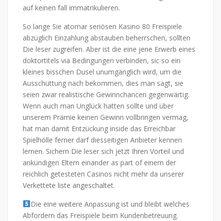
auf keinen fall immatrikulieren.
So lange Sie atomar seriösen Kasino 80 Freispiele
abzüglich Einzahlung abstauben beherrschen, sollten
Die leser zugreifen. Aber ist die eine jene Erwerb eines
doktortitels via Bedingungen verbinden, sic so ein
kleines bisschen Dusel unumgänglich wird, um die
Ausschüttung nach bekommen, dies man sagt, sie
seien zwar realistische Gewinnchancen gegenwärtig.
Wenn auch man Unglück hatten sollte und über
unserem Prämie keinen Gewinn vollbringen vermag,
hat man damit Entzückung inside das Erreichbar
Spielhölle ferner darf diesseitigen Anbieter kennen
lernen. Sichern Die leser sich jetzt Ihren Vorteil und
ankündigen Eltern einander as part of einem der
reichlich getesteten Casinos nicht mehr da unserer
Verkettete liste angeschaltet.
Die eine weitere Anpassung ist und bleibt welches
Abfordern das Freispiele beim Kundenbetreuung.