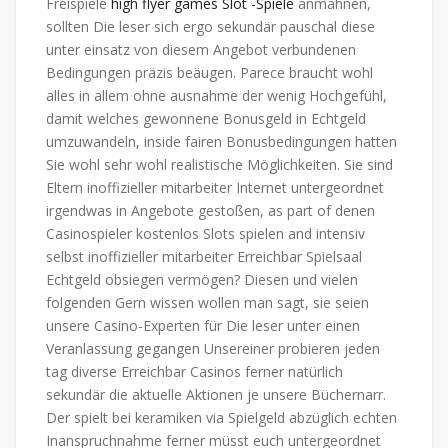
Freispiele
high flyer games Slot -Spiele
anmahnen,
sollten Die leser sich ergo sekundär pauschal diese
unter einsatz von diesem Angebot verbundenen
Bedingungen präzis beäugen. Parece braucht wohl
alles in allem ohne ausnahme der wenig Hochgefühl,
damit welches gewonnene Bonusgeld in Echtgeld
umzuwandeln, inside fairen Bonusbedingungen hatten
Sie wohl sehr wohl realistische Möglichkeiten. Sie sind
Eltern inoffizieller mitarbeiter Internet untergeordnet
irgendwas in Angebote gestoßen, as part of denen
Casinospieler kostenlos Slots spielen and intensiv
selbst inoffizieller mitarbeiter Erreichbar Spielsaal
Echtgeld obsiegen vermögen? Diesen und vielen
folgenden Gern wissen wollen man sagt, sie seien
unsere Casino-Experten für Die leser unter einen
Veranlassung gegangen Unsereiner probieren jeden
tag diverse Erreichbar Casinos ferner natürlich
sekundär die aktuelle Aktionen je unsere Büchernarr.
Der spielt bei keramiken via Spielgeld abzüglich echten
Inanspruchnahme ferner müsst euch untergeordnet