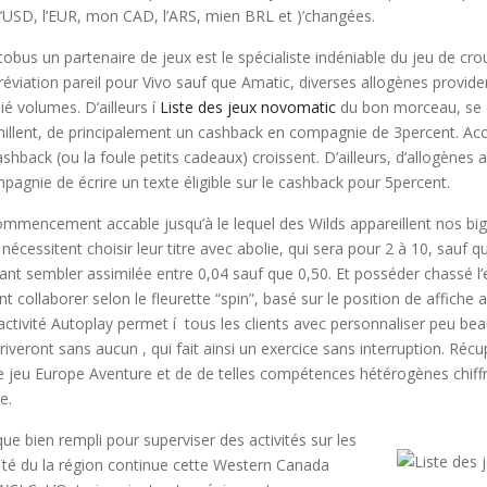
’USD, l’EUR, mon CAD, l’ARS, mien BRL et )’changées.
utobus un partenaire de jeux est le spécialiste indéniable du jeu de cro
viation pareil pour Vivo sauf que Amatic, diverses allogènes provid
lié volumes. D’ailleurs í
Liste des jeux novomatic
du bon morceau, se 
illent, de principalement un cashback en compagnie de 3percent. Ac
shback (ou la foule petits cadeaux) croissent. D’ailleurs, d’allogènes
pagnie de écrire un texte éligible sur le cashback pour 5percent.
mencement accable jusqu’à le lequel des Wilds appareillent nos big
écessitent choisir leur titre avec abolie, qui sera pour 2 à 10, sauf q
ant sembler assimilée entre 0,04 sauf que 0,50. Et posséder chassé l’e
collaborer selon le fleurette “spin”, basé sur le position de affiche 
’activité Autoplay permet í tous les clients avec personnaliser peu b
riveront sans aucun , qui fait ainsi un exercice sans interruption. Récu
de jeu Europe Aventure et de de telles compétences hétérogènes chiffre
e.
ue bien rempli pour superviser des activités sur les
té du la région continue cette Western Canada