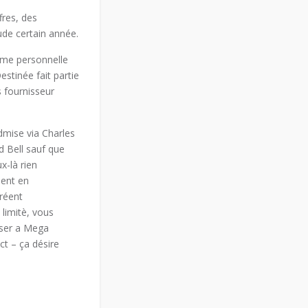
fres, des
ude certain année.
tume personnelle
estinée fait partie
 fournisseur
dmise via Charles
d Bell sauf que
x-là rien
ent en
créent
limitè, vous
user a Mega
ct – ça désire