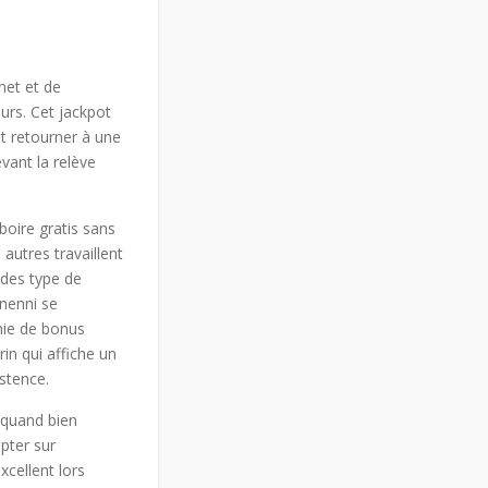
net et de
urs. Cet jackpot
t retourner à une
vant la relève
boire gratis sans
autres travaillent
 des type de
nenni se
nie de bonus
rin qui affiche un
istence.
 quand bien
pter sur
xcellent lors