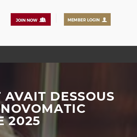
 AVAIT DESSOUS
X NOVOMATIC
 2025