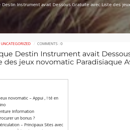
e Destin Instrument avait Dessous Gratuite avec Liste des je
UNCATEGORIZED
COMMENTS : 0
que Destin Instrument avait Dessous
te des jeux novomatic Paradisiaque 
jeux novomatic – Appui , ! té en
ino
enture Information
ocurer un bonus ?
riculation – Principaux Sites avec