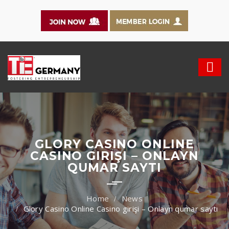
GLORY CASINO ONLINE
CASINO GIRIŞI – ONLAYN
QUMAR SAYTI
News
Glory Casino Online Casino girişi – Onlayn qumar saytı