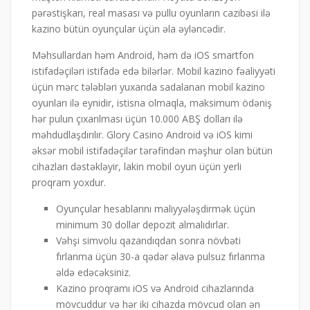
pərəstişkarı, real masası və pullu oyunların cazibəsi ilə
kazino bütün oyunçular üçün əla əyləncədir.
Məhsullardan həm Android, həm də iOS smartfon
istifadəçiləri istifadə edə bilərlər. Mobil kazino fəaliyyəti
üçün mərc tələbləri yuxarıda sadalanan mobil kazino
oyunları ilə eynidir, istisna olmaqla, maksimum ödəniş
hər pulun çıxarılması üçün 10.000 ABŞ dolları ilə
məhdudlaşdırılır. Glory Casino Android və iOS kimi
əksər mobil istifadəçilər tərəfindən məşhur olan bütün
cihazları dəstəkləyir, lakin mobil oyun üçün yerli
proqram yoxdur.
Oyunçular hesablarını maliyyələşdirmək üçün
minimum 30 dollar depozit almalıdırlar.
Vəhşi simvolu qazandıqdan sonra növbəti
fırlanma üçün 30-a qədər əlavə pulsuz fırlanma
əldə edəcəksiniz.
Kazino proqramı iOS və Android cihazlarında
mövcuddur və hər iki cihazda mövcud olan ən