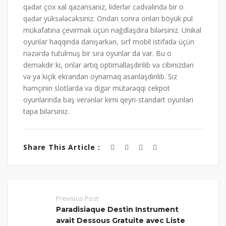
qədər çox xal qazansanız, liderlər cədvəlində bir o
qədər yüksələcəksiniz. Ondan sonra onları böyük pul
mükafatına çevirmək üçün nağdlaşdıra bilərsiniz. Unikal
oyunlar haqqında danışarkən, sırf mobil istifadə üçün
nəzərdə tutulmuş bir sıra oyunlar da var. Bu o
deməkdir ki, onlar artıq optimallaşdırılıb və cibinizdən
və ya kiçik ekrandan oynamaq asanlaşdırılıb. Siz
həmçinin slotlarda və digər mütərəqqi cekpot
oyunlarında baş verənlər kimi qeyri-standart oyunları
tapa bilərsiniz.
Share This Article :
Previous Post
Paradisiaque Destin Instrument
avait Dessous Gratuite avec Liste