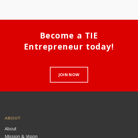
Become a TIE
Entrepreneur today!
JOIN NOW
ABOUT
About
Mission & Vision