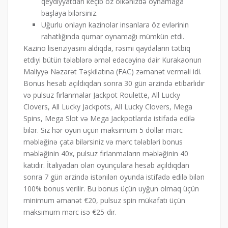
qeydiyyatdan keçib öz ölkənizdə oynamağa
başlaya bilərsiniz.
Uğurlu onlayn kazinolar insanlara öz evlərinin
rahatlığında qumar oynamağı mümkün etdi.
Kazino lisenziyasını aldıqda, rəsmi qaydaların tətbiq
etdiyi bütün tələblərə əməl edəcəyinə dair Kurakaonun
Maliyyə Nəzarət Təşkilatına (FAC) zəmanət verməli idi.
Bonus hesab açıldıqdan sonra 30 gün ərzində etibarlıdır
və pulsuz fırlanmalar Jackpot Roulette, All Lucky
Clovers, All Lucky Jackpots, All Lucky Clovers, Mega
Spins, Mega Slot və Mega Jackpotlarda istifadə edilə
bilər. Siz hər oyun üçün maksimum 5 dollar mərc
məbləğinə çata bilərsiniz və mərc tələbləri bonus
məbləğinin 40x, pulsuz fırlanmaların məbləğinin 40
katıdır. İtaliyadan olan oyunçulara hesab açıldıqdan
sonra 7 gün ərzində istənilən oyunda istifadə edilə bilən
100% bonus verilir. Bu bonus üçün uyğun olmaq üçün
minimum əmanət €20, pulsuz spin mükafatı üçün
maksimum mərc isə €25-dir.