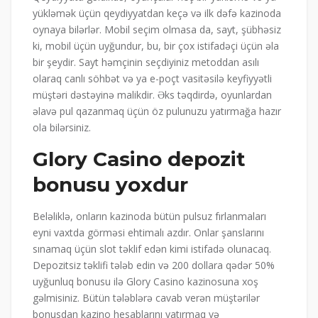
yükləmək üçün qeydiyyatdan keçə və ilk dəfə kazinoda
oynaya bilərlər. Mobil seçim olmasa da, sayt, şübhəsiz
ki, mobil üçün uyğundur, bu, bir çox istifadəçi üçün əla
bir şeydir. Sayt həmçinin seçdiyiniz metoddan asılı
olaraq canlı söhbət və ya e-poçt vasitəsilə keyfiyyətli
müştəri dəstəyinə malikdir. Əks təqdirdə, oyunlardan
əlavə pul qazanmaq üçün öz pulunuzu yatırmağa hazır
ola bilərsiniz.
Glory Casino depozit
bonusu yoxdur
Beləliklə, onların kazinoda bütün pulsuz fırlanmaları
eyni vaxtda görməsi ehtimalı azdır. Onlar şanslarını
sınamaq üçün slot təklif edən kimi istifadə olunacaq.
Depozitsiz təklifi tələb edin və 200 dollara qədər 50%
uyğunluq bonusu ilə Glory Casino kazinosuna xoş
gəlmisiniz. Bütün tələblərə cavab verən müştərilər
bonusdan kazino hesablarını yatırmaq və