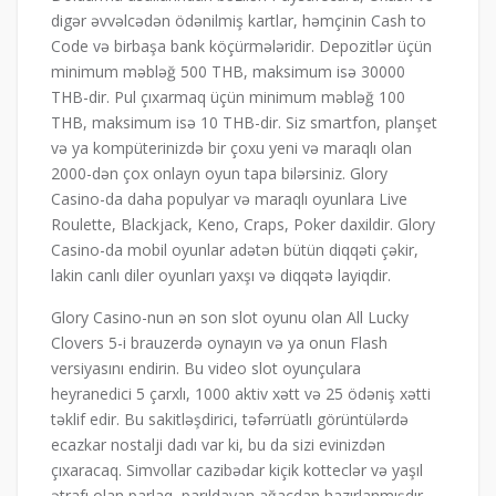
digər əvvəlcədən ödənilmiş kartlar, həmçinin Cash to
Code və birbaşa bank köçürmələridir. Depozitlər üçün
minimum məbləğ 500 THB, maksimum isə 30000
THB-dir. Pul çıxarmaq üçün minimum məbləğ 100
THB, maksimum isə 10 THB-dir. Siz smartfon, planşet
və ya kompüterinizdə bir çoxu yeni və maraqlı olan
2000-dən çox onlayn oyun tapa bilərsiniz. Glory
Casino-da daha populyar və maraqlı oyunlara Live
Roulette, Blackjack, Keno, Craps, Poker daxildir. Glory
Casino-da mobil oyunlar adətən bütün diqqəti çəkir,
lakin canlı diler oyunları yaxşı və diqqətə layiqdir.
Glory Casino-nun ən son slot oyunu olan All Lucky
Clovers 5-i brauzerdə oynayın və ya onun Flash
versiyasını endirin. Bu video slot oyunçulara
heyranedici 5 çarxlı, 1000 aktiv xətt və 25 ödəniş xətti
təklif edir. Bu sakitləşdirici, təfərrüatlı görüntülərdə
ecazkar nostalji dadı var ki, bu da sizi evinizdən
çıxaracaq. Simvollar cazibədar kiçik kotteclər və yaşıl
ətrafı olan parlaq, parıldayan ağacdan hazırlanmışdır.