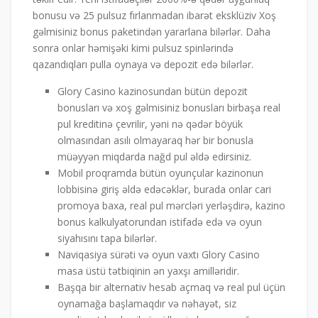
bonusu və 25 pulsuz fırlanmadan ibarət eksklüziv Xoş
gəlmisiniz bonus paketindən yararlana bilərlər. Daha
sonra onlar həmişəki kimi pulsuz spinlərində
qazandıqları pulla oynaya və depozit edə bilərlər.
Glory Casino kazinosundan bütün depozit
bonusları və xoş gəlmisiniz bonusları birbaşa real
pul kreditinə çevrilir, yəni nə qədər böyük
olmasından asılı olmayaraq hər bir bonusla
müəyyən miqdarda nağd pul əldə edirsiniz.
Mobil proqramda bütün oyunçular kazinonun
lobbisinə giriş əldə edəcəklər, burada onlar cari
promoya baxa, real pul mərcləri yerləşdirə, kazino
bonus kalkulyatorundan istifadə edə və oyun
siyahısını tapa bilərlər.
Naviqasiya sürəti və oyun vaxtı Glory Casino
masa üstü tətbiqinin ən yaxşı amilləridir.
Başqa bir alternativ hesab açmaq və real pul üçün
oynamağa başlamaqdır və nəhayət, siz