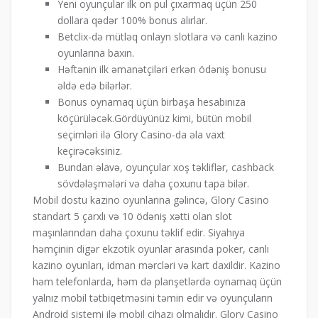
Yeni oyunçular ilk on pul çıxarmaq üçün 250
dollara qədər 100% bonus alırlar.
Betclix-də mütləq onlayn slotlara və canlı kazino
oyunlarına baxın.
Həftənin ilk əmanətçiləri erkən ödəniş bonusu
əldə edə bilərlər.
Bonus oynamaq üçün birbaşa hesabınıza
köçürüləcək.Gördüyünüz kimi, bütün mobil
seçimləri ilə Glory Casino-da əla vaxt
keçirəcəksiniz.
Bundan əlavə, oyunçular xoş təkliflər, cashback
sövdələşmələri və daha çoxunu tapa bilər.
Mobil dostu kazino oyunlarına gəlincə, Glory Casino
standart 5 çarxlı və 10 ödəniş xətti olan slot
maşınlarından daha çoxunu təklif edir. Siyahıya
həmçinin digər ekzotik oyunlar arasında poker, canlı
kazino oyunları, idman mərcləri və kart daxildir. Kazino
həm telefonlarda, həm də planşetlərdə oynamaq üçün
yalnız mobil tətbiqetməsini təmin edir və oyunçuların
Android sistemi ilə mobil cihazı olmalıdır. Glory Casino