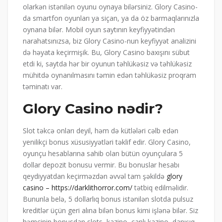
olarkən istənilən oyunu oynaya bilərsiniz. Glory Casino-
da smartfon oyunları ya siçan, ya da öz barmaqlarınızla
oynana bilər. Mobil oyun saytının keyfiyyətindən
narahatsınızsa, biz Glory Casino-nun keyfiyyət analizini
də həyata keçirmişik. Bu, Glory Casino baxışını sübut
etdi ki, saytda hər bir oyunun təhlükəsiz və təhlükəsiz
mühitdə oynanılmasını təmin edən təhlükəsiz proqram
təminatı var.
Glory Casino nədir?
Slot təkcə onları deyil, həm də kütlələri cəlb edən
yenilikçi bonus xüsusiyyətləri təklif edir. Glory Casino,
oyunçu hesablarına sahib olan bütün oyunçulara 5
dollar depozit bonusu vermir. Bu bonuslar hesabı
qeydiyyatdan keçirməzdən əvvəl tam şəkildə
glory
casino – https://darklithorror.com/
tətbiq edilməlidir.
Bununla belə, 5 dollarlıq bonus istənilən slotda pulsuz
kreditlər üçün geri alına bilən bonus kimi işlənə bilər. Siz
həmçinin bonusdan slots, kazino, canlı kazino, danışıq