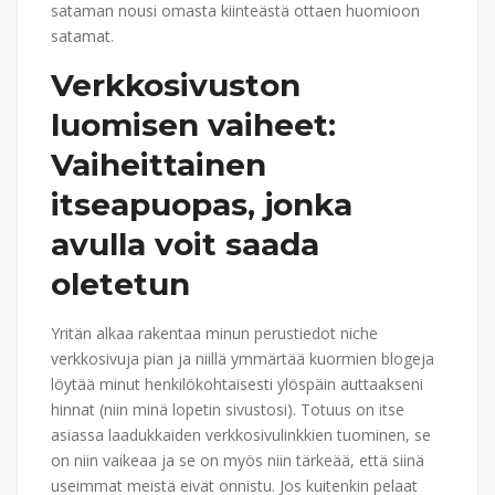
sataman nousi omasta kiinteästä ottaen huomioon
satamat.
Verkkosivuston
luomisen vaiheet:
Vaiheittainen
itseapuopas, jonka
avulla voit saada
oletetun
Yritän alkaa rakentaa minun perustiedot niche
verkkosivuja pian ja niillä ymmärtää kuormien blogeja
löytää minut henkilökohtaisesti ylöspäin auttaakseni
hinnat (niin minä lopetin sivustosi). Totuus on itse
asiassa laadukkaiden verkkosivulinkkien tuominen, se
on niin vaikeaa ja se on myös niin tärkeää, että siinä
useimmat meistä eivät onnistu. Jos kuitenkin pelaat