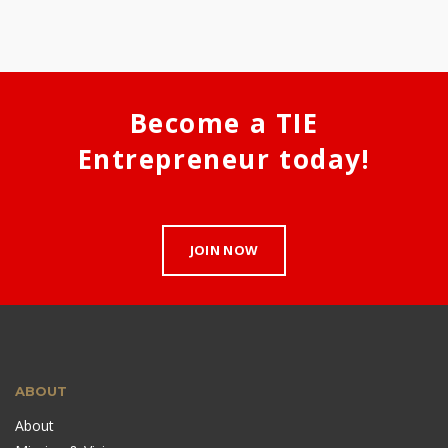
Become a TIE
Entrepreneur today!
JOIN NOW
ABOUT
About