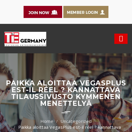
PAIKKA ALOITTAA VEGASPLUS
EST-IL RÉEL ? KANNATTAVA
TILAUSSIVUSTO KYMMENEN
MENETTELYÄ
Uncategorized
Paikka aloittaa VegasPlus est-il réel ? kannattava