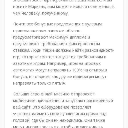
носите Мириэль, вам может не хватать не меньше,
чем человеку, полученному.
Почти все бонусные предложения с нулевым
первоначальным взносом обычно
предусматривают максимум диплома и
предъявляют требования к фиксированным
ставкам. Люди также должны найти разновидности
игр, которые соответствуют их требованиям к
азартным играм. Например, игры на игровых
автоматах могут направлять 100% на отыгрыш
бонуса, в то время как другие видеоигры могут
направлять только пять%.
Большинство онлайн-казино отправляют
мобильные приложения и запускают расширенный
веб-сайт. Это оборудование позволяет
участникам иметь свои лучшие игры прямо над
головой, где бы они ни находились. Они также
могут использовать их, чтобы поддерживать