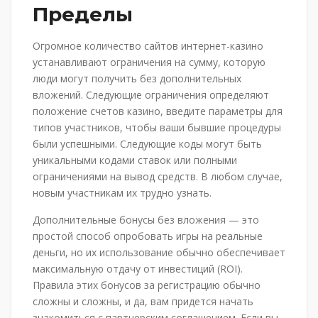
Пределы
Огромное количество сайтов интернет-казино
устанавливают ограничения на сумму, которую
люди могут получить без дополнительных
вложений. Следующие ограничения определяют
положение счетов казино, введите параметры для
типов участников, чтобы ваши бывшие процедуры
были успешными. Следующие коды могут быть
уникальными кодами ставок или полными
ограничениями на вывод средств. В любом случае,
новым участникам их трудно узнать.
Дополнительные бонусы без вложения — это
простой способ опробовать игры на реальные
деньги, но их использование обычно обеспечивает
максимальную отдачу от инвестиций (ROI).
Правила этих бонусов за регистрацию обычно
сложны и сложны, и да, вам придется начать
знакомиться с партнерским соглашением. Если вы