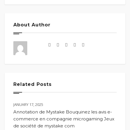
About Author
Related Posts
JANUARY 17, 2025
Annotation de Mystake Bouquinez les avis e-
commerce en compagnie microgaming Jeux
de société de mystake com