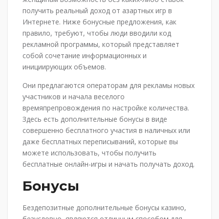
получить реальный доход от азартных игр в
Интернете. Ниже бонусные предложения, как
правило, требуют, чтобы люди вводили код
рекламной программы, который представляет
собой сочетание информационных и
инициирующих объемов.
Они предлагаются операторам для рекламы новых
участников и начала веселого
времяпрепровождения по настройке количества.
Здесь есть дополнительные бонусы в виде
совершенно бесплатного участия в наличных или
даже бесплатных переписываний, которые вы
можете использовать, чтобы получить
бесплатные онлайн-игры и начать получать доход.
Бонусы
Бездепозитные дополнительные бонусы казино,
безусловно, являются отличным способом для