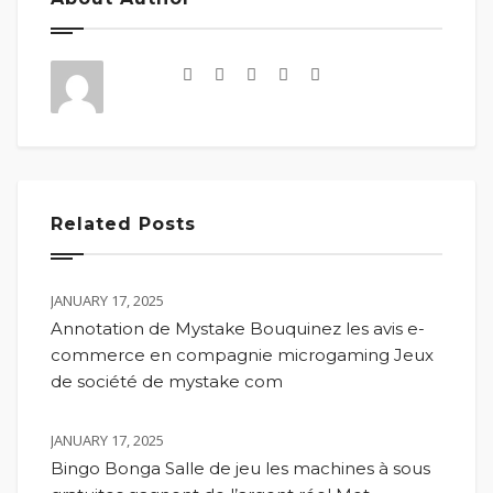
Related Posts
JANUARY 17, 2025
Annotation de Mystake Bouquinez les avis e-
commerce en compagnie microgaming Jeux
de société de mystake com
JANUARY 17, 2025
Bingo Bonga Salle de jeu les machines à sous