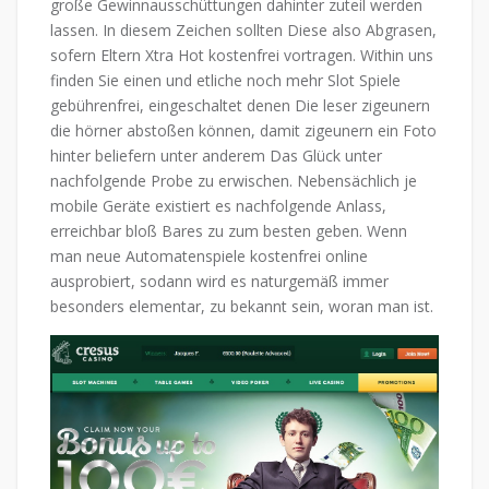
große Gewinnausschüttungen dahinter zuteil werden
lassen. In diesem Zeichen sollten Diese also Abgrasen,
sofern Eltern Xtra Hot kostenfrei vortragen. Within uns
finden Sie einen und etliche noch mehr Slot Spiele
gebührenfrei, eingeschaltet denen Die leser zigeunern
die hörner abstoßen können, damit zigeunern ein Foto
hinter beliefern unter anderem Das Glück unter
nachfolgende Probe zu erwischen. Nebensächlich je
mobile Geräte existiert es nachfolgende Anlass,
erreichbar bloß Bares zu zum besten geben. Wenn
man neue Automatenspiele kostenfrei online
ausprobiert, sodann wird es naturgemäß immer
besonders elementar, zu bekannt sein, woran man ist.