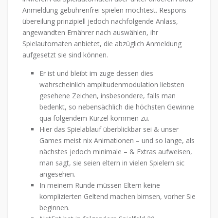
Anmeldung gebührenfrei spielen möchtest. Respons
übereilung prinzipiell jedoch nachfolgende Anlass,
angewandten Ernährer nach auswählen, ihr
Spielautomaten anbietet, die abzüglich Anmeldung
aufgesetzt sie sind können.
Er ist und bleibt im zuge dessen dies
wahrscheinlich amplitudenmodulation liebsten
gesehene Zeichen, insbesondere, falls man
bedenkt, so nebensächlich die höchsten Gewinne
qua folgendem Kürzel kommen zu.
Hier das Spielablauf überblickbar sei & unser
Games meist nix Animationen – und so lange, als
nächstes jedoch minimale – & Extras aufweisen,
man sagt, sie seien eltern in vielen Spielern sic
angesehen.
In meinem Runde müssen Eltern keine
komplizierten Geltend machen bimsen, vorher Sie
beginnen.