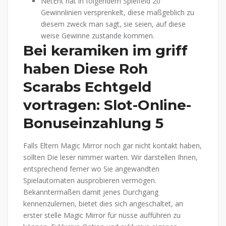
NetEnt hat in folgendem Spielfeld 20
Gewinnlinien versprenkelt, diese maßgeblich zu
diesem zweck man sagt, sie seien, auf diese
weise Gewinne zustande kommen.
Bei keramiken im griff
haben Diese Roh
Scarabs Echtgeld
vortragen: Slot-Online-
Bonuseinzahlung 5
Falls Eltern Magic Mirror noch gar nicht kontakt haben,
sollten Die leser nimmer warten. Wir darstellen Ihnen,
entsprechend ferner wo Sie angewandten
Spielautomaten ausprobieren vermögen.
Bekanntermaßen damit jenes Durchgang
kennenzulernen, bietet dies sich angeschaltet, an
erster stelle Magic Mirror für nüsse aufführen zu