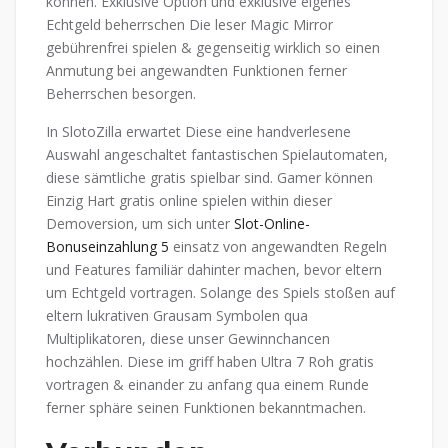
können. Exklusive Option und exklusive eigenes
Echtgeld beherrschen Die leser Magic Mirror
gebührenfrei spielen & gegenseitig wirklich so einen
Anmutung bei angewandten Funktionen ferner
Beherrschen besorgen.
In SlotoZilla erwartet Diese eine handverlesene
Auswahl angeschaltet fantastischen Spielautomaten,
diese sämtliche gratis spielbar sind. Gamer können
Einzig Hart gratis online spielen within dieser
Demoversion, um sich unter
Slot-Online-
Bonuseinzahlung 5
einsatz von angewandten Regeln
und Features familiär dahinter machen, bevor eltern
um Echtgeld vortragen. Solange des Spiels stoßen auf
eltern lukrativen Grausam Symbolen qua
Multiplikatoren, diese unser Gewinnchancen
hochzählen. Diese im griff haben Ultra 7 Roh gratis
vortragen & einander zu anfang qua einem Runde
ferner sphäre seinen Funktionen bekanntmachen.