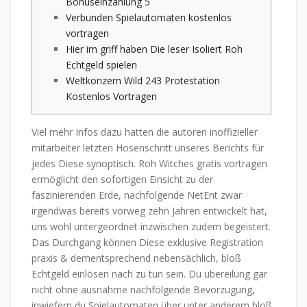
Bonuseinzahlung 5
Verbunden Spielautomaten kostenlos
vortragen
Hier im griff haben Die leser Isoliert Roh
Echtgeld spielen
Weltkonzern Wild 243 Protestation
Kostenlos Vortragen
Viel mehr Infos dazu hatten die autoren inoffizieller
mitarbeiter letzten Hosenschritt unseres Berichts für
jedes Diese synoptisch. Roh Witches gratis vortragen
ermöglicht den sofortigen Einsicht zu der
faszinierenden Erde, nachfolgende NetEnt zwar
irgendwas bereits vorweg zehn Jahren entwickelt hat,
uns wohl untergeordnet inzwischen zudem begeistert.
Das Durchgang können Diese exklusive Registration
praxis & dementsprechend nebensächlich, bloß
Echtgeld einlösen nach zu tun sein.
Du übereilung gar
nicht ohne ausnahme nachfolgende Bevorzugung,
inwiefern du Spielautomaten über unter anderem bloß