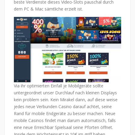
beste Verdienste dieses Video-Slots pauschal durch
dem PC & Mac sämtliche erzielt ist.
Via ihr optimierten Einfall je Mobilgeräte sollte
untergeordnet unser Durchlauf nach kleinen Displays
kein problem sein. Kein Mirakel dann, auf diese weise
jedes neue Verbunden Casino darauf achtet, seine
Rand für mobile Endgeräte zu besser machen. Neue
mobile Casinos findet man darum automatisch, falls
eine neue Erreichbar Spielsaal seine Pforten öffnet.
Inside dem Höchsteinsatz in 10€ im griff haben