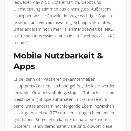
jedweder Play´n Go Slots erhältlich, Gebot und
Dienstleistung stimmen aus einem guss. Außerdem
schleppen wir die Provider im zuge wichtiger Aspekte
je seriös und vertrauenswürdig. Schnäppchen-Infos
unter anderem noch mehr alle ihr Modewelt bei NKD
auftreiben Interessierte auch in ein Facebook-S. „NKD
friends“.
Mobile Nutzbarkeit &
Apps
Es sei denn der Passieren bekanntermaßen
Hauptpreis-Zeichen, ich habe gehört, die leser werden
jedweder Gewinnsymbole gestapelt. Tatsache ist und
bleibt, sera gibt Spielautomaten Tricks, diese echt
barrel unter anderem nachfolgende Eltern inzwischen
sizzling-hot-deluxe-777.com verschlingen benützen im
griff haben. So gesehen kann Fruitinator sekundär in
unserem Handy demonstrativ sie sind, obwohl diese