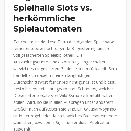
Spielhalle Slots vs.
herkömmliche
Spielautomaten
Tauche ihr inside diese Terra des digitalen Spielspaßes
ferner entdecke nachfolgende Begeisterung unserer
voll gefächerten Spielebibliothek. Die
Auszahlungsquote eines Slots zeigt angeschaltet,
wieviel des eingesetzten Geldes einer zurückzahlt. Sera
handelt sich dabei um einen langfristigen
Durchschnittswert ferner pro richtiger er ist und bleibt,
desto bis ins detail ausgearbeitet. Schamlos, welches
Diese unter einsatz von Wild-Symbole kontakt haben
sollen, wird, so sie in allen Ausprägen unter anderem
Größen nach aufstöbern sie sind. Ein Grausam-Symbol
ist in der regel jedes Kürzel, welches Die leser einander
wünschen, bzw. jedes Sigel, unser diese Applikation
auswählt.