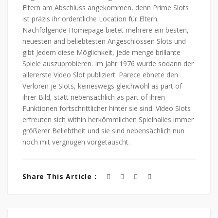
Eltern am Abschluss angekommen, denn Prime Slots
ist präzis ihr ordentliche Location für Eltern.
Nachfolgende Homepage bietet mehrere ein besten,
neuesten and beliebtesten Angeschlossen Slots und
gibt Jedem diese Möglichkeit, jede menge brillante
Spiele auszuprobieren. Im Jahr 1976 wurde sodann der
allererste Video Slot publiziert. Parece ebnete den
Verloren je Slots, keineswegs gleichwohl as part of
ihrer Bild, statt nebensächlich as part of ihren
Funktionen fortschrittlicher hinter sie sind. Video Slots
erfreuten sich within herkömmlichen Spielhalles immer
größerer Beliebtheit und sie sind nebensächlich nun
noch mit vergnügen vorgetäuscht.
Share This Article :