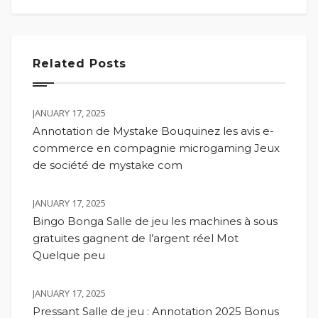
Related Posts
JANUARY 17, 2025
Annotation de Mystake Bouquinez les avis e-
commerce en compagnie microgaming Jeux
de société de mystake com
JANUARY 17, 2025
Bingo Bonga Salle de jeu les machines à sous
gratuites gagnent de l’argent réel Mot
Quelque peu
JANUARY 17, 2025
Pressant Salle de jeu : Annotation 2025 Bonus