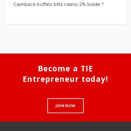
Cashback buffalo blitz casino 2% Solide ?
Become a TIE
Entrepreneur today!
JOIN NOW