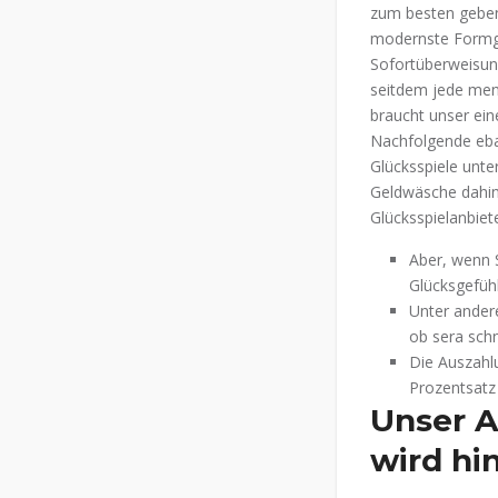
zum besten geben 
modernste Formge
Sofortüberweisun
seitdem jede men
braucht unser ei
Nachfolgende eba
Glücksspiele unt
Geldwäsche dahint
Glücksspielanbiet
Aber, wenn 
Glücksgefühl
Unter ander
ob sera schn
Die Auszahlu
Prozentsatz 
Unser A
wird hi