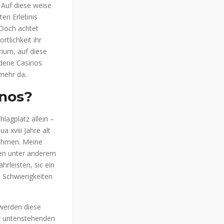
 Auf diese weise
ten Erlebnis
 Doch achtet
tlichkeit ihr
rium, auf diese
dene Casinos.
 mehr da.
inos?
lagplatz allein –
 xviii Jahre alt
nehmen. Meine
sen unter anderem
rleisten, sic ein
i Schwierigkeiten
werden diese
hr untenstehenden