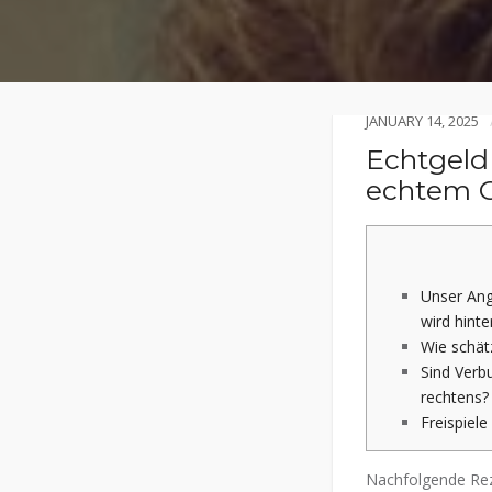
JANUARY 14, 2025
Echtgeld
echtem 
Unser Ang
wird hint
Wie schät
Sind Verb
rechtens?
Freispiele
Nachfolgende Rez