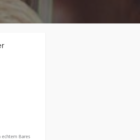
er
ua echtem Bares