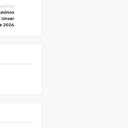
ext Post
Casinos
 Unser
e 2024