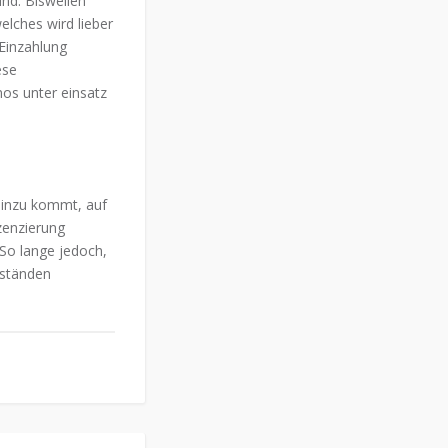
ind. Bisweilen
elches wird lieber
Einzahlung
ese
os unter einsatz
 Hinzu kommt, auf
zenzierung
 So lange jedoch,
mständen