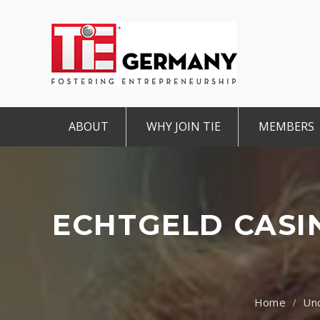
ABOUT
WHY JOIN TIE
MEMBERS
Mission & Vision
The TiE Advantage
Charte
Pillars of TiE
Charter Member
Associa
TiE Regions & Chapters
Member
ECHTGELD CASI
Contact
Student Member
IMPRINT
Un