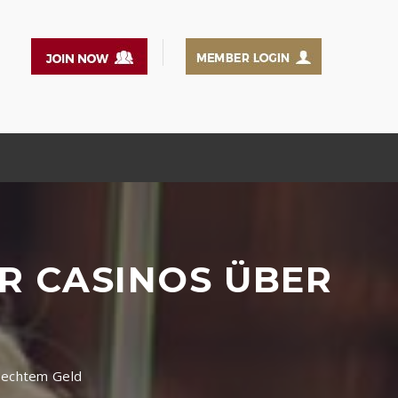
R CASINOS ÜBER
 echtem Geld