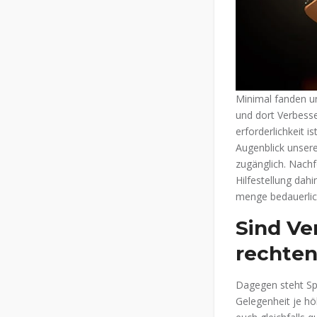
Minimal fanden un
und dort Verbess
erforderlichkeit 
Augenblick unsere
zugänglich. Nachf
Hilfestellung dah
menge bedauerlich
Sind Ve
rechte
Dagegen steht Spi
Gelegenheit je hö