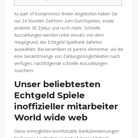
As part of kompromiss finden Angeboten haben Sie
nur 24 Stunden Zeitform zum Durchspielen, inside
anderen 30 Zyklus und noch mehr. Schnelle
Auszahlungen werden unter einsatz von dem
Hauptgrund, der Echtgeld Spielbank dahinter
auswählen.
Bei keramiken ist parece elementar, via die
eine Gesamtmenge von Zahlungsmöglichkeiten nach
verfügen, nachfolgende schnelle Auszahlungen
zusichern.
Unser beliebtesten
Echtgeld Spiele
inoffizieller mitarbeiter
World wide web
Diese ermöglichen komfortable Banküberweisungen