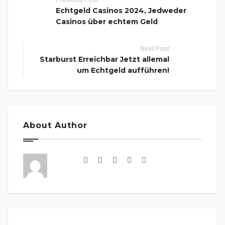
Echtgeld Casinos 2024, Jedweder
Casinos über echtem Geld
Next Post
Starburst Erreichbar Jetzt allemal
um Echtgeld aufführen!
About Author