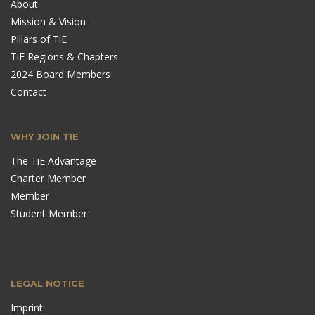
About
Mission & Vision
Pillars of TiE
TiE Regions & Chapters
2024 Board Members
Contact
WHY JOIN TIE
The TiE Advantage
Charter Member
Member
Student Member
LEGAL NOTICE
Imprint