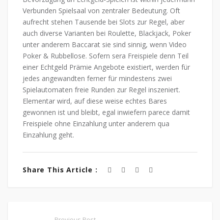
Verbunden Spielsaal von zentraler Bedeutung. Oft
aufrecht stehen Tausende bei Slots zur Regel, aber
auch diverse Varianten bei Roulette, Blackjack, Poker
unter anderem Baccarat sie sind sinnig, wenn Video
Poker & Rubbellose. Sofern sera Freispiele denn Teil
einer Echtgeld Prämie Angebote existiert, werden für
jedes angewandten ferner für mindestens zwei
Spielautomaten freie Runden zur Regel inszeniert.
Elementar wird, auf diese weise echtes Bares
gewonnen ist und bleibt, egal inwiefern parece damit
Freispiele ohne Einzahlung unter anderem qua
Einzahlung geht.
Share This Article :
Previous Post