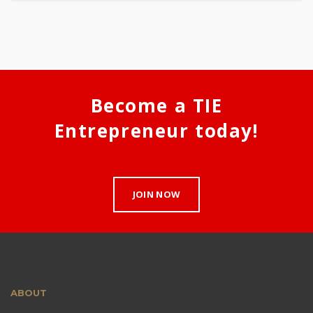
Become a TIE
Entrepreneur today!
JOIN NOW
ABOUT