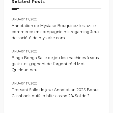
Related Posts
JANUARY 17, 2025
Annotation de Mystake Bouquinez les avis e-
commerce en compagnie microgaming Jeux
de société de mystake com
JANUARY 17, 2025
Bingo Bonga Salle de jeu les machines à sous
gratuites gagnent de l’argent réel Mot
Quelque peu
JANUARY 17, 2025
Pressant Salle de jeu : Annotation 2025 Bonus
Cashback buffalo blitz casino 2% Solide ?