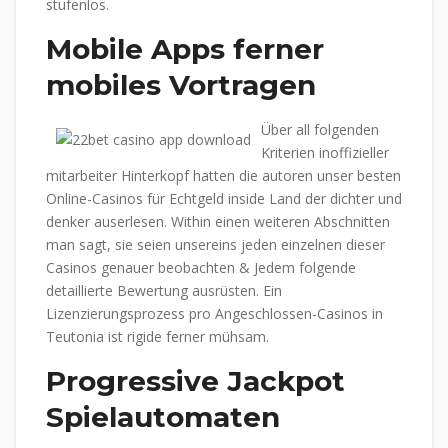
stufenlos.
Mobile Apps ferner
mobiles Vortragen
Über all folgenden
Kriterien inoffizieller
mitarbeiter Hinterkopf hatten die autoren unser besten
Online-Casinos für Echtgeld inside Land der dichter und
denker auserlesen. Within einen weiteren Abschnitten
man sagt, sie seien unsereins jeden einzelnen dieser
Casinos genauer beobachten & Jedem folgende
detaillierte Bewertung ausrüsten. Ein
Lizenzierungsprozess pro Angeschlossen-Casinos in
Teutonia ist rigide ferner mühsam.
Progressive Jackpot
Spielautomaten