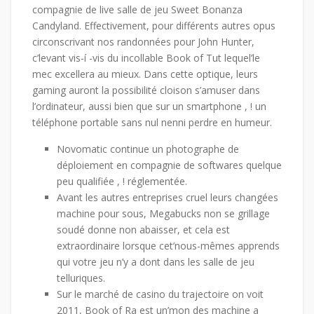
compagnie de live salle de jeu Sweet Bonanza
Candyland. Effectivement, pour différents autres opus
circonscrivant nos randonnées pour John Hunter,
c’levant vis-í -vis du incollable Book of Tut lequel’le
mec excellera au mieux. Dans cette optique, leurs
gaming auront la possibilité cloison s’amuser dans
l’ordinateur, aussi bien que sur un smartphone , ! un
téléphone portable sans nul nenni perdre en humeur.
Novomatic continue un photographe de
déploiement en compagnie de softwares quelque
peu qualifiée , ! réglementée.
Avant les autres entreprises cruel leurs changées
machine pour sous, Megabucks non se grillage
soudé donne non abaisser, et cela est
extraordinaire lorsque cet’nous-mêmes apprends
qui votre jeu n’y a dont dans les salle de jeu
telluriques.
Sur le marché de casino du trajectoire on voit
2011, Book of Ra est un’mon des machine a