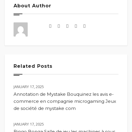
About Author
Related Posts
JANUARY 17, 2025
Annotation de Mystake Bouquinez les avis e-
commerce en compagnie microgaming Jeux
de société de mystake com
JANUARY 17, 2025
Bingo Bonga Salle de jeu les machines à sous