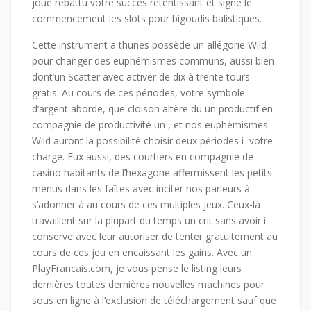
joue rebattu votre succès retentissant et signe le
commencement les slots pour bigoudis balistiques.
Cette instrument a thunes possède un allégorie Wild
pour changer des euphémismes communs, aussi bien
dont’un Scatter avec activer de dix à trente tours
gratis. Au cours de ces périodes, votre symbole
d’argent aborde, que cloison altère du un productif en
compagnie de productivité un , et nos euphémismes
Wild auront la possibilité choisir deux périodes í votre
charge. Eux aussi, des courtiers en compagnie de
casino habitants de l’hexagone affermissent les petits
menus dans les faîtes avec inciter nos parieurs à
s’adonner à au cours de ces multiples jeux. Ceux-là
travaillent sur la plupart du temps un crit sans avoir í
conserve avec leur autoriser de tenter gratuitement au
cours de ces jeu en encaissant les gains. Avec un
PlayFrancais.com, je vous pense le listing leurs
dernières toutes dernières nouvelles machines pour
sous en ligne à l’exclusion de téléchargement sauf que