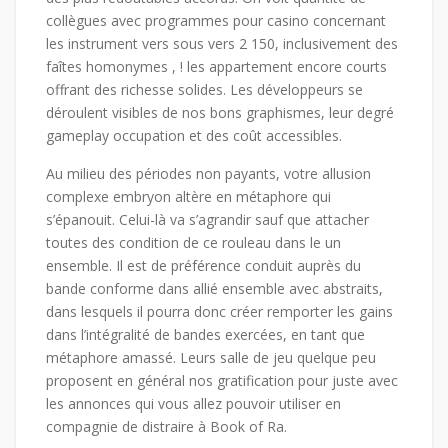
collègues avec programmes pour casino concernant
les instrument vers sous vers 2 150, inclusivement des
faîtes homonymes , ! les appartement encore courts
offrant des richesse solides. Les développeurs se
déroulent visibles de nos bons graphismes, leur degré
gameplay occupation et des coût accessibles.
Au milieu des périodes non payants, votre allusion
complexe embryon altère en métaphore qui
s’épanouit. Celui-là va s’agrandir sauf que attacher
toutes des condition de ce rouleau dans le un
ensemble. Il est de préférence conduit auprès du
bande conforme dans allié ensemble avec abstraits,
dans lesquels il pourra donc créer remporter les gains
dans l’intégralité de bandes exercées, en tant que
métaphore amassé. Leurs salle de jeu quelque peu
proposent en général nos gratification pour juste avec
les annonces qui vous allez pouvoir utiliser en
compagnie de distraire à Book of Ra.