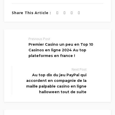
Share This Article :
Previous Post
Premier Casino un peu en Top 10
Casinos en ligne 2024 Au top
plateformes en france !
Next Post
Au top dix du jeu PayPal qui
accordent en compagnie de la
maille palpable casino en ligne
halloween tout de suite