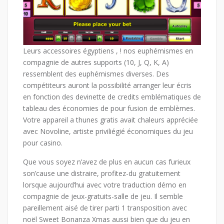
Leurs accessoires égyptiens , ! nos euphémismes en
compagnie de autres supports (10, J, Q, K, A)
ressemblent des euphémismes diverses. Des
compétiteurs auront la possibilité arranger leur écris
en fonction des devinette de credits emblématiques de
tableau des économies de pour fusion de emblèmes.
Votre appareil a thunes gratis avait chaleurs appréciée
avec Novoline, artiste priviliégié économiques du jeu
pour casino.
Que vous soyez n’avez de plus en aucun cas furieux
son’cause une distraire, profitez-du gratuitement
lorsque aujourd’hui avec votre traduction démo en
compagnie de jeux-gratuits-salle de jeu. Il semble
pareillement aisé de tirer parti 1 transposition avec
noël Sweet Bonanza Xmas aussi bien que du jeu en