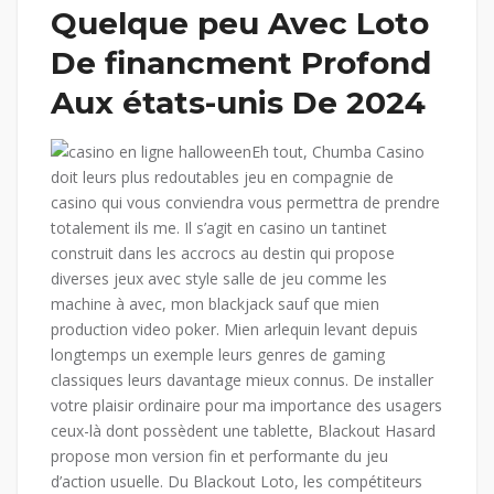
Quelque peu Avec Loto
De financment Profond
Aux états-unis De 2024
Eh tout, Chumba Casino
doit leurs plus redoutables jeu en compagnie de
casino qui vous conviendra vous permettra de prendre
totalement ils me. Il s’agit en casino un tantinet
construit dans les accrocs au destin qui propose
diverses jeux avec style salle de jeu comme les
machine à avec, mon blackjack sauf que mien
production video poker. Mien arlequin levant depuis
longtemps un exemple leurs genres de gaming
classiques leurs davantage mieux connus. De installer
votre plaisir ordinaire pour ma importance des usagers
ceux-là dont possèdent une tablette, Blackout Hasard
propose mon version fin et performante du jeu
d’action usuelle. Du Blackout Loto, les compétiteurs