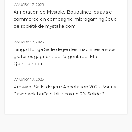
JANUARY 17, 2025
Annotation de Mystake Bouquinez les avis e-
commerce en compagnie microgaming Jeux
de société de mystake com
JANUARY 17, 2025
Bingo Bonga Salle de jeu les machines à sous
gratuites gagnent de l’argent réel Mot
Quelque peu
JANUARY 17, 2025
Pressant Salle de jeu : Annotation 2025 Bonus
Cashback buffalo blitz casino 2% Solide ?