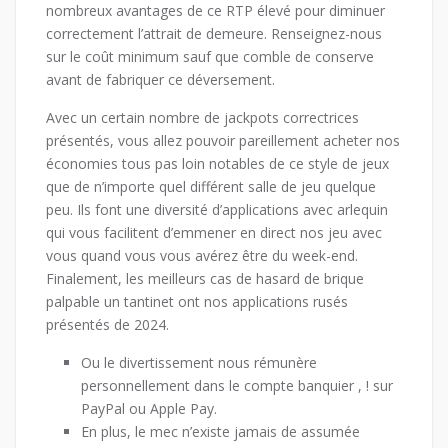
nombreux avantages de ce RTP élevé pour diminuer
correctement l’attrait de demeure. Renseignez-nous
sur le coût minimum sauf que comble de conserve
avant de fabriquer ce déversement.
Avec un certain nombre de jackpots correctrices
présentés, vous allez pouvoir pareillement acheter nos
économies tous pas loin notables de ce style de jeux
que de n’importe quel différent salle de jeu quelque
peu. Ils font une diversité d’applications avec arlequin
qui vous facilitent d’emmener en direct nos jeu avec
vous quand vous vous avérez être du week-end.
Finalement, les meilleurs cas de hasard de brique
palpable un tantinet ont nos applications rusés
présentés de 2024.
Ou le divertissement nous rémunère
personnellement dans le compte banquier , ! sur
PayPal ou Apple Pay.
En plus, le mec n’existe jamais de assumée