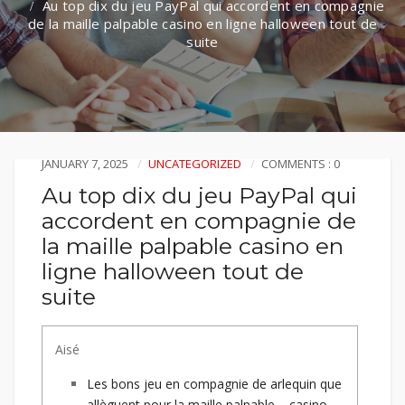
Au top dix du jeu PayPal qui accordent en compagnie
de la maille palpable casino en ligne halloween tout de
suite
JANUARY 7, 2025
UNCATEGORIZED
COMMENTS : 0
Au top dix du jeu PayPal qui
accordent en compagnie de
la maille palpable casino en
ligne halloween tout de
suite
Aisé
Les bons jeu en compagnie de arlequin que
allèguent pour la maille palpable – casino