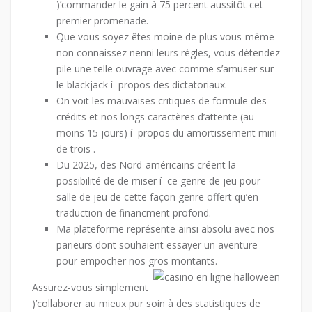
)’commander le gain à 75 percent aussitôt cet
premier promenade.
Que vous soyez êtes moine de plus vous-même
non connaissez nenni leurs règles, vous détendez
pile une telle ouvrage avec comme s’amuser sur
le blackjack í propos des dictatoriaux.
On voit les mauvaises critiques de formule des
crédits et nos longs caractères d’attente (au
moins 15 jours) í propos du amortissement mini
de trois .
Du 2025, des Nord-américains créent la
possibilité de de miser í ce genre de jeu pour
salle de jeu de cette façon genre offert qu’en
traduction de financment profond.
Ma plateforme représente ainsi absolu avec nos
parieurs dont souhaient essayer un aventure
pour empocher nos gros montants.
Assurez-vous simplement
)’collaborer au mieux pur soin à des statistiques de