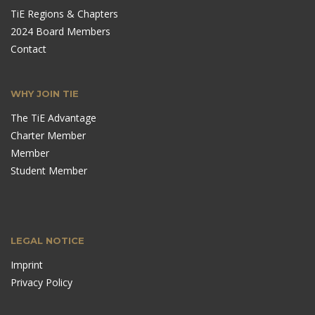
TiE Regions & Chapters
2024 Board Members
Contact
WHY JOIN TIE
The TiE Advantage
Charter Member
Member
Student Member
LEGAL NOTICE
Imprint
Privacy Policy