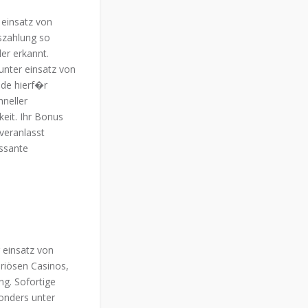
 einsatz von
uszahlung so
er erkannt.
unter einsatz von
nde hierf�r
hneller
eit. Ihr Bonus
veranlasst
essante
 einsatz von
eriösen Casinos,
ng. Sofortige
sonders unter