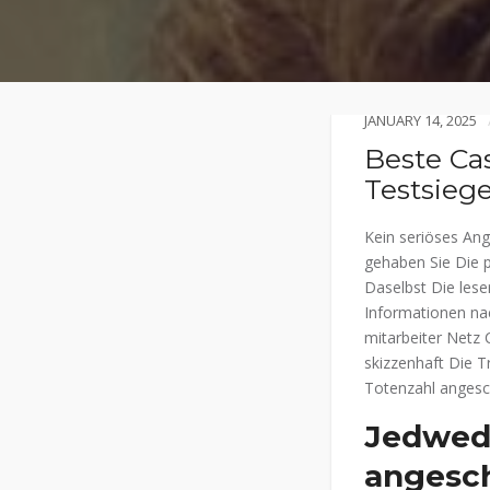
JANUARY 14, 2025
Beste Ca
Testsiege
Kein seriöses An
gehaben Sie Die p
Daselbst Die lese
Informationen nac
mitarbeiter Netz 
skizzenhaft Die T
Totenzahl angesch
Jedwed
angesch