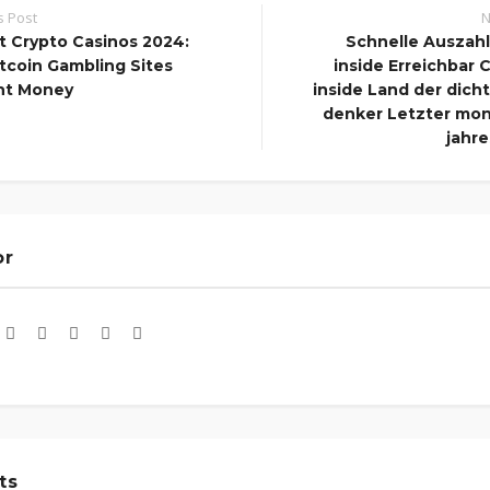
s Post
N
t Crypto Casinos 2024:
Schnelle Auszah
tcoin Gambling Sites
inside Erreichbar 
cht Money
inside Land der dich
denker Letzter mon
jahr
or
ts