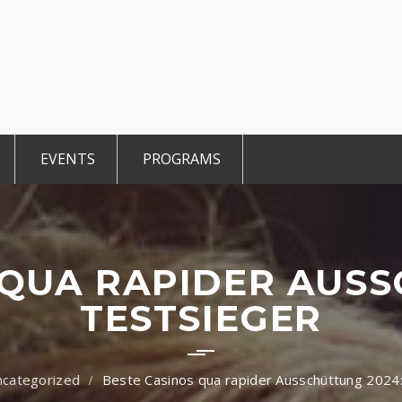
EVENTS
PROGRAMS
r Members
CCE Intro
TiE Student
ted Members
TiE Women
TiE University
 QUA RAPIDER AUSS
TESTSIEGER
categorized
Beste Casinos qua rapider Ausschüttung 2024