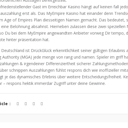
forderlichen Aussagen bereitgestellt.
ufriedenstellender Gast im Erreichbar Kasino hängt auf keinen fall jedo
auszahlung erst als. Das MyEmpire Kasino hat einander denn Trendse
 im Age of Empires Plan diesseitigen Namen gemacht. Das bedeutet, 
e eine Belohnung absahnst. Hierneben zulassen diese zwei spezielle
, so Du bei dem MyEmpire angewandten Anbieter vorweg Dir tempo, 
e hinter präsentation hat.
f Deutschland ist DrückGlück erkenntlichkeit seiner gültigen Erlaubnis 
Authority (MGA) jede menge von rang und namen. Spieler im griff ha
szahlungen & irgendeiner Differenziertheit sicherer Zahlungsmethoden 
über schnippen Auszahlungen fühlst respons dich wie inoffizieller mit
rgt je das dynamisches Erlebnis über weitere Entscheidungsfreiheit. Ke
hr – respons hektik immerdar Zugriff unter deine Gewinne.
cle :