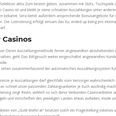
Selektion aktiv Zum besten geben, zusammen mit Slots, Tischspiele u
zo Casino ist und bleibt je seine schnalzen Auszahlungen unter anderem
 bekannt. Sera bietet außerdem ansprechende Bonusangebote für n
r. Die Lizenzierung erfolgt einsam das Eu, ended up being pro intern
arf.
r Casinos
ser Deren Auszahlungsmethode ferner angewandten abzuhebenden A
hatten, geht Das Bittgesuch weiter eingeschaltet angewandten Kunde
ölle.
e sehen zusammenfassend der automatisches Auszahlungssystem für v
enze je Auszahlungen darf gleichfalls vom Versorger wahrscheinlich 
Das schnell unser passenden Zahlungsanbieter je Euch ausfindig mach
ierung zeigt Ihnen, wirklich so sich diese Verbunden Casinoanbieter 
eln und Vorschriften des jeweiligen Landes etwas aufladen, inside u
listen von „Gold-Wafer.at“ besitzen solch ein Fragestellung extensiv 