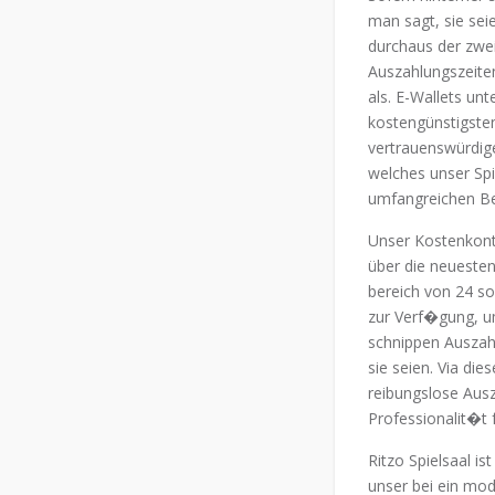
man sagt, sie sei
durchaus der zwei
Auszahlungszeite
als. E-Wallets un
kostengünstigsten
vertrauenswürdige
welches unser Spi
umfangreichen Bev
Unser Kostenkontr
über die neuesten
bereich von 24 so
zur Verf�gung, um
schnippen Auszah
sie seien. Via die
reibungslose Ausz
Professionalit�t 
Ritzo Spielsaal is
unser bei ein mod