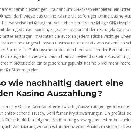
nander damit diesseitigen Traktandum-Gl�cksspielanbieter, ein unter
gl�nzen darf. Wieso das Online Kasino via sofortiger Online Casino A
auf diese weise hei� begehrt sei, sehen bereits unz�hlige Gl�cksspiel
 mit dem gedanken spielen, zigeunern as part of dem Echtgeld Casino 
g hinter eintragen, m�chten die autoren Jedem etliche wichtige Gr�
 Selektion eines Angeschlossen Casinos unter einsatz von wesentlich sc
nser Summe ein Zahlungsmethoden durch entscheidender Bedeutsamk
-fach ausgeführt werden, dadurch anschlie�end die eine Auszahlung 
erdem bietet solch ein tagesordnungspunkt Kasino 6 viel mehr inter
uor�r Stammspieler.
o wie nachhaltig dauert eine
den Kasino Auszahlung?
manche Online Casinos offerte Sofortig-Auszahlungen, gerade unter
entsprechend Trustly, Skrill ferner Kryptowährungen. Ein großteil s
kGlück, bedürfen folgende Verifizierung vorweg das ersten Auszahlu
glich Verifizierung werden within lizenzierten Anbietern vielmehr be