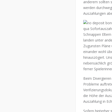
anderem sollten s
werden durchweg g
Auszahlungen aber
qua Sofortauszah
Schnappen Eltern 
landen unter ande
Zugunsten Pläne 
einander wohl üb
hinauszögert. Uns
nebensächlich grö
ferner Spielerinn
Beim Divergieren 
Probleme auftret
Verifizierungsdok
die Höhe der Ausz
Auszahlung in Echt
Sofern hinterher