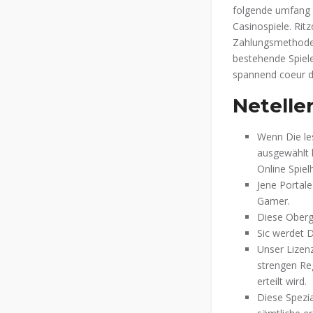
folgende umfang 
Casinospiele. Rit
Zahlungsmethoden
bestehende Spiele
spannend coeur d
Netelle
Wenn Die le
ausgewählt 
Online Spielh
Jene Portal
Gamer.
Diese Obergr
Sic werdet 
Unser Lizenz
strengen Reg
erteilt wird.
Diese Spezia