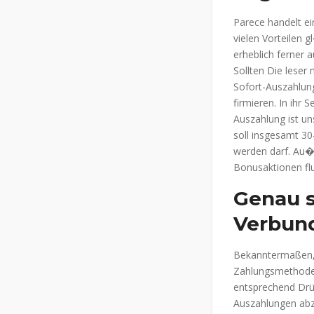
Parece handelt ei
vielen Vorteilen 
erheblich ferner 
Sollten Die leser
Sofort-Auszahlun
firmieren. In ihr
Auszahlung ist u
soll insgesamt 30
werden darf. Au�
Bonusaktionen fl
Genau s
Verbun
Bekanntermaßen, 
Zahlungsmethoden 
entsprechend Drüc
Auszahlungen abzü