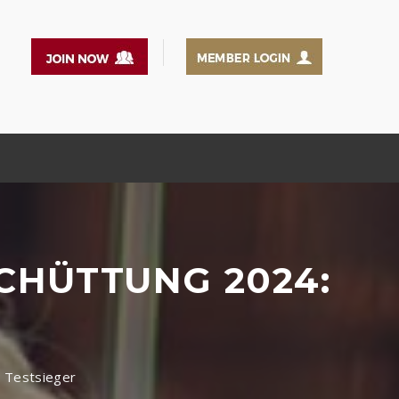
CHÜTTUNG 2024:
: Testsieger