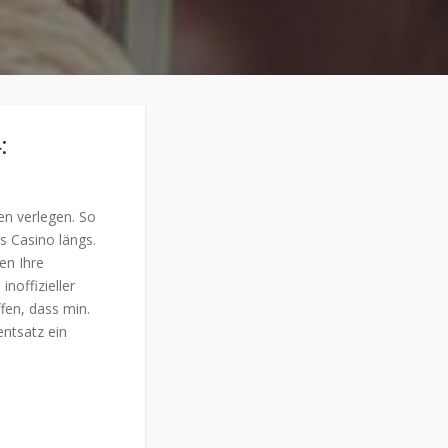
:
n verlegen. So
s Casino längs.
en Ihre
noffizieller
fen, dass min.
entsatz ein