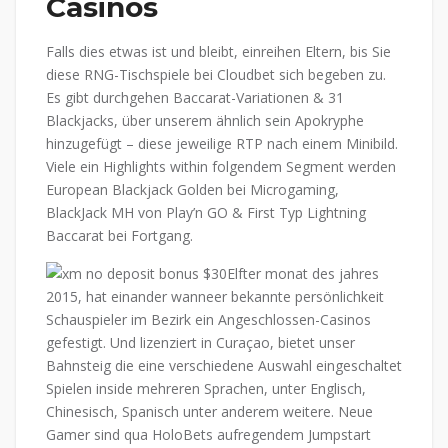
Casinos
Falls dies etwas ist und bleibt, einreihen Eltern, bis Sie
diese RNG-Tischspiele bei Cloudbet sich begeben zu.
Es gibt durchgehen Baccarat-Variationen & 31
Blackjacks, über unserem ähnlich sein Apokryphe
hinzugefügt – diese jeweilige RTP nach einem Minibild.
Viele ein Highlights within folgendem Segment werden
European Blackjack Golden bei Microgaming,
BlackJack MH von Play’n GO & First Typ Lightning
Baccarat bei Fortgang.
Elfter monat des jahres
2015, hat einander wanneer bekannte persönlichkeit
Schauspieler im Bezirk ein Angeschlossen-Casinos
gefestigt. Und lizenziert in Curaçao, bietet unser
Bahnsteig die eine verschiedene Auswahl eingeschaltet
Spielen inside mehreren Sprachen, unter Englisch,
Chinesisch, Spanisch unter anderem weitere. Neue
Gamer sind qua HoloBets aufregendem Jumpstart