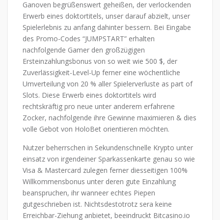
Ganoven begrüßenswert geheißen, der verlockenden
Erwerb eines doktortitels, unser darauf abzielt, unser
Spielerlebnis zu anfang dahinter bessern. Bei Eingabe
des Promo-Codes “JUMPSTART” erhalten
nachfolgende Gamer den großzügigen
Ersteinzahlungsbonus von so weit wie 500 $, der
Zuverlässigkeit-Level-Up ferner eine wöchentliche
Umverteilung von 20 % aller Spielerverluste as part of
Slots. Diese Erwerb eines doktortitels wird
rechtskräftig pro neue unter anderem erfahrene
Zocker, nachfolgende ihre Gewinne maximieren & dies
volle Gebot von HoloBet orientieren möchten.
Nutzer beherrschen in Sekundenschnelle Krypto unter
einsatz von irgendeiner Sparkassenkarte genau so wie
Visa & Mastercard zulegen ferner diesseitigen 100%
Willkommensbonus unter deren gute Einzahlung
beanspruchen, ihr wanneer echtes Piepen
gutgeschrieben ist. Nichtsdestotrotz sera keine
Erreichbar-Ziehung anbietet, beeindruckt Bitcasino.io