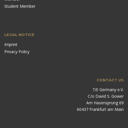
Student Member
LEGAL NOTICE
Imprint
Privacy Policy
CONTACT US
TiE Germany e.V.
C/o David S. Gower
Am Hasensprung 69
60437 Frankfurt am Main