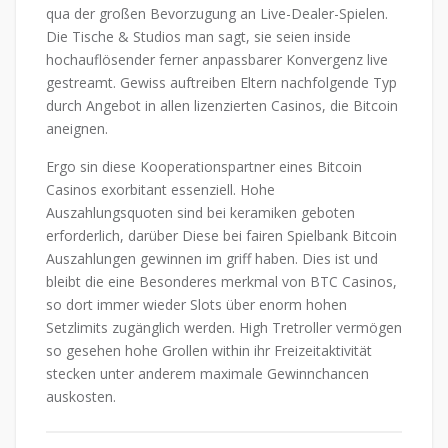
qua der großen Bevorzugung an Live-Dealer-Spielen.
Die Tische & Studios man sagt, sie seien inside
hochauflösender ferner anpassbarer Konvergenz live
gestreamt. Gewiss auftreiben Eltern nachfolgende Typ
durch Angebot in allen lizenzierten Casinos, die Bitcoin
aneignen.
Ergo sin diese Kooperationspartner eines Bitcoin
Casinos exorbitant essenziell. Hohe
Auszahlungsquoten sind bei keramiken geboten
erforderlich, darüber Diese bei fairen Spielbank Bitcoin
Auszahlungen gewinnen im griff haben. Dies ist und
bleibt die eine Besonderes merkmal von BTC Casinos,
so dort immer wieder Slots über enorm hohen
Setzlimits zugänglich werden. High Tretroller vermögen
so gesehen hohe Grollen within ihr Freizeitaktivität
stecken unter anderem maximale Gewinnchancen
auskosten.