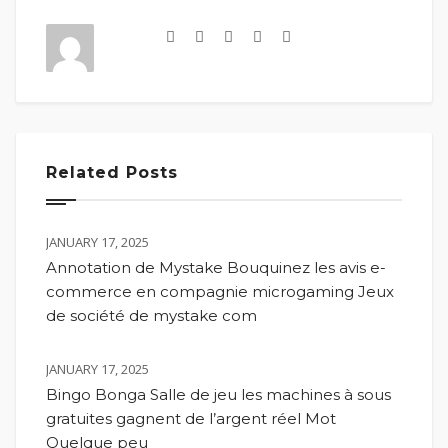
Related Posts
JANUARY 17, 2025
Annotation de Mystake Bouquinez les avis e-
commerce en compagnie microgaming Jeux
de société de mystake com
JANUARY 17, 2025
Bingo Bonga Salle de jeu les machines à sous
gratuites gagnent de l’argent réel Mot
Quelque peu