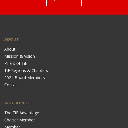
ABOUT
About
Mission & Vision
Pillars of TiE
TiE Regions & Chapters
2024 Board Members
Contact
WHY JOIN TIE
The TiE Advantage
Charter Member
Member