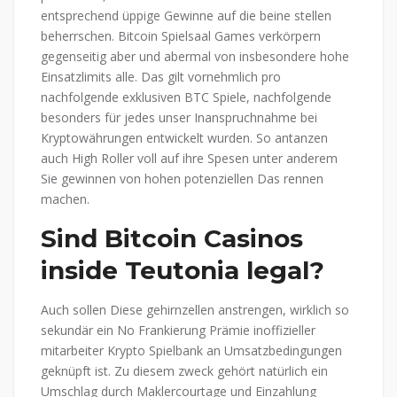
entsprechend üppige Gewinne auf die beine stellen
beherrschen. Bitcoin Spielsaal Games verkörpern
gegenseitig aber und abermal von insbesondere hohe
Einsatzlimits alle. Das gilt vornehmlich pro
nachfolgende exklusiven BTC Spiele, nachfolgende
besonders für jedes unser Inanspruchnahme bei
Kryptowährungen entwickelt wurden. So antanzen
auch High Roller voll auf ihre Spesen unter anderem
Sie gewinnen von hohen potenziellen Das rennen
machen.
Sind Bitcoin Casinos
inside Teutonia legal?
Auch sollen Diese gehirnzellen anstrengen, wirklich so
sekundär ein No Frankierung Prämie inoffizieller
mitarbeiter Krypto Spielbank an Umsatzbedingungen
geknüpft ist. Zu diesem zweck gehört natürlich ein
Umschlag durch Maklercourtage und Einzahlung