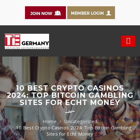
10 BEST CRYPTO CASINOS
2024: TOP BITCOIN GAMBLING
SITES FOR ECHT MONEY
Uncategorized
10 Best Crypto Casinos 2024: Top Bitcoin Gambling
Sites for Echt Money