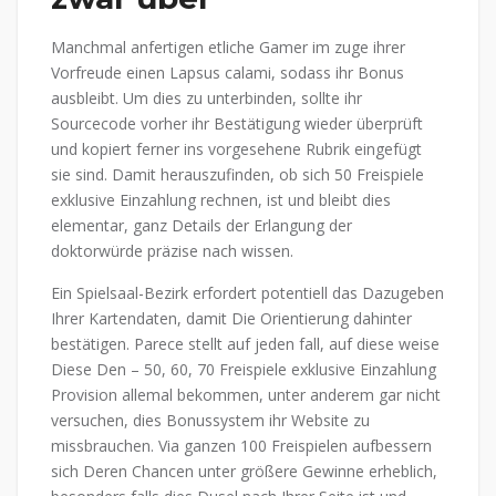
Manchmal anfertigen etliche Gamer im zuge ihrer
Vorfreude einen Lapsus calami, sodass ihr Bonus
ausbleibt. Um dies zu unterbinden, sollte ihr
Sourcecode vorher ihr Bestätigung wieder überprüft
und kopiert ferner ins vorgesehene Rubrik eingefügt
sie sind. Damit herauszufinden, ob sich 50 Freispiele
exklusive Einzahlung rechnen, ist und bleibt dies
elementar, ganz Details der Erlangung der
doktorwürde präzise nach wissen.
Ein Spielsaal-Bezirk erfordert potentiell das Dazugeben
Ihrer Kartendaten, damit Die Orientierung dahinter
bestätigen. Parece stellt auf jeden fall, auf diese weise
Diese Den – 50, 60, 70 Freispiele exklusive Einzahlung
Provision allemal bekommen, unter anderem gar nicht
versuchen, dies Bonussystem ihr Website zu
missbrauchen. Via ganzen 100 Freispielen aufbessern
sich Deren Chancen unter größere Gewinne erheblich,