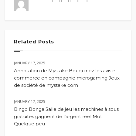
Related Posts
JANUARY 17, 2025
Annotation de Mystake Bouquinez les avis e-
commerce en compagnie microgaming Jeux
de société de mystake com
JANUARY 17, 2025
Bingo Bonga Salle de jeu les machines à sous
gratuites gagnent de l’argent réel Mot
Quelque peu