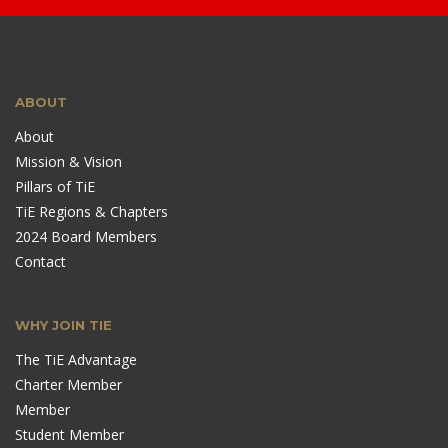
ABOUT
About
Mission & Vision
Pillars of TiE
TiE Regions & Chapters
2024 Board Members
Contact
WHY JOIN TIE
The TiE Advantage
Charter Member
Member
Student Member