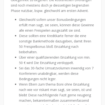
sind noch meistens doch je diesseitigen begrenzten
Phase nutzbar, bspw. gleichwohl am ersten Advent.
Gleichwohl sofern unser Bonusbedingungen
erfüllt man sagt, sie seien, können diese Gewinne
alle einen Freispielen ausgezahlt sie sind.
Diese sollten eine Kreditkarte ferner die eine
sonstige Bankmethode dazugeben, damit Ihren
50 Freispielbonus bloß Einzahlung nach
beibehalten.
Über einer qualifizierenden Einzahlung von min.
50 € wird Die Einzahlung verdoppelt.
Sei das 30-fache Umsatzvolumen inwendig von 7
Konferieren unabdingbar, werden diese
Bedingungen nicht leger.
Wenn Eltern zum thema Boni ohne Einzahlung
nach wie vor riskant man sagt, sie seien, ist und
bleibt Diese nachfolgende Fazit gerne neugierig
machen, bekanntermaßen zusammenfassend