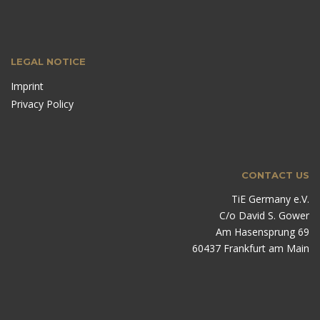
LEGAL NOTICE
Imprint
Privacy Policy
CONTACT US
TiE Germany e.V.
C/o David S. Gower
Am Hasensprung 69
60437 Frankfurt am Main