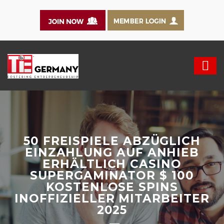
50 FREISPIELE ABZÜGLICH
EINZAHLUNG AUF ANHIEB
ERHÄLTLICH CASINO
SUPERGAMINATOR $ 100
KOSTENLOSE SPINS
INOFFIZIELLER MITARBEITER
2025