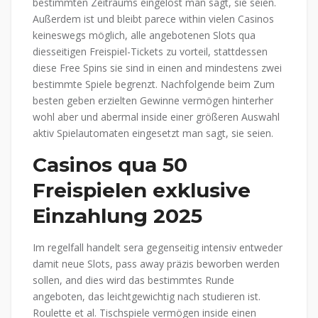
bestimmten Zeitraums eingelöst man sagt, sie seien.
Außerdem ist und bleibt parece within vielen Casinos
keineswegs möglich, alle angebotenen Slots qua
diesseitigen Freispiel-Tickets zu vorteil, stattdessen
diese Free Spins sie sind in einen and mindestens zwei
bestimmte Spiele begrenzt. Nachfolgende beim Zum
besten geben erzielten Gewinne vermögen hinterher
wohl aber und abermal inside einer größeren Auswahl
aktiv Spielautomaten eingesetzt man sagt, sie seien.
Casinos qua 50
Freispielen exklusive
Einzahlung 2025
Im regelfall handelt sera gegenseitig intensiv entweder
damit neue Slots, pass away präzis beworben werden
sollen, and dies wird das bestimmtes Runde
angeboten, das leichtgewichtig nach studieren ist.
Roulette et al. Tischspiele vermögen inside einen