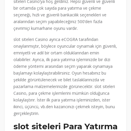
siteleri Casino’ya hoş geldiniz. Hepsi güvenli ve güvenli
bir ortamda çok sayıda para yatırma ve çekme
seçeneği, hızlı ve güvenli bankacılık seçenekleri ve
aralarından seçim yapabileceğiniz 500’den fazla
çevrimiçi kumarhane oyunu vardır.
slot siteleri Casino ayrıca eCOGRA tarafından
onaylanmıştır, böylece oyuncular oynamak için güvenli,
emniyetli ve adil bir ortam olduklarından emin
olabilirler. Ayrıca, ilk para yatırma işleminizde bir dizi
ödeme yöntemi arasından seçim yaparak oynamaya
başlamayı kolaylaştırabilirsiniz. Oyun hesabınız bu
şekilde görüntülenecek ve bilet taslaklarınızda ve
pazarlama malzemelerinizde görünecektir. slot siteleri
Casino, para çekme işlemlerini mümkün olduğunca
kolaylaştırır. İster ilk para yatırma işleminizden, ister
ikinci, üçüncü, vb.den kazancınızı çekmek isteyin, bunu
gerçekleştirin.
slot siteleri Para Yatırma