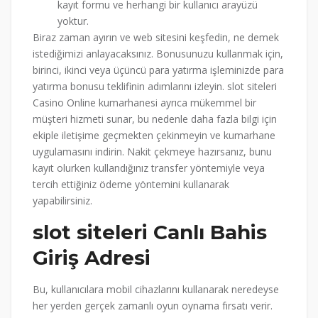
kayıt formu ve herhangi bir kullanıcı arayüzü
yoktur.
Biraz zaman ayırın ve web sitesini keşfedin, ne demek
istediğimizi anlayacaksınız. Bonusunuzu kullanmak için,
birinci, ikinci veya üçüncü para yatırma işleminizde para
yatırma bonusu teklifinin adımlarını izleyin. slot siteleri
Casino Online kumarhanesi ayrıca mükemmel bir
müşteri hizmeti sunar, bu nedenle daha fazla bilgi için
ekiple iletişime geçmekten çekinmeyin ve kumarhane
uygulamasını indirin. Nakit çekmeye hazırsanız, bunu
kayıt olurken kullandığınız transfer yöntemiyle veya
tercih ettiğiniz ödeme yöntemini kullanarak
yapabilirsiniz.
slot siteleri Canlı Bahis
Giriş Adresi
Bu, kullanıcılara mobil cihazlarını kullanarak neredeyse
her yerden gerçek zamanlı oyun oynama fırsatı verir.