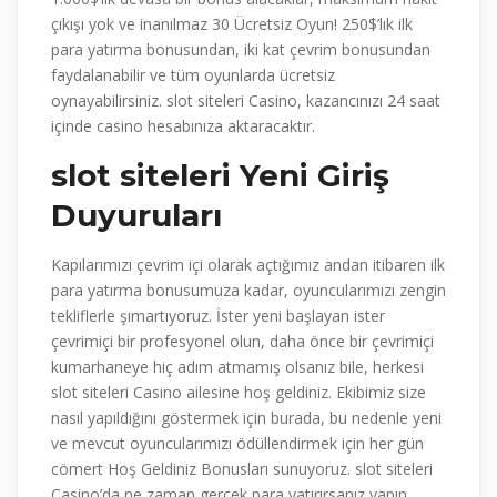
çıkışı yok ve inanılmaz 30 Ücretsiz Oyun! 250$’lık ilk
para yatırma bonusundan, iki kat çevrim bonusundan
faydalanabilir ve tüm oyunlarda ücretsiz
oynayabilirsiniz. slot siteleri Casino, kazancınızı 24 saat
içinde casino hesabınıza aktaracaktır.
slot siteleri Yeni Giriş
Duyuruları
Kapılarımızı çevrim içi olarak açtığımız andan itibaren ilk
para yatırma bonusumuza kadar, oyuncularımızı zengin
tekliflerle şımartıyoruz. İster yeni başlayan ister
çevrimiçi bir profesyonel olun, daha önce bir çevrimiçi
kumarhaneye hiç adım atmamış olsanız bile, herkesi
slot siteleri Casino ailesine hoş geldiniz. Ekibimiz size
nasıl yapıldığını göstermek için burada, bu nedenle yeni
ve mevcut oyuncularımızı ödüllendirmek için her gün
cömert Hoş Geldiniz Bonusları sunuyoruz. slot siteleri
Casino’da ne zaman gerçek para yatırırsanız yapın,