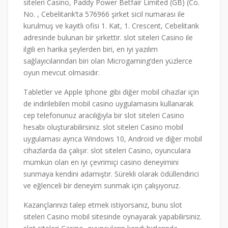
siteleri Casino, Paddy Power Betfair Limited (GB) (Co.
No. , Cebelitarık’ta 576966 şirket sicil numarası ile
kurulmuş ve kayıtlı ofisi 1. Kat, 1. Crescent, Cebelitarık
adresinde bulunan bir şirkettir. slot siteleri Casino ile
ilgili en harika şeylerden biri, en iyi yazılım
sağlayıcılarından biri olan Microgaming’den yüzlerce
oyun mevcut olmasıdır.
Tabletler ve Apple Iphone gibi diğer mobil cihazlar için
de indirilebilen mobil casino uygulamasını kullanarak
cep telefonunuz aracılığıyla bir slot siteleri Casino
hesabı oluşturabilirsiniz. slot siteleri Casino mobil
uygulaması ayrıca Windows 10, Android ve diğer mobil
cihazlarda da çalışır. slot siteleri Casino, oyunculara
mümkün olan en iyi çevrimiçi casino deneyimini
sunmaya kendini adamıştır. Sürekli olarak ödüllendirici
ve eğlenceli bir deneyim sunmak için çalışıyoruz.
Kazançlarınızı talep etmek istiyorsanız, bunu slot
siteleri Casino mobil sitesinde oynayarak yapabilirsiniz.