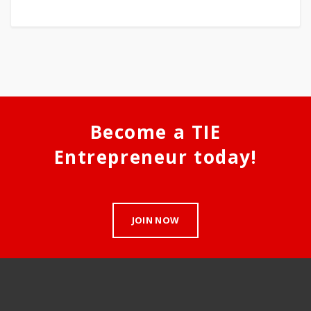
Become a TIE
Entrepreneur today!
JOIN NOW