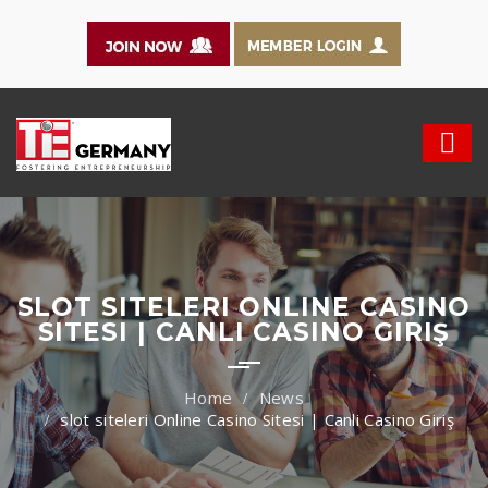
SLOT SITELERI ONLINE CASINO
SITESI | CANLI CASINO GIRIŞ
News
slot siteleri Online Casino Sitesi | Canli Casino Giriş