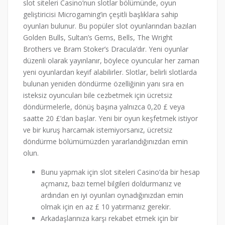
slot siteleri Casino’nun slotlar bölümünde, oyun
geliştiricisi Microgaming’in çeşitli başlıklara sahip
oyunları bulunur. Bu popüler slot oyunlarından bazıları
Golden Bulls, Sultan’s Gems, Bells, The Wright
Brothers ve Bram Stoker’s Dracula’dır. Yeni oyunlar
düzenli olarak yayınlanır, böylece oyuncular her zaman
yeni oyunlardan keyif alabilirler. Slotlar, belirli slotlarda
bulunan yeniden döndürme özelliğinin yanı sıra en
isteksiz oyuncuları bile cezbetmek için ücretsiz
döndürmelerle, dönüş başına yalnızca 0,20 £ veya
saatte 20 £’dan başlar. Yeni bir oyun keşfetmek istiyor
ve bir kuruş harcamak istemiyorsanız, ücretsiz
döndürme bölümümüzden yararlandığınızdan emin
olun.
Bunu yapmak için slot siteleri Casino’da bir hesap
açmanız, bazı temel bilgileri doldurmanız ve
ardından en iyi oyunları oynadığınızdan emin
olmak için en az £ 10 yatırmanız gerekir.
Arkadaşlarınıza karşı rekabet etmek için bir