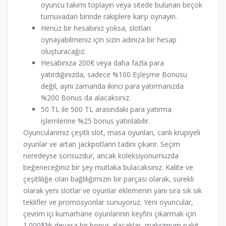
oyuncu takımı toplayın veya sitede bulunan birçok
turnuvadan birinde rakiplere karşı oynayın.
Henüz bir hesabınız yoksa, slotları
oynayabilmeniz için sizin adınıza bir hesap
oluşturacağız.
Hesabınıza 200€ veya daha fazla para
yatırdığınızda, sadece %100 Eşleşme Bonusu
değil, aynı zamanda ikinci para yatırmanızda
%200 Bonus da alacaksınız.
50 TL ile 500 TL arasındaki para yatırma
işlemlerine %25 bonus yatırılabilir.
Oyuncularımız çeşitli slot, masa oyunları, canlı krupiyeli
oyunlar ve artan jackpotların tadını çıkarır. Seçim
neredeyse sonsuzdur, ancak koleksiyonumuzda
beğeneceğiniz bir şey mutlaka bulacaksınız. Kalite ve
çeşitliliğe olan bağlılığımızın bir parçası olarak, sürekli
olarak yeni slotlar ve oyunlar eklemenin yanı sıra sık sık
teklifler ve promosyonlar sunuyoruz. Yeni oyuncular,
çevrim içi kumarhane oyunlarının keyfini çıkarmak için
1.000$’lık devasa bir bonus alacaklar, maksimum nakit