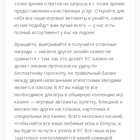
точки зрения ответов на запросы и с точки зрения
предоставления качественных услуг. Откройте для
себя все наши игровые автоматы и узнайте, какие
из них подойдут вам лучше всего — у нас есть
полный ассортимент у вас на ладони.
Вращайте, выигрывайте и получайте отличные
награды — никакое другое онлайн-казино не
сравнится с тем, как это делает R7. Казино не
делает никаких прогнозов на удачу по
бесплатному гороскопу, но правильный баланс
между двумя написанными египетскими звездами
является плюсом. В R7 вы найдете все
необходимое для игры в обширную коллекцию игр
казино — игровые автоматы, рулетку, блэкджек и
множество других настольных, карточных и
специальных игр казино. Всего несколько касаний,
чтобы найти все ваши любимые игры и бонусы, и
вы будете на пути к успеху в R7. Все наши игры
тщательно контролируются нашей командой