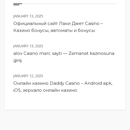
JANUARY 13, 2025
Официальный сайт Лаки Джет Casino –
Казино бонусы, автоматы и бонусы
JANUARY 13, 2025
alov Casino mərc saytı — Zəmanət kazinosuna
giriş
JANUARY 12, 2025
Онлайн казино Daddy Casino – Android apk,
iOS, зеркало онлайн казино