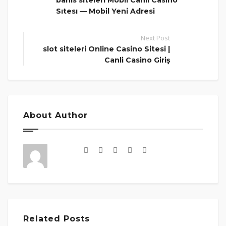
bahis siteleri Mobıl Canlı Casıno
Sıtesı — Mobil Yeni Adresi
Next Post
slot siteleri Online Casino Sitesi |
Canli Casino Giriş
About Author
Related Posts