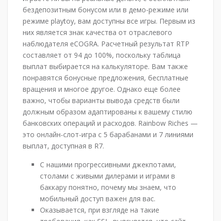
бездепозитным бонусом или в демо-режиме или
режиме playtoy, вам доступны все игры. Первым из
них является знак качества от отраслевого
наблюдателя eCOGRA. Расчетный результат RTP
составляет от 94 до 100%, поскольку таблица
выплат выбирается на калькуляторе. Вам также
понравятся бонусные предложения, бесплатные
вращения и многое другое. Однако еще более
важно, чтобы варианты вывода средств были
должным образом адаптированы к вашему стилю
банковских операций и расходов. Rainbow Riches —
это онлайн-слот-игра с 5 барабанами и 7 линиями
выплат, доступная в R7.
С нашими прогрессивными джекпотами,
столами с живыми дилерами и играми в
баккару понятно, почему мы знаем, что
мобильный доступ важен для вас.
Оказывается, при взгляде на такие