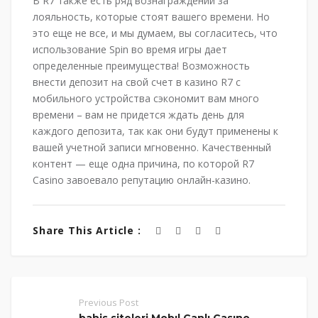
В R7 также есть ряд вознаграждений за
лояльность, которые стоят вашего времени. Но
это еще не все, и мы думаем, вы согласитесь, что
использование Spin во время игры дает
определенные преимущества! Возможность
внести депозит на свой счет в казино R7 с
мобильного устройства сэкономит вам много
времени – вам не придется ждать день для
каждого депозита, так как они будут применены к
вашей учетной записи мгновенно. Качественный
контент — еще одна причина, по которой R7
Casino завоевало репутацию онлайн-казино.
Share This Article :
Previous Post