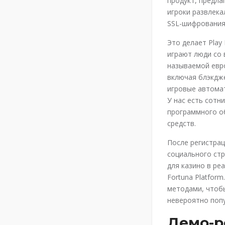
продукт, предла
игроки развлека
SSL-шифрования,
Это делает Play
играют люди со 
называемой евро
включая блэкдже
игровые автома
У нас есть сотн
программного о
средств.
После регистрац
социального стр
для казино в ре
Fortuna Platfor
методами, чтобы
невероятно попу
Демо-р