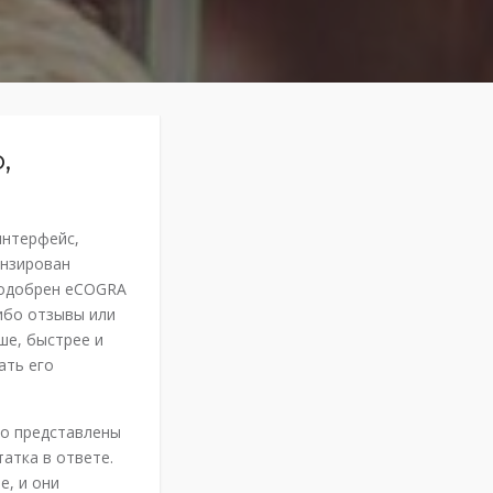
,
интерфейс,
ензирован
 одобрен eCOGRA
либо отзывы или
ше, быстрее и
ать его
но представлены
татка в ответе.
е, и они