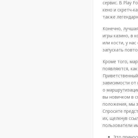
сервис. В Play F
кено и скретч-к
также легендарн
Конечно, лучшая
игры казино, в 
или кости, у на
запускать повто
Кроме того, мар
появляются, как
Приветственный 
зависимости от 
о маршрутизации
вы новичком в с
положения, мы з
Спросите предс
их, щелкнув ссыл
пользователи им
Это принос