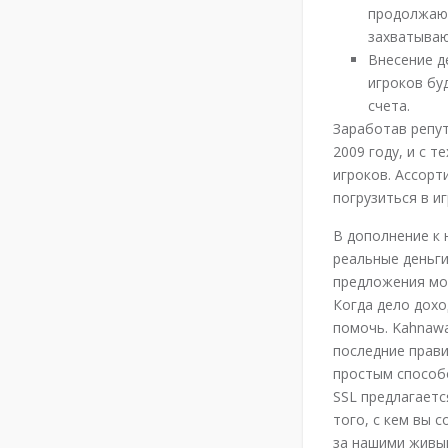
продолжают
захватываю
Внесение д
игроков бу
счета.
Заработав репут
2009 году, и с 
игроков. Ассорт
погрузиться в и
В дополнение к
реальные деньги
предложения мо
Когда дело дохо
помочь. Kahnawa
последние прав
простым способ
SSL предлагаетс
того, с кем вы 
за нашими живым