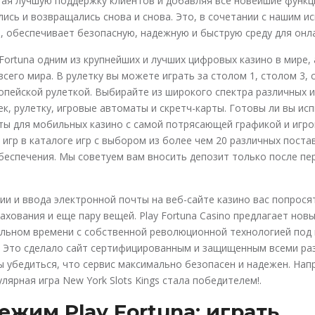
гая лучшую поддержку клиентов и добавляя все новейшие функц
лись и возвращались снова и снова. Это, в сочетании с нашим 
 обеспечивает безопасную, надежную и быструю среду для онла
 Fortuna одним из крупнейших и лучших цифровых казино в мире, 
всего мира. В рулетку вы можете играть за столом 1, столом 3, 
пейской рулеткой. Выбирайте из широкого спектра различных и
к, рулетку, игровые автоматы и скретч-карты. Готовы ли вы ис
ты для мобильных казино с самой потрясающей графикой и игр
и игр в каталоге игр с выбором из более чем 20 различных пост
беспечения. Мы советуем вам вносить депозит только после пе
ии и ввода электронной почты на веб-сайте казино вас попрося
ахования и еще пару вещей. Play Fortuna Casino предлагает нов
альном времени с собственной революционной технологией под 
m. Это сделало сайт сертифицированным и защищенным всеми р
 убедиться, что сервис максимально безопасен и надежен. Нап
лярная игра New York Slots Kings стала победителем!.
ежим Play Fortuna: играть