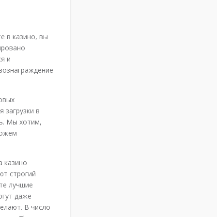
е в казино, вы
ировано
я и
 вознаграждение
овых
я загрузки в
ь. Мы хотим,
можем
а казино
ют строгий
ите лучшие
огут даже
елают. В число