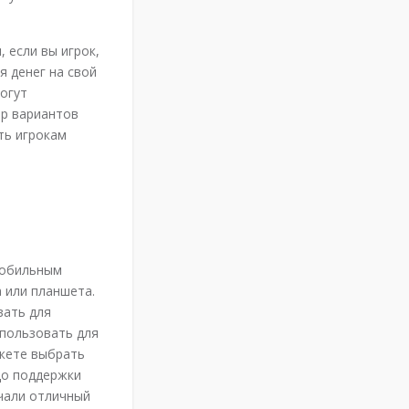
 если вы игрок,
я денег на свой
могут
тр вариантов
ть игрокам
мобильным
а или планшета.
вать для
спользовать для
ожете выбрать
до поддержки
учали отличный