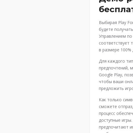
беспла
Выбирая Play Fo
будете получать
Управлением по 
соответствует 
в размере 100% 
Для каждого тип
предпочтений, м
Google Play, по
чтобы ваши онла
предложить игро
Как только симв
сможете отпраз
процесс обеспеч
доступные игры.
предпочитают иг