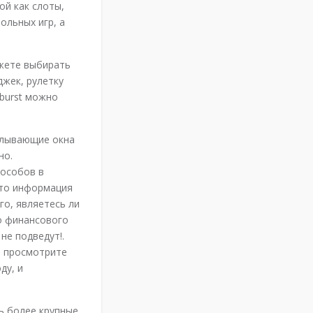
ой как слоты,
ольных игр, а
ожете выбирать
джек, рулетку
rburst можно
сплывающие окна
но.
пособов в
что информация
го, являетесь ли
го финансового
не подведут!.
и просмотрите
ду, и
ь более крупные