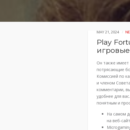
MAY 21, 2024
N
Play For
игровые
Он также имеет 
потрясающие бо
Комиссией по к
и членом Совет
комментарии, вы
удобнее для вас
понятным и прос
На самом д
на веб-сайт
Microgamin