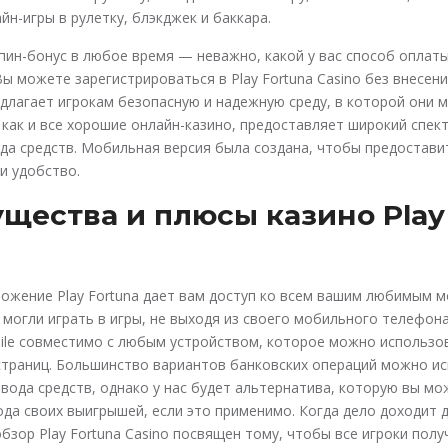
йн-игры в рулетку, блэкджек и баккара.
пин-бонус в любое время — неважно, какой у вас способ оплаты,
Вы можете зарегистрироваться в Play Fortuna Casino без внесени
едлагает игрокам безопасную и надежную среду, в которой они 
, как и все хорошие онлайн-казино, предоставляет широкий спек
да средств. Мобильная версия была создана, чтобы предостави
и удобство.
щества и плюсы казино Play
a
ожение Play Fortuna дает вам доступ ко всем вашим любимым 
 могли играть в игры, не выходя из своего мобильного телефон
bile совместимо с любым устройством, которое можно использо
страниц. Большинство вариантов банковских операций можно и
вода средств, однако у нас будет альтернатива, которую вы м
да своих выигрышей, если это применимо. Когда дело доходит 
обзор Play Fortuna Casino посвящен тому, чтобы все игроки пол