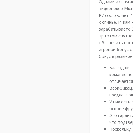
Одними из самых
видеопокер Micr
R7 составляет: 
к спинье. И вам 
зарабатываете 
при этом снятие
обеспечить пост
игровой бонус о
бонус в размере
Благодаря 
команде по
отличается
Верификация
предлагающ
У них есть
основе фрук
Это гарант
что подтве
Поскольку 