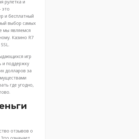
я рулетка и
— это
ер и бесплатный
мный выбор самых
де мы являемся
ному. Казино R7
SSL.
выдающихся игр
ь и поддержку
их долларов за
еимуществами
ать где угодно,
тово.
деньги
ство отзывов о
 Это означает,