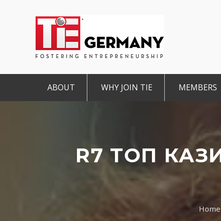
ABOUT
WHY JOIN TIE
MEMBERS
Mission & Vision
The TiE Advantage
Charte
Pillars of TiE
Charter Member
Associa
TiE Regions & Chapters
Member
R7 ТОП КАЗ
Contact
Student Member
IMPRINT