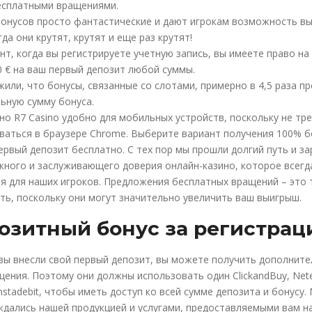
бесплатными вращениями.
онусов просто фантастические и дают игрокам возможность в
да они крутят, крутят и еще раз крутят!
нт, когда вы регистрируете учетную запись, вы имеете право на
0 € на ваш первый депозит любой суммы.
или, что бонусы, связанные со слотами, примерно в 4,5 раза 
ьную сумму бонуса.
о R7 Casino удобно для мобильных устройств, поскольку не тре
аться в браузере Chrome. Выберите вариант получения 100% б
ервый депозит бесплатно. С тех пор мы прошли долгий путь и з
жного и заслуживающего доверия онлайн-казино, которое всег
я для наших игроков. Предложения бесплатных вращений – это т
ть, поскольку они могут значительно увеличить ваш выигрыш.
озитный бонус за регистрац
 вы внесли свой первый депозит, вы можете получить дополнит
ения. Поэтому они должны использовать один ClickandBuy, Netel
и Instadebit, чтобы иметь доступ ко всей сумме депозита и бонусу.
ждались нашей продукцией и услугами, предоставляемыми вам 