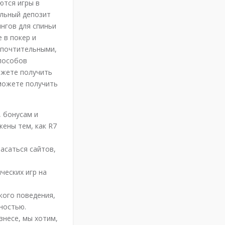
ются игры в
альный депозит
ингов для спиньи
е в покер и
дпочтительными,
способов
ожете получить
 можете получить
 бонусам и
ены тем, как R7
пасаться сайтов,
ческих игр на
кого поведения,
ностью.
знесе, мы хотим,