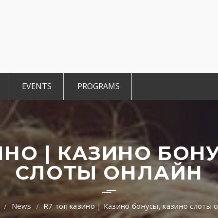
EVENTS
PROGRAMS
r Members
CCE Intro
TiE Student
ted Members
TiE Women
TiE University
ИНО | КАЗИНО БОН
СЛОТЫ ОНЛАЙН
News
R7 топ казино | Казино бонусы, казино слоты 