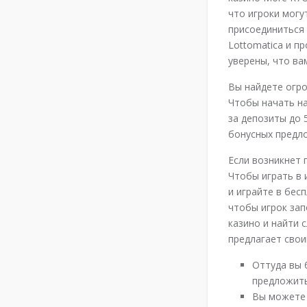
что игроки могу
присоединиться 
Lottomatica и п
уверены, что ва
Вы найдете огр
Чтобы начать н
за депозиты до 
бонусных предл
Если возникнет 
Чтобы играть в 
и играйте в бес
чтобы игрок за
казино и найти 
предлагает свои
Оттуда вы 
предложить
Вы можете 