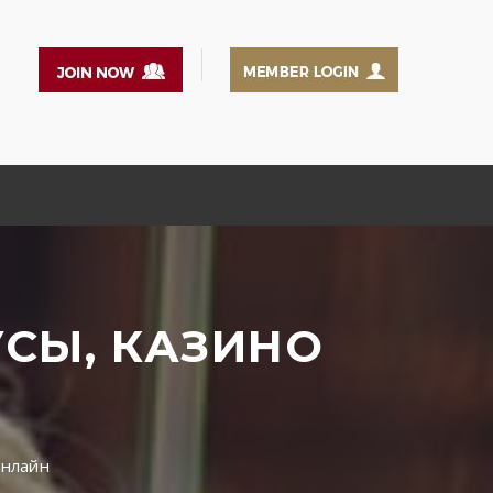
УСЫ, КАЗИНО
онлайн