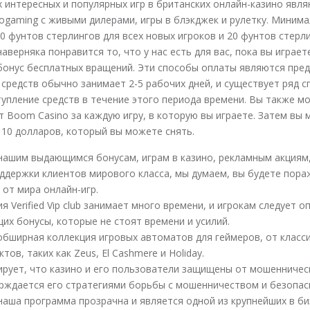
 интересных и популярных игр в британских онлайн-казино явля
ogaming с живыми дилерами, игры в блэкджек и рулетку. Миним
10 фунтов стерлингов для всех новых игроков и 20 фунтов стерл
наверняка понравится то, что у нас есть для вас, пока вы играет
бонус бесплатных вращений. Эти способы оплаты являются пре
 средств обычно занимает 2-5 рабочих дней, и существует ряд 
упление средств в течение этого периода времени. Вы также м
т Boom Casino за каждую игру, в которую вы играете. Затем вы
 10 долларов, который вы можете снять.
нашим выдающимся бонусам, играм в казино, рекламным акциям,
ддержки клиентов мирового класса, мы думаем, вы будете пораж
 от мира онлайн-игр.
 Verified Vip club занимает много времени, и игрокам следует о
их бонусы, которые не стоят времени и усилий.
 обширная коллекция игровых автоматов для геймеров, от класси
тов, таких как Zeus, El Cashmere и Holiday.
ирует, что казино и его пользователи защищены от мошенничес
рждается его стратегиями борьбы с мошенничеством и безопас
наша программа прозрачна и является одной из крупнейших в би