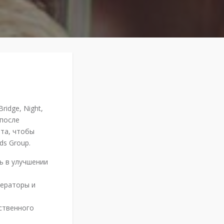
Bridge, Night,
 после
йта, чтобы
ds Group.
ь в улучшении
ператоры и
тственного