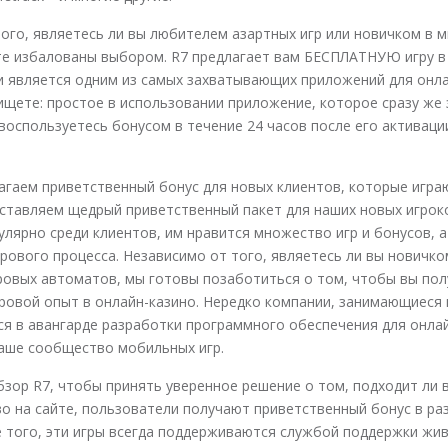
ого, являетесь ли вы любителем азартных игр или новичком в м
те избалованы выбором. R7 предлагает вам БЕСПЛАТНУЮ игру в
и является одним из самых захватывающих приложений для онла
 ищете: простое в использовании приложение, которое сразу же
е воспользуетесь бонусом в течение 24 часов после его активаци
агаем приветственный бонус для новых клиентов, которые игра
ставляем щедрый приветственный пакет для наших новых игроко
улярно среди клиентов, им нравится множество игр и бонусов, 
рового процесса. Независимо от того, являетесь ли вы новичк
ровых автоматов, мы готовы позаботиться о том, чтобы вы пол
ровой опыт в онлайн-казино. Нередко компании, занимающиеся
ся в авангарде разработки программного обеспечения для онлай
аше сообщество мобильных игр.
зор R7, чтобы принять уверенное решение о том, подходит ли в
о на сайте, пользователи получают приветственный бонус в ра
 того, эти игры всегда поддерживаются службой поддержки жив