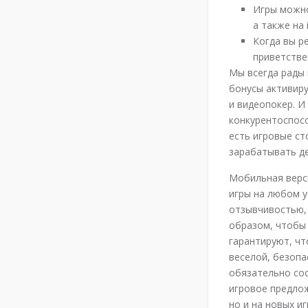
Игры можно
а также на 
Когда вы р
приветстве
Мы всегда рады 
бонусы активиру
и видеопокер. И
конкурентоспосо
есть игровые ст
зарабатывать де
Мобильная верси
игры на любом у
отзывчивостью, 
образом, чтобы 
гарантируют, чт
веселой, безоп
обязательно со
игровое предлож
но и на новых иг