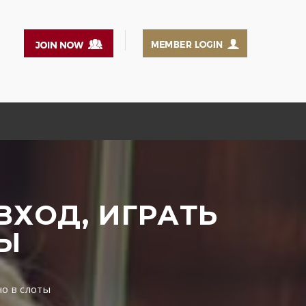
 ВХОД, ИГРАТЬ
ТЫ
но в слоты