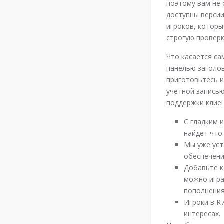
поэтому вам не 
доступны версии
игроков, которы
строгую проверк
Что касается са
панелью заголов
приготовьтесь и
учетной записью
поддержки клиен
С гладким 
найдет что-
Мы уже уст
обеспечени
Добавьте к
можно игра
пополнения
Игроки в R7
интересах.