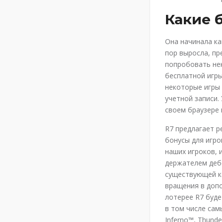
Какие 
Она начинала ка
пор выросла, пр
попробовать нек
бесплатной игр
некоторые игры 
учетной записи.
своем браузере 
R7 предлагает р
бонусы для игро
наших игроков, 
держателем деб
существующей ка
вращения в допо
лотерее R7 буде
в том числе сам
Inferno™, Thunde