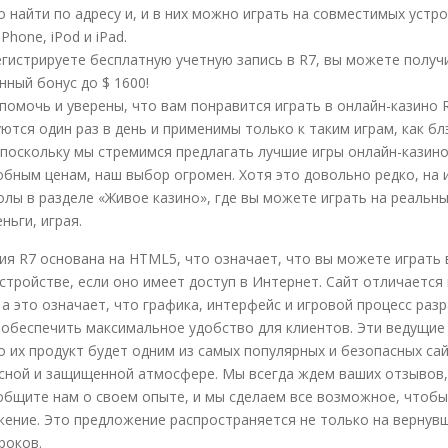
 найти по адресу и, и в них можно играть на совместимых устро
iPhone, iPod и iPad.
егистрируете бесплатную учетную запись в R7, вы можете получ
нный бонус до $ 1600!
помочь и уверены, что вам понравится играть в онлайн-казино 
ются один раз в день и применимы только к таким играм, как бл
 поскольку мы стремимся предлагать лучшие игры онлайн-казин
бным ценам, наш выбор огромен. Хотя это довольно редко, на 
олы в разделе «Живое казино», где вы можете играть на реальны
ньги, играя.
я R7 основана на HTML5, что означает, что вы можете играть
стройстве, если оно имеет доступ в Интернет. Сайт отличается
а это означает, что графика, интерфейс и игровой процесс раз
обеспечить максимальное удобство для клиентов. Эти ведущие
о их продукт будет одним из самых популярных и безопасных сай
асной и защищенной атмосфере. Мы всегда ждем ваших отзывов
общите нам о своем опыте, и мы сделаем все возможное, чтоб
ение. Это предложение распространяется не только на вернувш
роков.