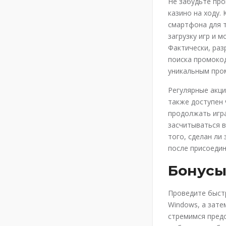
Не забудьте пр
казино на ходу.
смартфона для т
загрузку игр и 
Фактически, раз
поиска промоко
уникальным про
Регулярные акци
также доступен 
продолжать игра
засчитываться в
того, сделан ли
после присоедин
Бонусы
Проведите быстр
Windows, а зате
стремимся предо