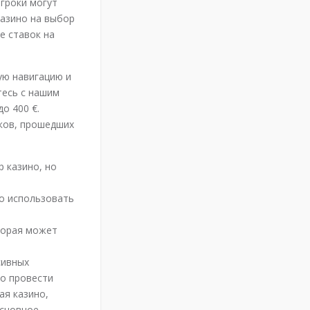
игроки могут
казино на выбор
е ставок на
ую навигацию и
тесь с нашим
о 400 €.
ков, прошедших
р казино, но
о использовать
торая может
сивных
ло провести
ая казино,
основное