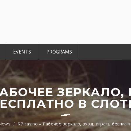
EVENTS
PROGRAMS
r Members
CCE Intro
TiE Student
ted Members
TiE Women
TiE University
РАБОЧЕЕ ЗЕРКАЛО,
ЕСПЛАТНО В СЛО
News
R7 casino – Рабочее зеркало, вход, играть бесплат