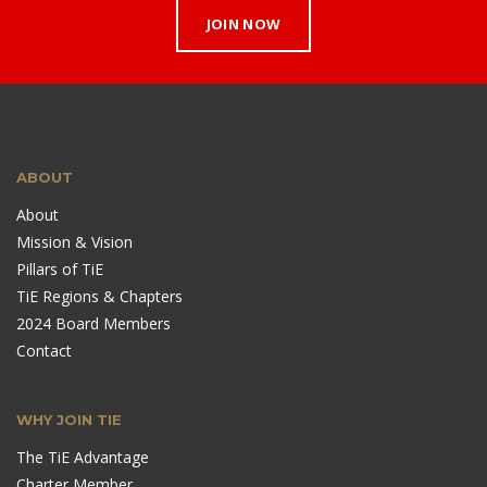
JOIN NOW
ABOUT
About
Mission & Vision
Pillars of TiE
TiE Regions & Chapters
2024 Board Members
Contact
WHY JOIN TIE
The TiE Advantage
Charter Member