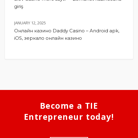
giriş
JANUARY 12, 2025
Онлайн казино Daddy Casino – Android apk,
iOS, зеркало онлайн казино
Become a TIE
Entrepreneur today!