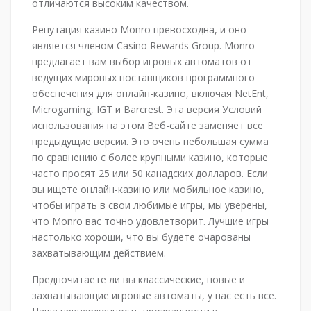
отличаются высоким качеством.
Репутация казино Monro превосходна, и оно
является членом Casino Rewards Group. Monro
предлагает вам выбор игровых автоматов от
ведущих мировых поставщиков программного
обеспечения для онлайн-казино, включая NetEnt,
Microgaming, IGT и Barcrest. Эта версия Условий
использования на этом Веб-сайте заменяет все
предыдущие версии. Это очень небольшая сумма
по сравнению с более крупными казино, которые
часто просят 25 или 50 канадских долларов. Если
вы ищете онлайн-казино или мобильное казино,
чтобы играть в свои любимые игры, мы уверены,
что Monro вас точно удовлетворит. Лучшие игры
настолько хороши, что вы будете очарованы
захватывающим действием.
Предпочитаете ли вы классические, новые и
захватывающие игровые автоматы, у нас есть все.