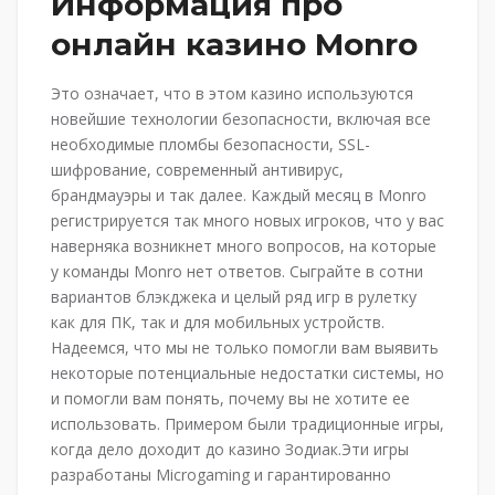
Информация про
онлайн казино Monro
Это означает, что в этом казино используются
новейшие технологии безопасности, включая все
необходимые пломбы безопасности, SSL-
шифрование, современный антивирус,
брандмауэры и так далее. Каждый месяц в Monro
регистрируется так много новых игроков, что у вас
наверняка возникнет много вопросов, на которые
у команды Monro нет ответов. Сыграйте в сотни
вариантов блэкджека и целый ряд игр в рулетку
как для ПК, так и для мобильных устройств.
Надеемся, что мы не только помогли вам выявить
некоторые потенциальные недостатки системы, но
и помогли вам понять, почему вы не хотите ее
использовать. Примером были традиционные игры,
когда дело доходит до казино Зодиак.Эти игры
разработаны Microgaming и гарантированно