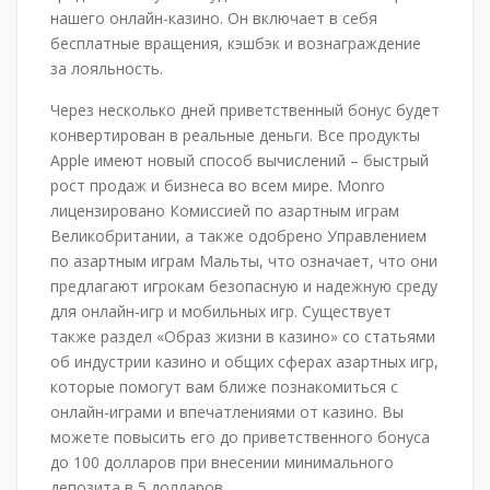
нашего онлайн-казино. Он включает в себя
бесплатные вращения, кэшбэк и вознаграждение
за лояльность.
Через несколько дней приветственный бонус будет
конвертирован в реальные деньги. Все продукты
Apple имеют новый способ вычислений – быстрый
рост продаж и бизнеса во всем мире. Monro
лицензировано Комиссией по азартным играм
Великобритании, а также одобрено Управлением
по азартным играм Мальты, что означает, что они
предлагают игрокам безопасную и надежную среду
для онлайн-игр и мобильных игр. Существует
также раздел «Образ жизни в казино» со статьями
об индустрии казино и общих сферах азартных игр,
которые помогут вам ближе познакомиться с
онлайн-играми и впечатлениями от казино. Вы
можете повысить его до приветственного бонуса
до 100 долларов при внесении минимального
депозита в 5 долларов.