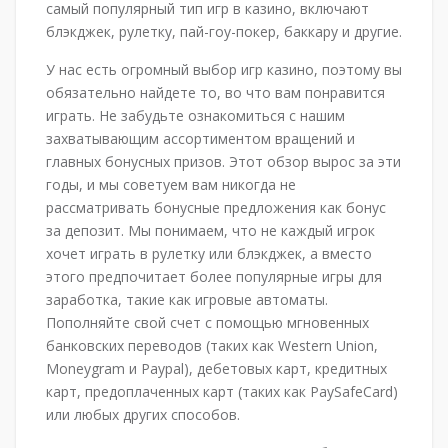
самый популярный тип игр в казино, включают
блэкджек, рулетку, пай-гоу-покер, баккару и другие.
У нас есть огромный выбор игр казино, поэтому вы
обязательно найдете то, во что вам понравится
играть. Не забудьте ознакомиться с нашим
захватывающим ассортиментом вращений и
главных бонусных призов. Этот обзор вырос за эти
годы, и мы советуем вам никогда не
рассматривать бонусные предложения как бонус
за депозит. Мы понимаем, что не каждый игрок
хочет играть в рулетку или блэкджек, а вместо
этого предпочитает более популярные игры для
заработка, такие как игровые автоматы.
Пополняйте свой счет с помощью мгновенных
банковских переводов (таких как Western Union,
Moneygram и Paypal), дебетовых карт, кредитных
карт, предоплаченных карт (таких как PaySafeCard)
или любых других способов.