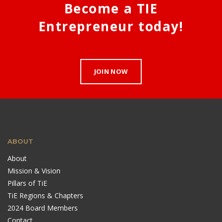
Become a TIE
Entrepreneur today!
JOIN NOW
ABOUT
About
Mission & Vision
Pillars of TiE
TiE Regions & Chapters
2024 Board Members
Contact