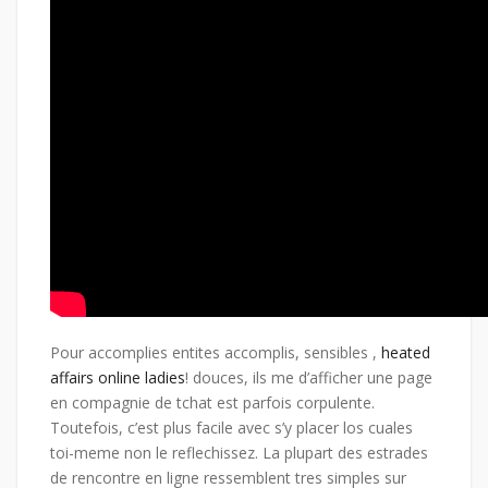
Pour accomplies entites accomplis, sensibles ,
heated
affairs online ladies
!
douces, ils me d’afficher une page
en compagnie de tchat est parfois corpulente.
Toutefois, c’est plus facile avec s’y placer los cuales
toi-meme non le reflechissez. La plupart des estrades
de rencontre en ligne ressemblent tres simples sur