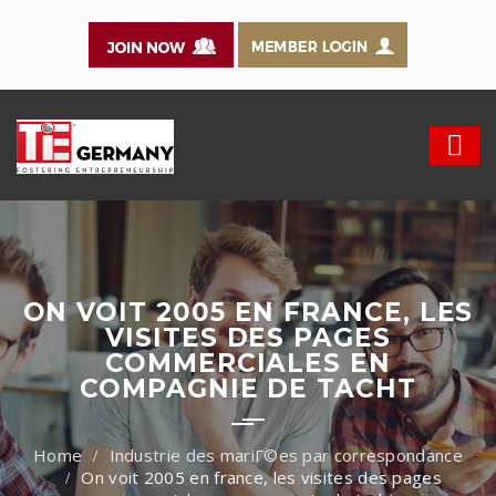
ON VOIT 2005 EN FRANCE, LES
VISITES DES PAGES
COMMERCIALES EN
COMPAGNIE DE TACHT
Industrie des mariГ©es par correspondance
On voit 2005 en france, les visites des pages