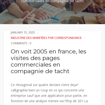
commerciales en compagnie de tacht
JANUARY 15, 2025
INDUSTRIE DES MARIГ©ES PAR CORRESPONDANCE
COMMENTS : 0
On voit 2005 en france, les
visites des pages
commerciales en
compagnie de tacht
Ce Hexagonal sur quatre declare s’etre deja?
calligraphie bien un coup en ce qui concerne une
entreprise sauf que une application pour partie, en
fonction de une analyse menee via l’Ifop de 201 La