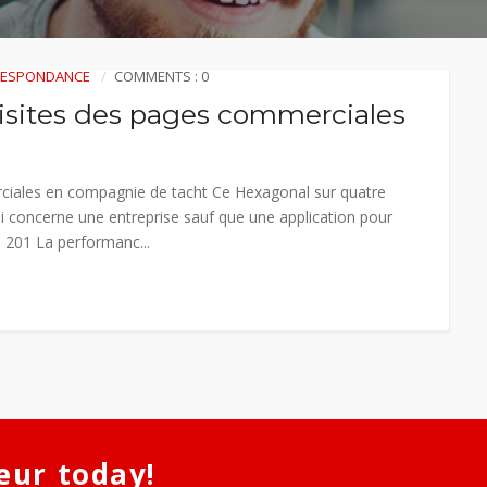
RRESPONDANCE
COMMENTS : 0
 visites des pages commerciales
rciales en compagnie de tacht Ce Hexagonal sur quatre
qui concerne une entreprise sauf que une application pour
e 201 La performanc...
eur today!