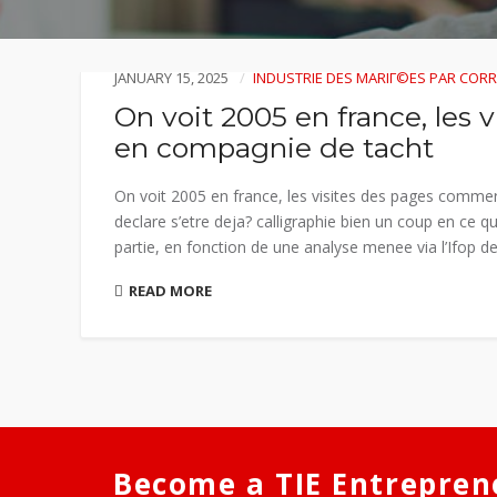
JANUARY 15, 2025
INDUSTRIE DES MARIГ©ES PAR CO
On voit 2005 en france, les
en compagnie de tacht
On voit 2005 en france, les visites des pages comme
declare s’etre deja? calligraphie bien un coup en ce 
partie, en fonction de une analyse menee via l’Ifop d
READ MORE
Become a TIE Entrepren