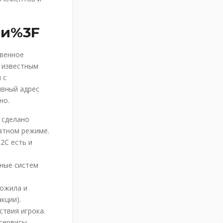
ии%3F
твенное
 известным
 с
ивный адрес
но.
 сделано
атном режиме.
2C есть и
ные систем
ложила и
кции).
ствия игрока.
сервисы