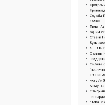
Програм
Провайде
Служба П
Casino
Пинап А
одним Иг
Ставки Н
Букмекер
а Снять 
Отзывы И
поддержк
Онлайн К
“приличн
От Пин А
могу Ли 
Аккаунта
Отыгрыш 
пиппард
этапа За