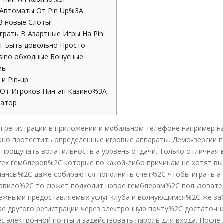
Автоматы От Pin Up%3A
В новые Слоты!
грать В Азартные Игры На Pin
т Быть довольно Просто
asino обходные Бонусные
мы
и Pin-up
От Игроков Пин-ап Казино%3A
иатор
я регистрации в приложении и мобильном телефоне например н
ожно протестить определенные игровые аппараты. Демо-версии 
 прощупать волатильность а уровень отдачи. Только отличная
тех гемблеров%2C которые по какой-либо причинам не хотят в
ансы%2C даже собираются пополнить счет%2C чтобы играть а 
равило%2C то сюжет подходит новое гемблерам%2C пользовате
дежными предоставляемых услуг клуба и волнующимся%2C же за
ае другого регистрации через электронную почту%2C достаточн
с электронной почты и задействовать пароль для входа. После 