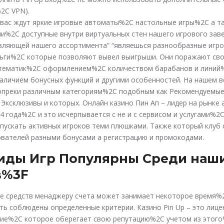
2C VPN).
 вас ждут яркие игровые автоматы%2C настольные игры%2C а та
и%2C доступные внутри виртуальных стен нашего игрового заве
вляющей нашего ассортимента” “являешься разнообразные игр
ньги%2C которые позволяют вывел выигрыши. Они поражают св
тематик%2C оформлением%2C количеством барабанов и линий
личием бонусных функций и другими особенностей. На нашем в
опреки различным категориям%2C подобным как Рекомендуемы
ксклюзивы и которых. Онлайн казино Пин Ап – лидер на рынке 
4 года%2C и это исчерпывается с не и с сервисом и услугами%2C
пускать активных игроков теми плюшками. Также который клуб 
ователей разными бонусами а регистрацию и промокодами.
иды Игр Популярны Среди наш
в%3F
е средств менаджеру счета может занимает некоторое время%2
ь соблюдены определенные критерии. Казино Pin Up – это лиц
ние%2C которое оберегает свою репутацию%2C учетом из этог