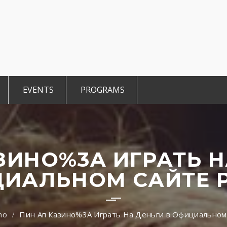
EVENTS
PROGRAMS
r Members
CCE Intro
TiE Student
ted Members
TiE Women
TiE University
ЗИНО%3A ИГРАТЬ Н
ИАЛЬНОМ САЙТЕ P
no
Пин Ап Казино%3A Играть На Деньги в Официальном 