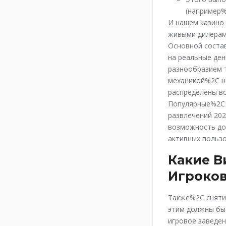
(например%
И нашем казино
живыми дилерам
Основной соста
на реальные де
разнообразием 
механикой%2C на
распределены в
Популярные%2C Э
развлечений 202
возможность до
активных польз
Какие В
Игроко
Также%2C сняти
этим должны быт
игровое заведе