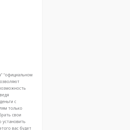
а” “официальном
позволяют
 возможность
ыведя
деньги с
лям только
брать свои
о установить
этого вас будет