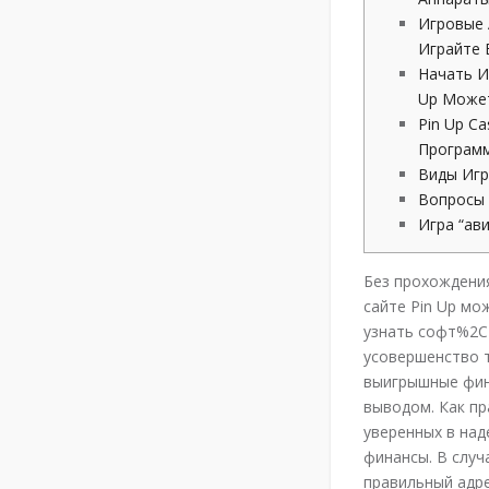
Игровые 
Играйте 
Начать И
Up Може
Pin Up C
Програм
Виды Игр 
Вопросы 
Игра “ав
Без прохождени
сайте Pin Up м
узнать софт%2C
усовершенство 
выигрышные фин
выводом. Как п
уверенных в на
финансы. В случ
правильный адре