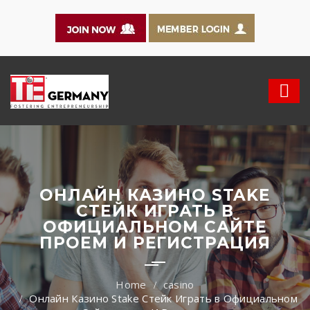
ОНЛАЙН КАЗИНО STAKE
СТЕЙК ИГРАТЬ В
ОФИЦИАЛЬНОМ САЙТЕ
ПРОЕМ И РЕГИСТРАЦИЯ
casino
Онлайн Казино Stake Стейк Играть в Официальном