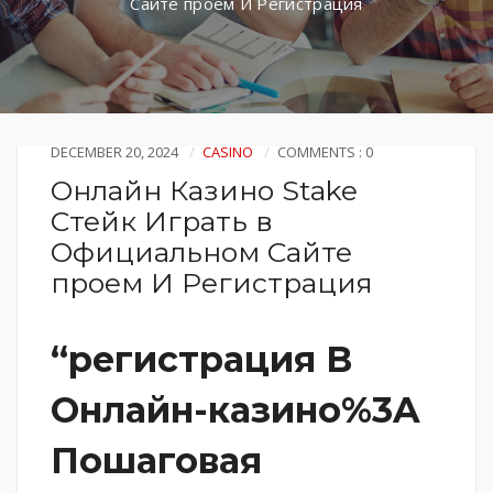
Сайте проем И Регистрация
DECEMBER 20, 2024
CASINO
COMMENTS : 0
Онлайн Казино Stake
Стейк Играть в
Официальном Сайте
проем И Регистрация
“регистрация В
Онлайн-казино%3A
Пошаговая