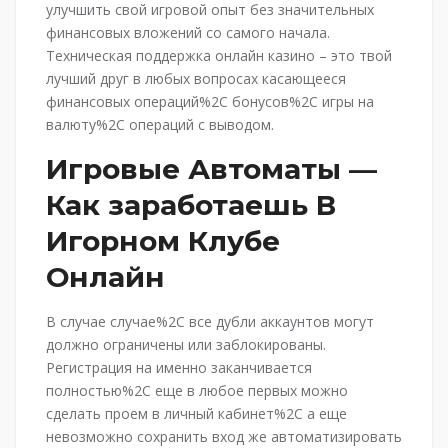
улучшить свой игровой опыт без значительных
финансовых вложений со самого начала.
Техническая поддержка онлайн казино – это твой
лучший друг в любых вопросах касающееся
финансовых операций%2C бонусов%2C игры на
валюту%2C операций с выводом.
Игровые Автоматы —
Как заработаешь В
Игорном Клубе
Онлайн
В случае случае%2C все дубли аккаунтов могут
должно ограничены или заблокированы.
Регистрация на именно заканчивается
полностью%2C еще в любое первых можно
сделать проем в личный кабинет%2C а еще
невозможно сохранить вход же автоматизировать