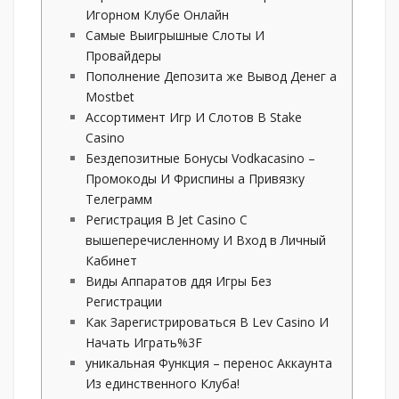
Игорном Клубе Онлайн
Самые Выигрышные Слоты И
Провайдеры
Пополнение Депозита же Вывод Денег а
Mostbet
Ассортимент Игр И Слотов В Stake
Casino
Бездепозитные Бонусы Vodkacasino –
Промокоды И Фриспины а Привязку
Телеграмм
Регистрация В Jet Casino С
вышеперечисленному И Вход в Личный
Кабинет
Виды Аппаратов ддя Игры Без
Регистрации
Как Зарегистрироваться В Lev Casino И
Начать Играть%3F
уникальная Функция – перенос Аккаунта
Из единственного Клуба!