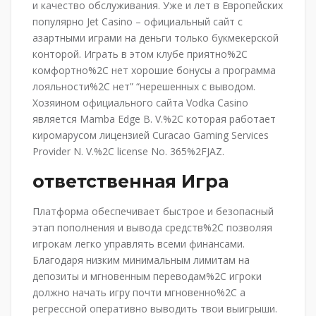
и качество обслуживания. Уже и лет в Европейских
популярно Jet Casino – официальный сайт с
азартными играми на деньги только букмекерской
конторой. Играть в этом клубе приятно%2C
комфортно%2C нет хорошие бонусы а программа
лояльности%2C нет” “нерешенных с выводом.
Хозяином официального сайта Vodka Casino
является Mamba Edge B. V.%2C которая работает
киромарусом лицензией Curacao Gaming Services
Provider N. V.%2C license No. 365%2FJAZ.
ответственная Игра
Платформа обеспечивает быстрое и безопасный
этап пополнения и вывода средств%2C позволяя
игрокам легко управлять всеми финансами.
Благодаря низким минимальным лимитам на
депозиты и мгновенным переводам%2C игроки
должно начать игру почти мгновенно%2C а
регрессной оперативно выводить твои выигрыши.