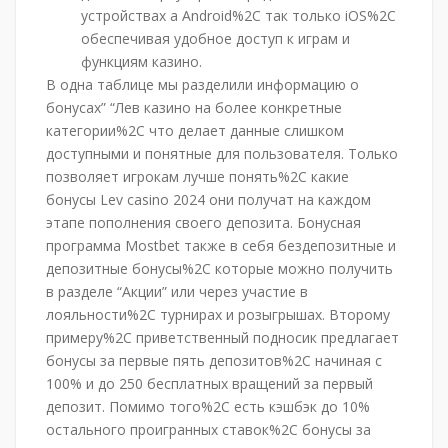
устройствах а Android%2C так только iOS%2C
обеспечивая удобное доступ к играм и
функциям казино.
В одна таблице мы разделили информацию о
бонусах” “Лев казино на более конкретные
категории%2C что делает данные слишком
доступными и понятные для пользователя. Только
позволяет игрокам лучше понять%2C какие
бонусы Lev casino 2024 они получат на каждом
этапе пополнения своего депозита. Бонусная
программа Mostbet также в себя бездепозитные и
депозитные бонусы%2C которые можно получить
в разделе “Акции” или через участие в
лояльности%2C турнирах и розыгрышах. Второму
примеру%2C приветственный подносик предлагает
бонусы за первые пять депозитов%2C начиная с
100% и до 250 бесплатных вращений за первый
депозит. Помимо того%2C есть кэшбэк до 10%
остального проигранных ставок%2C бонусы за