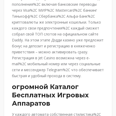
пополнения%2C включая банковские переводы
через Visa%2C МИР%2C Mastercard%2C банкинг
Тинькофф%2C Сбербанка%2C Альфа-Банк%2C
криптовалюты же электронные кошельки. Только
каждого свои предпочтения%2C каждый сможет
собрал свой ТОП слотов на официальном сайте
Daddy. На этом этапе Дэдди казино уже предложит
бонус на депозит и регистрацию в княжеченко
приветствия – можно активировать сразу.
Регистрация в Jet Casino возможна через e-
mail%2C мобильный номер или через социальные
сети и мессенджер Telegram%2C что обеспечивает
быстрая и удобный прохода в систему.
огромной Каталог
Бесплатных Игровых
Аппаратов
У каждого автомата собственная стилистика%2C