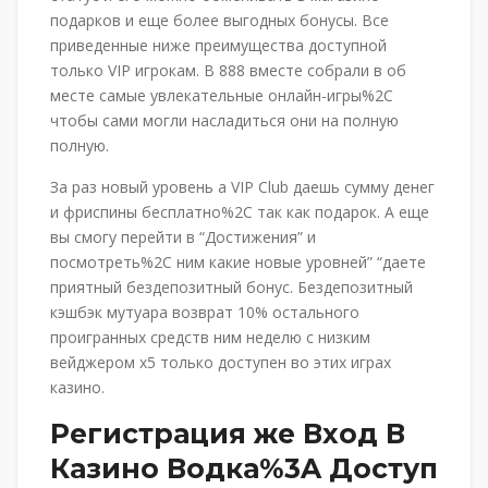
подарков и еще более выгодных бонусы. Все
приведенные ниже преимущества доступной
только VIP игрокам. В 888 вместе собрали в об
месте самые увлекательные онлайн-игры%2C
чтобы сами могли насладиться они на полную
полную.
За раз новый уровень а VIP Club даешь сумму денег
и фриспины бесплатно%2C так как подарок. А еще
вы смогу перейти в “Достижения” и
посмотреть%2C ним какие новые уровней” “даете
приятный бездепозитный бонус. Бездепозитный
кэшбэк мутуара возврат 10% остального
проигранных средств ним неделю с низким
вейджером x5 только доступен во этих играх
казино.
Регистрация же Вход В
Казино Водка%3A Доступ