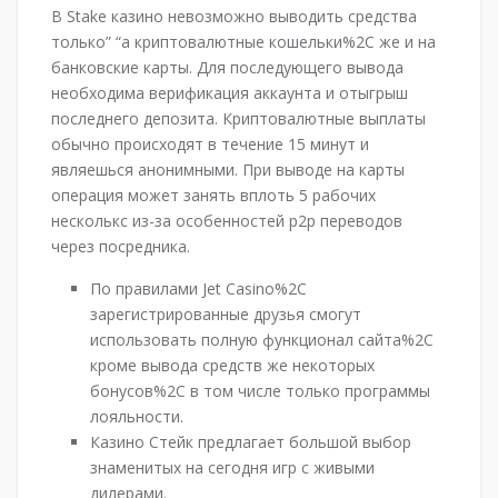
В Stake казино невозможно выводить средства
только” “а криптовалютные кошельки%2C же и на
банковские карты. Для последующего вывода
необходима верификация аккаунта и отыгрыш
последнего депозита. Криптовалютные выплаты
обычно происходят в течение 15 минут и
являешься анонимными. При выводе на карты
операция может занять вплоть 5 рабочих
несколькс из-за особенностей p2p переводов
через посредника.
По правилами Jet Casino%2C
зарегистрированные друзья смогут
использовать полную функционал сайта%2C
кроме вывода средств же некоторых
бонусов%2C в том числе только программы
лояльности.
Казино Стейк предлагает большой выбор
знаменитых на сегодня игр с живыми
дилерами.