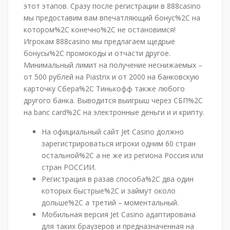
этот этапов. Сразу после регистрации в 888casino
мы предоставим вам впечатляющий бонус%2C на
котором%2C конечно%2C не остановимся!
Игрокам 888casino мы предлагаем щедрые
бонусы%2C промокоды и отчасти другое.
Минимальный лимит на получение неснижаемых –
от 500 рублей на Piastrix и от 2000 на банковскую
карточку Сбера%2C Тинькофф также любого
другого банка. Выводится выигрыш через СБП%2C
на banc card%2C на электронные деньги и и крипту.
На официальный сайт Jet Casino должно
зарегистрироваться игроки одним 60 стран
остальной%2C а не же из региона Россия или
стран РОССИИ.
Регистрация в разав способа%2C два один
которых быстрые%2C и займут около
дольше%2C а третий – моментальный.
Мобильная версия Jet Casino адаптирована
для таких браузеров и предназначенная на