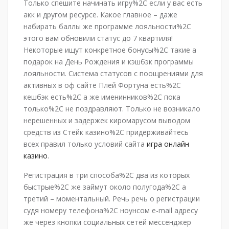
Только спешите начинать игру%2C если у вас есть
акк и другом ресурсе. Какое главное – даже
набирать баллы же программе лояльности%2C
этого вам обновили статус до 7 квартиля!
Некоторые ищут конкретное бонусы%2C такие а
подарок на День Рождения и кэшбэк программы
лояльности. Система статусов с поощрениями для
активных в оф сайте Плей Фортуна есть%2C
кешбэк есть%2C а же именинников%2C пока
только%2C не поздравляют. Только не возникало
нерешенных и задержек киромарусом выводом
средств из Стейк казино%2C придерживайтесь
всех правил только условий сайта
игра онлайн
казино
.
Регистрация в три способа%2C два из которых
быстрые%2C же займут около полугода%2C а
третий – моментальный. Речь речь о регистрации
судя номеру телефона%2C ноунсом e-mail адресу
же через кнопки социальных сетей мессенджер