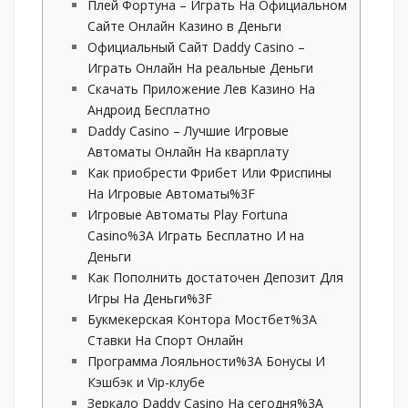
Плей Фортуна – Играть На Официальном
Сайте Онлайн Казино в Деньги
Официальный Сайт Daddy Casino –
Играть Онлайн На реальные Деньги
Скачать Приложение Лев Казино На
Андроид Бесплатно
Daddy Casino – Лучшие Игровые
Автоматы Онлайн На кварплату
Как приобрести Фрибет Или Фриспины
На Игровые Автоматы%3F
Игровые Автоматы Play Fortuna
Casino%3A Играть Бесплатно И на
Деньги
Как Пополнить достаточен Депозит Для
Игры На Деньги%3F
Букмекерская Контора Мостбет%3A
Ставки На Спорт Онлайн
Программа Лояльности%3A Бонусы И
Кэшбэк и Vip-клубе
Зеркало Daddy Casino На сегодня%3A