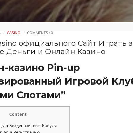
4
CASINO
COMMENTS : 0
asino официального Сайт Играть а
е Деньги и Онлайн Казино
н-казино Pin-up
зированный Игровой Клу
ми Слотами”
Content
ы а Бездепозитные Бонусы
in Ap а Регистрацию