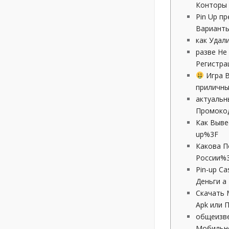
Конторы 
Pin Up п
Варианты
как Удал
разве Не
Регистр
Игра В
приличн
актуальн
Промокод
Как Выве
up%3F
Какова П
России%
Pin-up C
Деньги а
Скачать 
Apk или 
общеизв
Мобильн