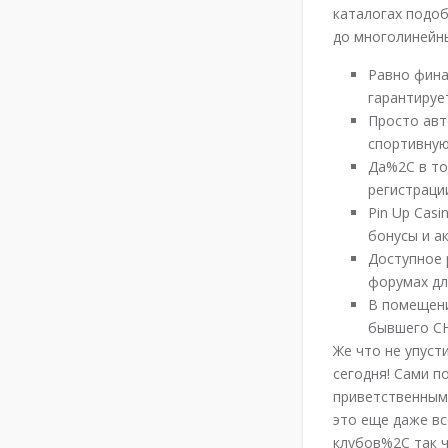
каталогах подоб
до многолинейн
Равно фина
гарантируе
Просто авт
спортивную
Да%2C в то
регистраци
Pin Up Cas
бонусы и а
Доступное 
форумах дл
В помещени
бывшего СН
Же что не упуст
сегодня! Сами п
приветственным 
это еще даже вс
клубов%2C так 