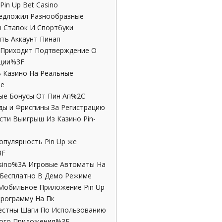
Pin Up Bet Casino
редложил Разнообразные
 Ставок И Спортбуки
ить Аккаунт Пинап
 Приходит Подтверждение О
ации%3F
 Казино На Реальные
ые
ые Бонусы От Пин Ап%2C
ы и Фриспины За Регистрацию
сти Выигрыш Из Казино Pin-
опулярность Pin Up же
3F
asino%3A Игровые Автоматы На
 Бесплатно В Демо Режиме
Мобильное Приложение Pin Up
Программу На Пк
естны Шаги По Использованию
ого Приложения%3F