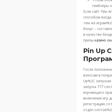
гемблеры с
Если сайт Пин А
способом входа 
тем же играм%2
бонус – состав
в качестве без
призы
казино он
Pin Up 
Програ
Госле пополнени
взносам в понра
Up%2C запуская
запуска 777 сло
изучающего прав
включения игр 
регистрацию со
отдач слотов%2C