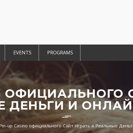
EVENTS
PROGRAMS
r Members
CCE Intro
TiE Student
ted Members
TiE Women
TiE University
O ОФИЦИАЛЬНОГО 
Е ДЕНЬГИ И ОНЛАЙ
Pin-up Casino официального Сайт Играть а Реальные День