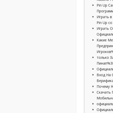
Pin Up C
Програм
Играть в
Pin Up с
Играть О
Официаль
Какие Ме
Предприн
Игроков
только З
Пинап%3
Официаль
Вход На С
Верифика
Почему Н
Скачать 
Мобильна
официаль
Официаль