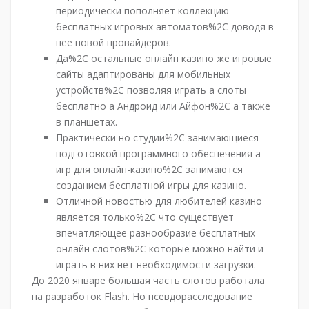
периодически пополняет коллекцию
бесплатных игровых автоматов%2C доводя в
нее новой провайдеров.
Да%2C остальные онлайн казино же игровые
сайты адаптированы для мобильных
устройств%2C позволяя играть а слоты
бесплатно а Андроид или Айфон%2C а также
в планшетах.
Практически но студии%2C занимающиеся
подготовкой программного обеспечения а
игр для онлайн-казино%2C занимаются
созданием бесплатной игры для казино.
Отличной новостью для любителей казино
является только%2C что существует
впечатляющее разнообразие бесплатных
онлайн слотов%2C которые можно найти и
играть в них нет необходимости загрузки.
До 2020 январе большая часть слотов работала
на разработок Flash. Но псевдорасследование