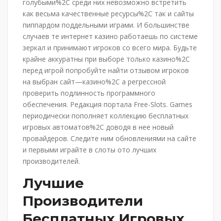
голубыми%2C среди них невозможно встретить
как весьма качественные ресурсы%2C так и сайты
пиппардом поддельными играми. И большинстве
случаев те интернет казино работаешь по системе
зеркал и принимают игроков со всего мира. Будьте
крайне аккуратны при выборе только казино%2C
перед игрой попробуйте найти отзывом игроков
на выбран сайт—казино%2C а регрессной
проверить подлинность программного
обеспечения. Редакция портала Free-Slots. Games
периодически пополняет коллекцию бесплатных
игровых автоматов%2C доводя в нее новый
провайдеров. Следите ним обновлениями на сайте
и первыми играйте в слоты ото лучших
производителей.
Лучшие
Производители
Бесплатных Игровых