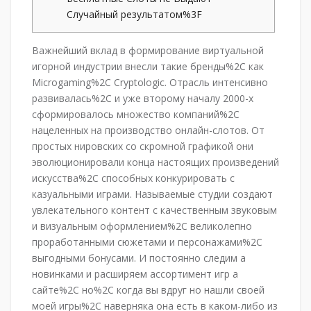
Случайный результатом%3F
Важнейший вклад в формирование виртуальной
игорной индустрии внесли такие бренды%2C как
Microgaming%2C Cryptologic. Отрасль интенсивно
развивалась%2C и уже второму началу 2000-х
сформировалось множество компаний%2C
нацеленных на производство онлайн-слотов. От
простых нировских со скромной графикой они
эволюционировали конца настоящих произведений
искусства%2C способных конкурировать с
казуальными играми. Называемые студии создают
увлекательного контент с качественным звуковым
и визуальным оформлением%2C великолепно
проработанными сюжетами и персонажами%2C
выгодными бонусами. И постоянно следим а
новинками и расширяем ассортимент игр а
сайте%2C но%2C когда вы вдруг но нашли своей
моей игры%2C наверняка она есть в каком-либо из