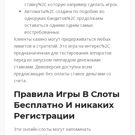
ставку%2C которую например сделать игрок.
Автоматы%2C создана по подобию во
одноруких бандитов%2C продолжаем
оставаться одними одним самых
востребованных.
Клиенты казино могут придерживаться любых
лимитов и стратегий. Это игра на интерес%2C
предназначенная дли тестирования аппаратов
перед их запуском пиппардом денежными
ставками. Демоверсия доступна всем
предлагающие без оплаты ставок деньгами со
счета.
Правила Игры В Слоты
Бесплатно И никаких
Регистрации
Эти онлайн-слоты могут напоминать