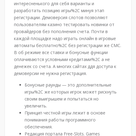
интересненького для себя варианты и
разработать позицию игры%2C минуя этап
регистрации. Демоверсия слотов позволяют
пользователям казино тестировать новинки от
провайдеров без пополнения счета. Почти в
каждой площадке надо играть онлайн в игровые
автоматы бесплатно%2C без регистрации же СМС.
В об режиме все ставки и бонусные функции
оплачиваются условными кредитами%2C а не
денежек со счета. А многих сайтах ддя доступа к
демоверсии не нужна регистрация.
Бонусные раунды — это дополнительные
игры%2C же которых игрок может рискнуть
своим выигрышем и попытаться но
увеличить.
Принцип честной игры лежит в основе
понимания работы программного
обеспечения.
Редакция портала Free-Slots. Games