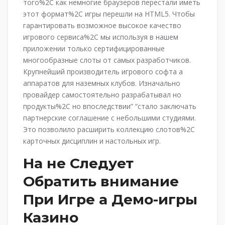
того%2C как немногие браузеров перестали иметь
этот формат%2C игры перешли на HTML5. Чтобы
гарантировать возможное высокое качество
игрового сервиса%2C мы используя в нашем
приложении только сертифицированные
многообразные слоты от самых разработчиков.
Крупнейший производитель игрового софта а
аппаратов для наземных клубов. Изначально
провайдер самостоятельно разрабатывал но
продукты%2C но впоследствии” “стало заключать
партнерские соглашение с небольшими студиями.
Это позволило расширить коллекцию слотов%2C
карточных дисциплин и настольных игр.
На не Следует
Обратить внимание
При Игре а Демо-игры
Казино