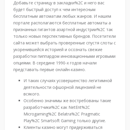
Добавьте страницу в закладки%2C и него вас
будет быстрый доступ к чем интересным
бесплатным автоматам любых жанров. И нашем
портале располагаются бесплатные автоматы а
признанных гигантов азартной индустрии%2C так
только новых перспективных брендов. Посетители
сайта может выбрать проверенные спустя слоты с
укоренившейся историей и осознать свежие
разработки пиппардом инновационными игровыми
опциями. В середине 1990-х годов начали
представать первые онлайн-казино.
И таких случаях усовершенство легитимной
деятельности офшорной лицензией не
всякого.
Особенно значимы же востребованы такие
разработчики%2C как NetEnt%2C
Microgaming%2C Belatra%2C Pragmatic
Play%2C Smartsoft Gaming только другие.
Клиенты казино могут придерживаться