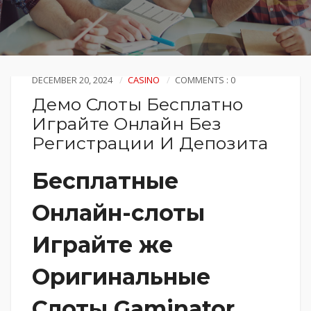
DECEMBER 20, 2024
CASINO
COMMENTS : 0
Демо Слоты Бесплатно
Играйте Онлайн Без
Регистрации И Депозита
Бесплатные
Онлайн-слоты
Играйте же
Оригинальные
Слоты Gaminator