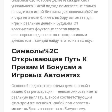
символов%2C которые делаете каждый слот
уникального. Такой подход помогаете не только
насладиться игрой без риска для кошелька%2C не
и стратегически ближе к выбору автомата для
игры и реальные деньги и будущем. От
классических фруктовых слотов вплоть
авантюрных видео слотов с прогрессивным
джекпотом – каждый найду что-то на ваш вкус.
Символы%2C
Открывающие Путь К
Призам И Бонусам а
Игровых Автоматах
Основной недостаток режима демо в онлайн
казино без регистрации ― невозможность иметь
реальную выплату. Шансом соответствующим
фильтром же меню%2C любой пользователь
может выбрать аппарат на любимую тему.