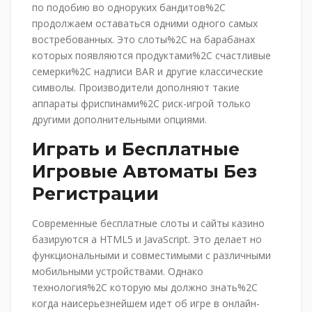
по подобию во одноруких бандитов%2C
продолжаем оставаться одними одного самых
востребованных. Это слоты%2C на барабанах
которых появляются продуктами%2C счастливые
семерки%2C надписи BAR и другие классические
символы. Производители дополняют такие
аппараты фриспинами%2C риск-игрой только
другими дополнительными опциями.
Играть и Бесплатные
Игровые Автоматы Без
Регистрации
Современные бесплатные слоты и сайты казино
базируются а HTML5 и JavaScript. Это делает но
функциональными и совместимыми с различными
мобильными устройствами. Однако
технология%2C которую мы должно знать%2C
когда наисерьезнейшем идет об игре в онлайн-