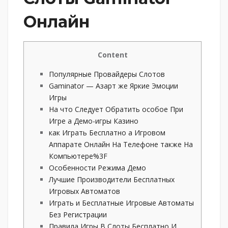
Онлайн
Content
Популярные Провайдеры Слотов
Gaminator — Азарт же Яркие Эмоции
Игры
На что Следует Обратить особое При
Игре а Демо-игры Казино
как Играть Бесплатно а Игровом
Аппарате Онлайн На Телефоне также На
Компьютере%3F
Особенности Режима Демо
Лучшие Производители Бесплатных
Игровых Автоматов
Играть и Бесплатные Игровые Автоматы
Без Регистрации
Правила Игры В Слоты Бесплатно И