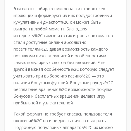
Эти слоты собирают микрочасти ставок всех
играющих и формируют из них полудостроенный
кумулятивный джекпот%2C он может быть
выигран в любой момент. Благодаря
интернету%2C самые из этих игровых автоматов
стали доступные онлайн абсолютно
посетителям%2C давая возможность каждого
познакомиться с механикой и особенностями
самых популярных слотов без вложений. Еще
другой важная особенность%2C которую следует
учитывать при выборе игр казино%2C — это
наличии бонусных функций. Бонусные раунды%2C
бесплатные вращения%2C возможность покупки
бонусов и бесплатных вращений делают игру
прибыльной и увлекательной.
Такой формат не требует спасась пользователя
вложений%2C но и не даешь ничего выиграть.
Подробную популярных аппаратов%2C их можно